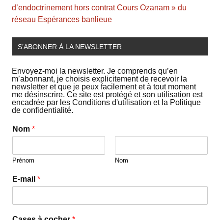
d’endoctrinement hors contrat Cours Ozanam » du
réseau Espérances banlieue
S’ABONNER À LA NEWSLETTER
Envoyez-moi la newsletter. Je comprends qu’en
m’abonnant, je choisis explicitement de recevoir la
newsletter et que je peux facilement et à tout moment
me désinscrire. Ce site est protégé et son utilisation est
encadrée par les Conditions d'utilisation et la Politique
de confidentialité.
Nom
*
Prénom
Nom
E-mail
*
Cases à cocher
*