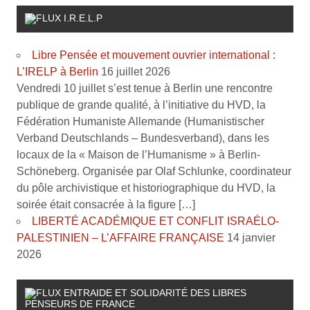
I.R.E.L.P
Libre Pensée et mouvement ouvrier international :
L’IRELP à Berlin
16 juillet 2026
Vendredi 10 juillet s’est tenue à Berlin une rencontre
publique de grande qualité, à l’initiative du HVD, la
Fédération Humaniste Allemande (Humanistischer
Verband Deutschlands – Bundesverband), dans les
locaux de la « Maison de l’Humanisme » à Berlin-
Schöneberg. Organisée par Olaf Schlunke, coordinateur
du pôle archivistique et historiographique du HVD, la
soirée était consacrée à la figure […]
LIBERTÉ ACADÉMIQUE ET CONFLIT ISRAÉLO-
PALESTINIEN – L’AFFAIRE FRANÇAISE
14 janvier
2026
ENTRAIDE ET SOLIDARITÉ DES LIBRES
PENSEURS DE FRANCE