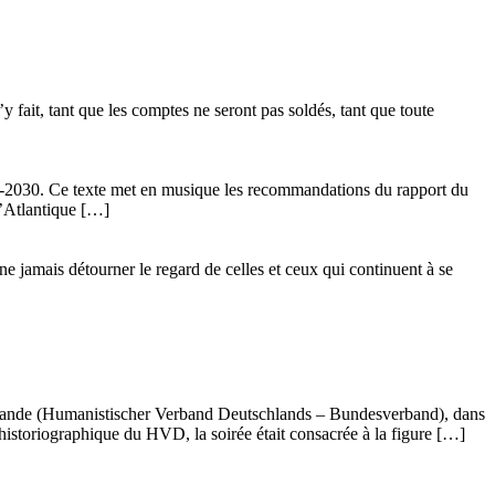
 fait, tant que les comptes ne seront pas soldés, tant que toute
24-2030. Ce texte met en musique les recommandations du rapport du
l’Atlantique […]
ne jamais détourner le regard de celles et ceux qui continuent à se
llemande (Humanistischer Verband Deutschlands – Bundesverband), dans
istoriographique du HVD, la soirée était consacrée à la figure […]