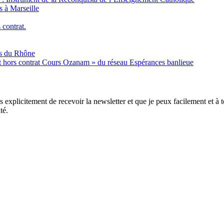
s à Marseille
 contrat.
es du Rhône
nt hors contrat Cours Ozanam » du réseau Espérances banlieue
xplicitement de recevoir la newsletter et que je peux facilement et à to
té.