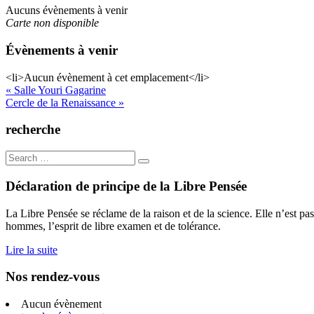
Aucuns évènements à venir
Carte non disponible
Évènements à venir
<li>Aucun évènement à cet emplacement</li>
Navigation
« Salle Youri Gagarine
Cercle de la Renaissance »
de
l’article
recherche
Search
for:
Déclaration de principe de la Libre Pensée
La Libre Pensée se réclame de la raison et de la science. Elle n’est pas
hommes, l’esprit de libre examen et de tolérance.
Lire la suite
Nos rendez-vous
Aucun évènement