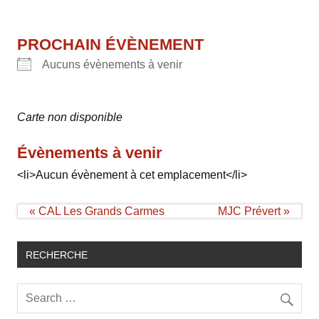
PROCHAIN ÉVÈNEMENT
Aucuns évènements à venir
Carte non disponible
Évènements à venir
<li>Aucun évènement à cet emplacement</li>
Navigation
« CAL Les Grands Carmes
MJC Prévert »
de
l’article
RECHERCHE