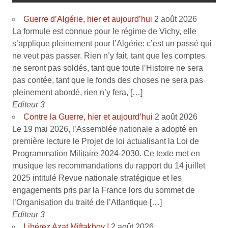
Guerre d’Algérie, hier et aujourd’hui
2 août 2026
La formule est connue pour le régime de Vichy, elle
s’applique pleinement pour l’Algérie: c’est un passé qui
ne veut pas passer. Rien n’y fait, tant que les comptes
ne seront pas soldés, tant que toute l’Histoire ne sera
pas contée, tant que le fonds des choses ne sera pas
pleinement abordé, rien n’y fera, […]
Editeur 3
Contre la Guerre, hier et aujourd’hui
2 août 2026
Le 19 mai 2026, l’Assemblée nationale a adopté en
première lecture le Projet de loi actualisant la Loi de
Programmation Militaire 2024-2030. Ce texte met en
musique les recommandations du rapport du 14 juillet
2025 intitulé Revue nationale stratégique et les
engagements pris par la France lors du sommet de
l’Organisation du traité de l’Atlantique […]
Editeur 3
Libérez Azat Miftakhov !
2 août 2026