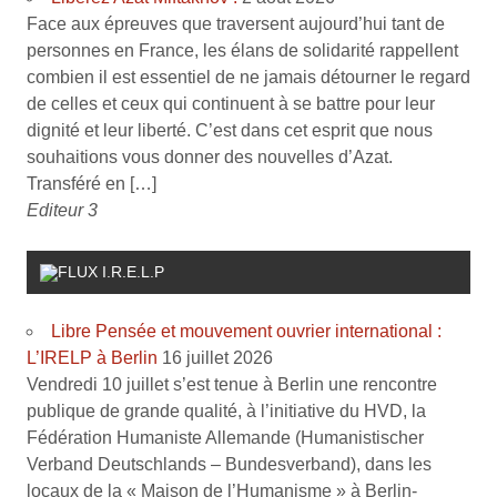
Face aux épreuves que traversent aujourd’hui tant de
personnes en France, les élans de solidarité rappellent
combien il est essentiel de ne jamais détourner le regard
de celles et ceux qui continuent à se battre pour leur
dignité et leur liberté. C’est dans cet esprit que nous
souhaitions vous donner des nouvelles d’Azat.
Transféré en […]
Editeur 3
I.R.E.L.P
Libre Pensée et mouvement ouvrier international :
L’IRELP à Berlin
16 juillet 2026
Vendredi 10 juillet s’est tenue à Berlin une rencontre
publique de grande qualité, à l’initiative du HVD, la
Fédération Humaniste Allemande (Humanistischer
Verband Deutschlands – Bundesverband), dans les
locaux de la « Maison de l’Humanisme » à Berlin-