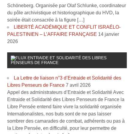
Schöneberg. Organisée par Olaf Schlunke, coordinateur
du pôle archivistique et historiographique du HVD, la
soirée était consacrée à la figure […]
LIBERTÉ ACADÉMIQUE ET CONFLIT ISRAÉLO-
PALESTINIEN – L’AFFAIRE FRANÇAISE
14 janvier
2026
ENTRAIDE ET SOLIDARITÉ DES LIBRES
PENSEURS DE FRANCE
La Lettre de liaison n°3 d’Entraide et Solidarité des
Libres Penseurs de France
7 avril 2026
Appel des administrateurs d’Entraide et Solidarité Avec
Entraide et Solidarité des Libres Penseurs de France la
Libre Pensée entend faire vivre la solidarité organisée
Internationalistes, nos buts sont de ne pas laisser
sombrer des camarades de combat, adhérents ou pas à
la Libre Pensée, en difficulté, pour leur permettre de