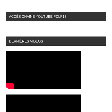
ACCÉS CHAINE YOUTUBE FDLP13
DERNIÈRES VIDÉOS