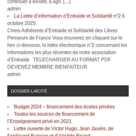
continuer à exister, à agir, […]
admin
La Lettre d’information d’Entraide et Solidarité n°2
6
octobre 2025
Chers Adhérents d’Entraide et Solidarité des Libres
Penseurs de France Vous trouverez en cliquant sur le
lien ci-dessous, la lettre électronique n°2 concernant les
informations les plus récentes de notre association
d’Entraide TELECHARGER AU FORMAT PDF
DEVENEZ MEMBRE BIENFAITEUR
admin
DOSSIER LAÏCITÉ
Budget 2024 – financement des écoles privées
Toutes les sources de financement de
l’Enseignement privé en 2021
Lettre ouverte de Victor Hugo, Jean Jaurès, de
Ferdinand Buisson et d’Aristide Briand …