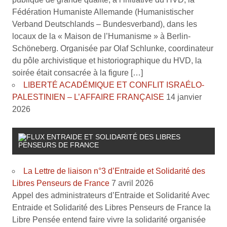
Fédération Humaniste Allemande (Humanistischer
Verband Deutschlands – Bundesverband), dans les
locaux de la « Maison de l’Humanisme » à Berlin-
Schöneberg. Organisée par Olaf Schlunke, coordinateur
du pôle archivistique et historiographique du HVD, la
soirée était consacrée à la figure […]
LIBERTÉ ACADÉMIQUE ET CONFLIT ISRAÉLO-
PALESTINIEN – L’AFFAIRE FRANÇAISE
14 janvier
2026
ENTRAIDE ET SOLIDARITÉ DES LIBRES
PENSEURS DE FRANCE
La Lettre de liaison n°3 d’Entraide et Solidarité des
Libres Penseurs de France
7 avril 2026
Appel des administrateurs d’Entraide et Solidarité Avec
Entraide et Solidarité des Libres Penseurs de France la
Libre Pensée entend faire vivre la solidarité organisée