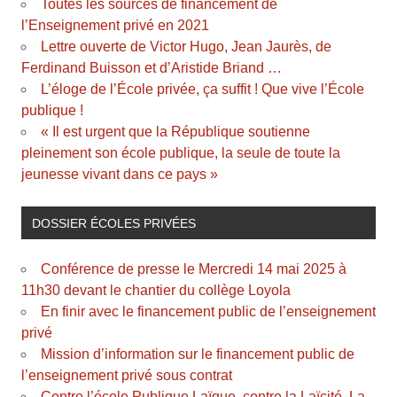
Toutes les sources de financement de
l’Enseignement privé en 2021
Lettre ouverte de Victor Hugo, Jean Jaurès, de
Ferdinand Buisson et d’Aristide Briand …
L’éloge de l’École privée, ça suffit ! Que vive l’École
publique !
« Il est urgent que la République soutienne
pleinement son école publique, la seule de toute la
jeunesse vivant dans ce pays »
DOSSIER ÉCOLES PRIVÉES
Conférence de presse le Mercredi 14 mai 2025 à
11h30 devant le chantier du collège Loyola
En finir avec le financement public de l’enseignement
privé
Mission d’information sur le financement public de
l’enseignement privé sous contrat
Contre l’école Publique Laïque, contre la Laïcité, La