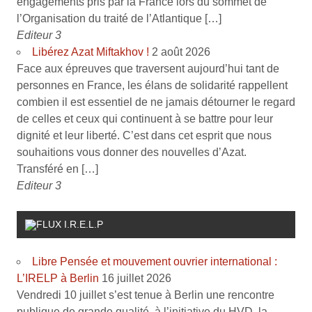
engagements pris par la France lors du sommet de
l’Organisation du traité de l’Atlantique […]
Editeur 3
Libérez Azat Miftakhov !
2 août 2026
Face aux épreuves que traversent aujourd’hui tant de
personnes en France, les élans de solidarité rappellent
combien il est essentiel de ne jamais détourner le regard
de celles et ceux qui continuent à se battre pour leur
dignité et leur liberté. C’est dans cet esprit que nous
souhaitions vous donner des nouvelles d’Azat.
Transféré en […]
Editeur 3
I.R.E.L.P
Libre Pensée et mouvement ouvrier international :
L’IRELP à Berlin
16 juillet 2026
Vendredi 10 juillet s’est tenue à Berlin une rencontre
publique de grande qualité, à l’initiative du HVD, la