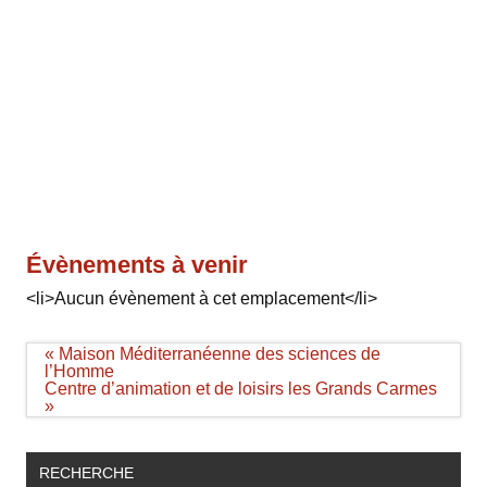
Évènements à venir
<li>Aucun évènement à cet emplacement</li>
Navigation
« Maison Méditerranéenne des sciences de
de
l’Homme
l’article
Centre d’animation et de loisirs les Grands Carmes
»
RECHERCHE