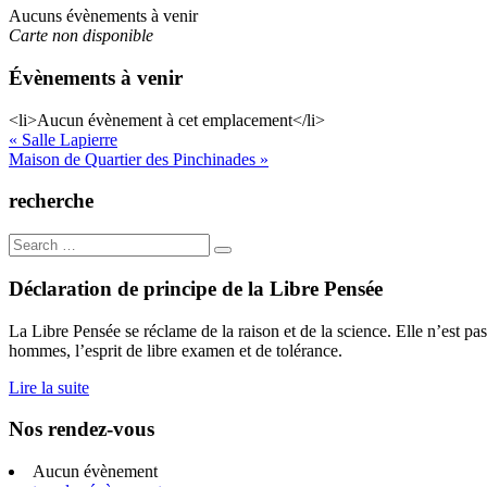
Aucuns évènements à venir
Carte non disponible
Évènements à venir
<li>Aucun évènement à cet emplacement</li>
Navigation
« Salle Lapierre
Maison de Quartier des Pinchinades »
de
l’article
recherche
Search
for:
Déclaration de principe de la Libre Pensée
La Libre Pensée se réclame de la raison et de la science. Elle n’est pas
hommes, l’esprit de libre examen et de tolérance.
Lire la suite
Nos rendez-vous
Aucun évènement