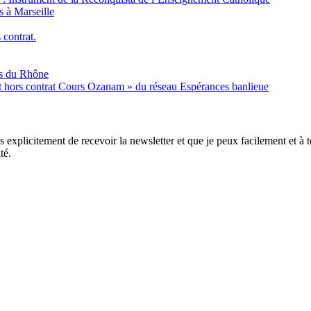
s à Marseille
 contrat.
es du Rhône
nt hors contrat Cours Ozanam » du réseau Espérances banlieue
xplicitement de recevoir la newsletter et que je peux facilement et à to
té.