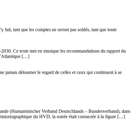
 fait, tant que les comptes ne seront pas soldés, tant que toute
24-2030. Ce texte met en musique les recommandations du rapport du
l’Atlantique […]
ne jamais détourner le regard de celles et ceux qui continuent à se
llemande (Humanistischer Verband Deutschlands – Bundesverband), dans
istoriographique du HVD, la soirée était consacrée à la figure […]