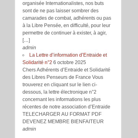
organisée Internationalistes, nos buts
sont de ne pas laisser sombrer des
camarades de combat, adhérents ou pas
à la Libre Pensée, en difficulté, pour leur
permettre de continuer à exister, à agir,
[…]
admin
La Lettre d’information d’Entraide et
Solidarité n°2
6 octobre 2025
Chers Adhérents d’Entraide et Solidarité
des Libres Penseurs de France Vous
trouverez en cliquant sur le lien ci-
dessous, la lettre électronique n°2
concernant les informations les plus
récentes de notre association d’Entraide
TELECHARGER AU FORMAT PDF
DEVENEZ MEMBRE BIENFAITEUR
admin