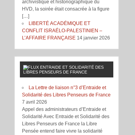
archivistique et historiographique du
HVD, la soirée était consacrée à la figure
[…]
LIBERTÉ ACADÉMIQUE ET
CONFLIT ISRAÉLO-PALESTINIEN –
L’AFFAIRE FRANÇAISE
14 janvier 2026
ENTRAIDE ET SOLIDARITÉ DES
LIBRES PENSEURS DE FRANCE
La Lettre de liaison n°3 d’Entraide et
Solidarité des Libres Penseurs de France
7 avril 2026
Appel des administrateurs d’Entraide et
Solidarité Avec Entraide et Solidarité des
Libres Penseurs de France la Libre
Pensée entend faire vivre la solidarité