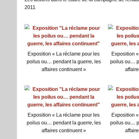
2011
Exposition « La réclame pour les
Exposition «
poilus ou… pendant la guerre, les
poilus ou… p
affaires continuent »
affair
Exposition « La réclame pour les
Exposition «
poilus ou… pendant la guerre, les
poilus ou… p
affaires continuent »
affair