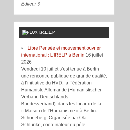
Editeur 3
I.R.E.L.P
Libre Pensée et mouvement ouvrier
international : L’IRELP à Berlin
16 juillet
2026
Vendredi 10 juillet s’est tenue à Berlin
une rencontre publique de grande qualité,
à l’initiative du HVD, la Fédération
Humaniste Allemande (Humanistischer
Verband Deutschlands –
Bundesverband), dans les locaux de la
« Maison de l’Humanisme » à Berlin-
Schöneberg. Organisée par Olaf
Schlunke, coordinateur du pôle