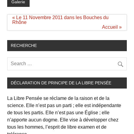
Galerie
Navigation
« Le 11 Novembre 2011 dans les Bouches du
de
Rhône
l’article
Accueil »
RECHERCHE
DÉCLARATION DE PRINCIPE DE LA LIBRE PENSÉE
La Libre Pensée se réclame de la raison et de la
science. Elle n’est pas un parti ; elle est indépendante
de tous les partis. Elle n’est pas une Église ; elle
n’apporte aucun dogme. Elle vise à développer chez
tous les hommes, l’esprit de libre examen et de