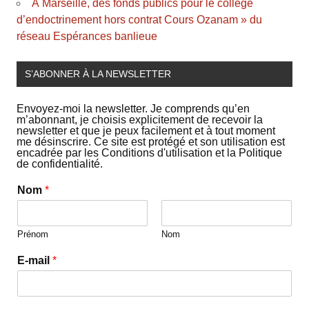
À Marseille, des fonds publics pour le collège
d’endoctrinement hors contrat Cours Ozanam » du
réseau Espérances banlieue
S’ABONNER À LA NEWSLETTER
Envoyez-moi la newsletter. Je comprends qu’en
m’abonnant, je choisis explicitement de recevoir la
newsletter et que je peux facilement et à tout moment
me désinscrire. Ce site est protégé et son utilisation est
encadrée par les Conditions d'utilisation et la Politique
de confidentialité.
Nom
*
Prénom
Nom
E-mail
*