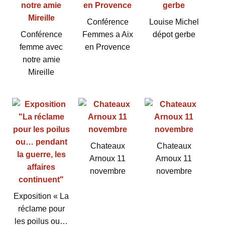
Conférence
Louise Michel
Conférence
Femmes a Aix
dépot gerbe
femme avec
en Provence
notre amie
Mireille
Chateaux
Chateaux
Arnoux 11
Arnoux 11
novembre
novembre
Exposition « La
réclame pour
les poilus ou…