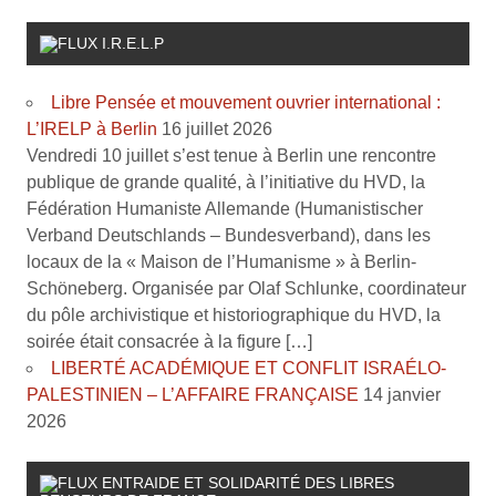
I.R.E.L.P
Libre Pensée et mouvement ouvrier international :
L’IRELP à Berlin
16 juillet 2026
Vendredi 10 juillet s’est tenue à Berlin une rencontre
publique de grande qualité, à l’initiative du HVD, la
Fédération Humaniste Allemande (Humanistischer
Verband Deutschlands – Bundesverband), dans les
locaux de la « Maison de l’Humanisme » à Berlin-
Schöneberg. Organisée par Olaf Schlunke, coordinateur
du pôle archivistique et historiographique du HVD, la
soirée était consacrée à la figure […]
LIBERTÉ ACADÉMIQUE ET CONFLIT ISRAÉLO-
PALESTINIEN – L’AFFAIRE FRANÇAISE
14 janvier
2026
ENTRAIDE ET SOLIDARITÉ DES LIBRES