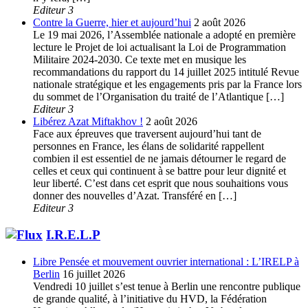
Editeur 3
Contre la Guerre, hier et aujourd’hui
2 août 2026
Le 19 mai 2026, l’Assemblée nationale a adopté en première
lecture le Projet de loi actualisant la Loi de Programmation
Militaire 2024-2030. Ce texte met en musique les
recommandations du rapport du 14 juillet 2025 intitulé Revue
nationale stratégique et les engagements pris par la France lors
du sommet de l’Organisation du traité de l’Atlantique […]
Editeur 3
Libérez Azat Miftakhov !
2 août 2026
Face aux épreuves que traversent aujourd’hui tant de
personnes en France, les élans de solidarité rappellent
combien il est essentiel de ne jamais détourner le regard de
celles et ceux qui continuent à se battre pour leur dignité et
leur liberté. C’est dans cet esprit que nous souhaitions vous
donner des nouvelles d’Azat. Transféré en […]
Editeur 3
I.R.E.L.P
Libre Pensée et mouvement ouvrier international : L’IRELP à
Berlin
16 juillet 2026
Vendredi 10 juillet s’est tenue à Berlin une rencontre publique
de grande qualité, à l’initiative du HVD, la Fédération