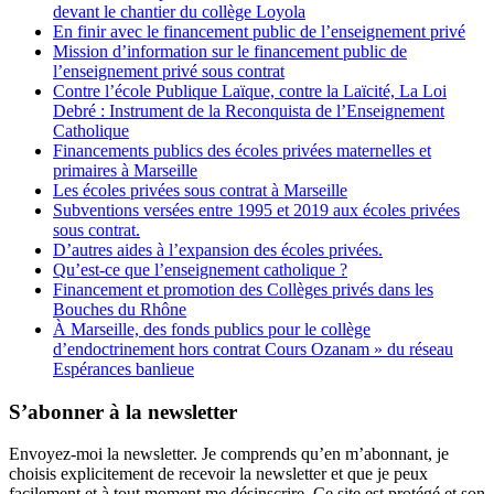
devant le chantier du collège Loyola
En finir avec le financement public de l’enseignement privé
Mission d’information sur le financement public de
l’enseignement privé sous contrat
Contre l’école Publique Laïque, contre la Laïcité, La Loi
Debré : Instrument de la Reconquista de l’Enseignement
Catholique
Financements publics des écoles privées maternelles et
primaires à Marseille
Les écoles privées sous contrat à Marseille
Subventions versées entre 1995 et 2019 aux écoles privées
sous contrat.
D’autres aides à l’expansion des écoles privées.
Qu’est-ce que l’enseignement catholique ?
Financement et promotion des Collèges privés dans les
Bouches du Rhône
À Marseille, des fonds publics pour le collège
d’endoctrinement hors contrat Cours Ozanam » du réseau
Espérances banlieue
S’abonner à la newsletter
Envoyez-moi la newsletter. Je comprends qu’en m’abonnant, je
choisis explicitement de recevoir la newsletter et que je peux
facilement et à tout moment me désinscrire. Ce site est protégé et son