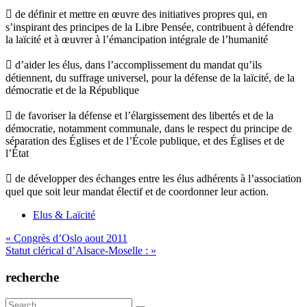
 de définir et mettre en œuvre des initiatives propres qui, en
s’inspirant des principes de la Libre Pensée, contribuent à défendre
la laïcité et à œuvrer à l’émancipation intégrale de l’humanité
 d’aider les élus, dans l’accomplissement du mandat qu’ils
détiennent, du suffrage universel, pour la défense de la laïcité, de la
démocratie et de la République
 de favoriser la défense et l’élargissement des libertés et de la
démocratie, notamment communale, dans le respect du principe de
séparation des Églises et de l’École publique, et des Églises et de
l’État
 de développer des échanges entre les élus adhérents à l’association
quel que soit leur mandat électif et de coordonner leur action.
Elus & Laïcité
Navigation
« Congrès d’Oslo aout 2011
Statut clérical d’Alsace-Moselle : »
de
l’article
recherche
Search