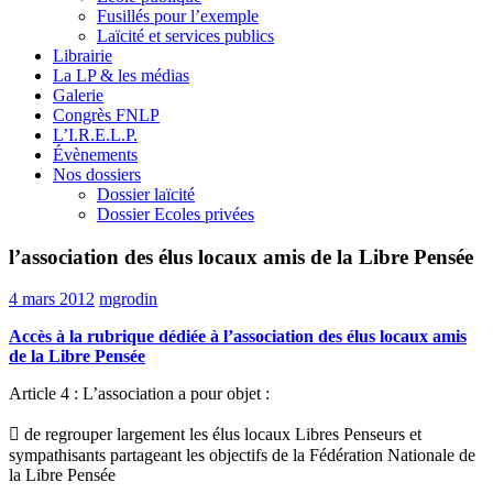
Fusillés pour l’exemple
Laïcité et services publics
Librairie
La LP & les médias
Galerie
Congrès FNLP
L’I.R.E.L.P.
Évènements
Nos dossiers
Dossier laïcité
Dossier Ecoles privées
l’association des élus locaux amis de la Libre Pensée
4 mars 2012
mgrodin
Accès à la rubrique dédiée à l’association des élus locaux amis
de la Libre Pensée
Article 4 : L’association a pour objet :
 de regrouper largement les élus locaux Libres Penseurs et
sympathisants partageant les objectifs de la Fédération Nationale de
la Libre Pensée