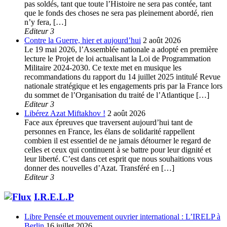
pas soldés, tant que toute l’Histoire ne sera pas contée, tant
que le fonds des choses ne sera pas pleinement abordé, rien
n’y fera, […]
Editeur 3
Contre la Guerre, hier et aujourd’hui
2 août 2026
Le 19 mai 2026, l’Assemblée nationale a adopté en première
lecture le Projet de loi actualisant la Loi de Programmation
Militaire 2024-2030. Ce texte met en musique les
recommandations du rapport du 14 juillet 2025 intitulé Revue
nationale stratégique et les engagements pris par la France lors
du sommet de l’Organisation du traité de l’Atlantique […]
Editeur 3
Libérez Azat Miftakhov !
2 août 2026
Face aux épreuves que traversent aujourd’hui tant de
personnes en France, les élans de solidarité rappellent
combien il est essentiel de ne jamais détourner le regard de
celles et ceux qui continuent à se battre pour leur dignité et
leur liberté. C’est dans cet esprit que nous souhaitions vous
donner des nouvelles d’Azat. Transféré en […]
Editeur 3
I.R.E.L.P
Libre Pensée et mouvement ouvrier international : L’IRELP à
Berlin
16 juillet 2026