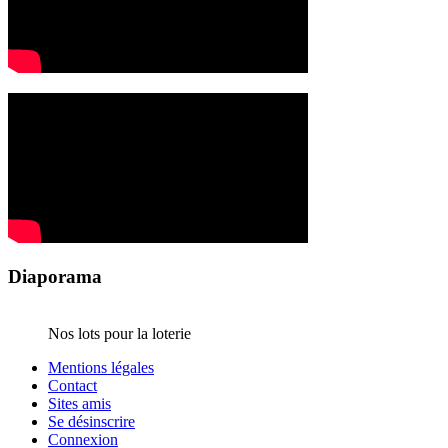
Diaporama
Nos lots pour la loterie
Mentions légales
Contact
Sites amis
Se désinscrire
Connexion