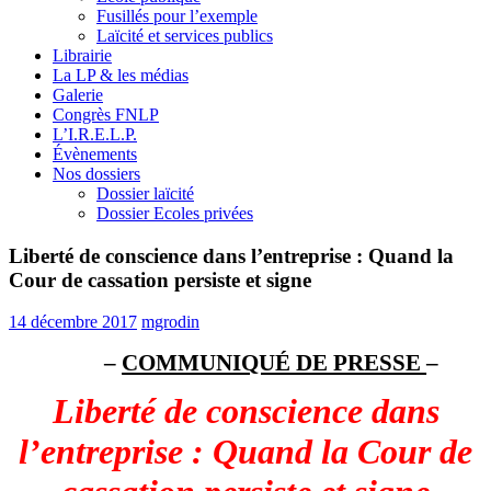
Fusillés pour l’exemple
Laïcité et services publics
Librairie
La LP & les médias
Galerie
Congrès FNLP
L’I.R.E.L.P.
Évènements
Nos dossiers
Dossier laïcité
Dossier Ecoles privées
Liberté de conscience dans l’entreprise : Quand la
Cour de cassation persiste et signe
14 décembre 2017
mgrodin
–
COMMUNIQUÉ DE PRESSE
–
Liberté de conscience dans
l’entreprise : Quand la Cour de