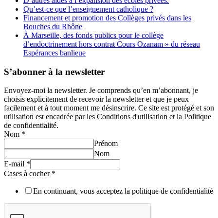
D’autres aides à l’expansion des écoles privées.
Qu’est-ce que l’enseignement catholique ?
Financement et promotion des Collèges privés dans les
Bouches du Rhône
À Marseille, des fonds publics pour le collège
d’endoctrinement hors contrat Cours Ozanam » du réseau
Espérances banlieue
S’abonner à la newsletter
Envoyez-moi la newsletter. Je comprends qu’en m’abonnant, je
choisis explicitement de recevoir la newsletter et que je peux
facilement et à tout moment me désinscrire. Ce site est protégé et son
utilisation est encadrée par les Conditions d'utilisation et la Politique
de confidentialité.
Nom
*
Prénom
Nom
E-mail
*
Cases à cocher
*
En continuant, vous acceptez la politique de confidentialité