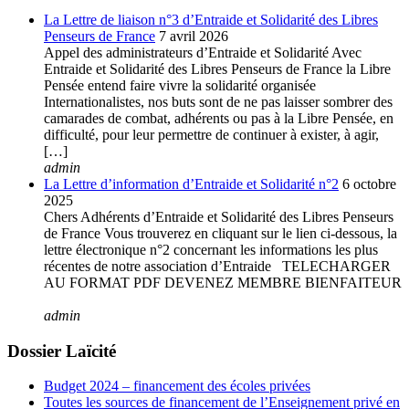
La Lettre de liaison n°3 d’Entraide et Solidarité des Libres
Penseurs de France
7 avril 2026
Appel des administrateurs d’Entraide et Solidarité Avec
Entraide et Solidarité des Libres Penseurs de France la Libre
Pensée entend faire vivre la solidarité organisée
Internationalistes, nos buts sont de ne pas laisser sombrer des
camarades de combat, adhérents ou pas à la Libre Pensée, en
difficulté, pour leur permettre de continuer à exister, à agir,
[…]
admin
La Lettre d’information d’Entraide et Solidarité n°2
6 octobre
2025
Chers Adhérents d’Entraide et Solidarité des Libres Penseurs
de France Vous trouverez en cliquant sur le lien ci-dessous, la
lettre électronique n°2 concernant les informations les plus
récentes de notre association d’Entraide TELECHARGER
AU FORMAT PDF DEVENEZ MEMBRE BIENFAITEUR
admin
Dossier Laïcité
Budget 2024 – financement des écoles privées
Toutes les sources de financement de l’Enseignement privé en