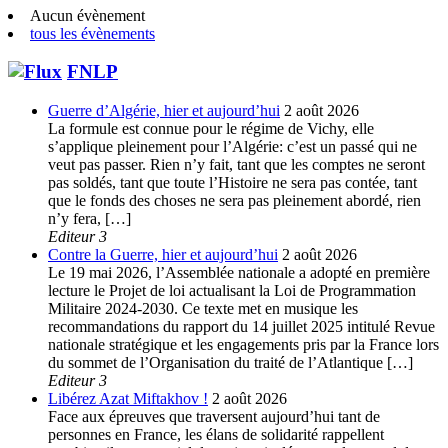
Aucun évènement
tous les évènements
FNLP
Guerre d’Algérie, hier et aujourd’hui
2 août 2026
La formule est connue pour le régime de Vichy, elle
s’applique pleinement pour l’Algérie: c’est un passé qui ne
veut pas passer. Rien n’y fait, tant que les comptes ne seront
pas soldés, tant que toute l’Histoire ne sera pas contée, tant
que le fonds des choses ne sera pas pleinement abordé, rien
n’y fera, […]
Editeur 3
Contre la Guerre, hier et aujourd’hui
2 août 2026
Le 19 mai 2026, l’Assemblée nationale a adopté en première
lecture le Projet de loi actualisant la Loi de Programmation
Militaire 2024-2030. Ce texte met en musique les
recommandations du rapport du 14 juillet 2025 intitulé Revue
nationale stratégique et les engagements pris par la France lors
du sommet de l’Organisation du traité de l’Atlantique […]
Editeur 3
Libérez Azat Miftakhov !
2 août 2026
Face aux épreuves que traversent aujourd’hui tant de
personnes en France, les élans de solidarité rappellent