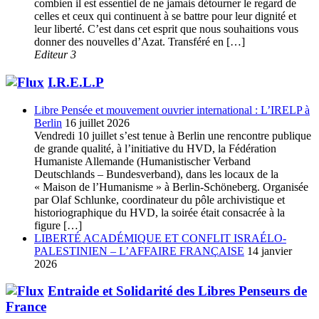
combien il est essentiel de ne jamais détourner le regard de
celles et ceux qui continuent à se battre pour leur dignité et
leur liberté. C’est dans cet esprit que nous souhaitions vous
donner des nouvelles d’Azat. Transféré en […]
Editeur 3
I.R.E.L.P
Libre Pensée et mouvement ouvrier international : L’IRELP à
Berlin
16 juillet 2026
Vendredi 10 juillet s’est tenue à Berlin une rencontre publique
de grande qualité, à l’initiative du HVD, la Fédération
Humaniste Allemande (Humanistischer Verband
Deutschlands – Bundesverband), dans les locaux de la
« Maison de l’Humanisme » à Berlin-Schöneberg. Organisée
par Olaf Schlunke, coordinateur du pôle archivistique et
historiographique du HVD, la soirée était consacrée à la
figure […]
LIBERTÉ ACADÉMIQUE ET CONFLIT ISRAÉLO-
PALESTINIEN – L’AFFAIRE FRANÇAISE
14 janvier
2026
Entraide et Solidarité des Libres Penseurs de
France