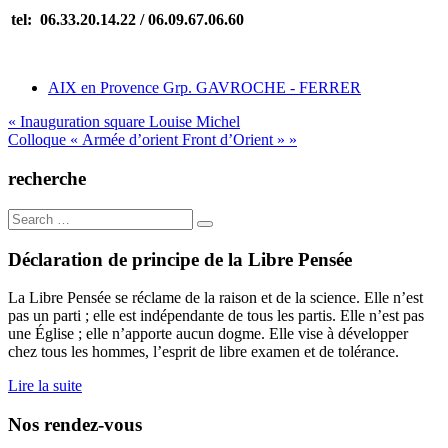
tel:
06.33.20.14.22 / 06.09.67.06.60
AIX en Provence Grp. GAVROCHE - FERRER
Navigation
« Inauguration square Louise Michel
Colloque « Armée d’orient Front d’Orient » »
de
l’article
recherche
Search
for:
Déclaration de principe de la Libre Pensée
La Libre Pensée se réclame de la raison et de la science. Elle n’est
pas un parti ; elle est indépendante de tous les partis. Elle n’est pas
une Église ; elle n’apporte aucun dogme. Elle vise à développer
chez tous les hommes, l’esprit de libre examen et de tolérance.
Lire la suite
Nos rendez-vous