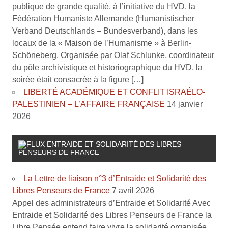
publique de grande qualité, à l’initiative du HVD, la
Fédération Humaniste Allemande (Humanistischer
Verband Deutschlands – Bundesverband), dans les
locaux de la « Maison de l’Humanisme » à Berlin-
Schöneberg. Organisée par Olaf Schlunke, coordinateur
du pôle archivistique et historiographique du HVD, la
soirée était consacrée à la figure […]
LIBERTÉ ACADÉMIQUE ET CONFLIT ISRAÉLO-
PALESTINIEN – L’AFFAIRE FRANÇAISE
14 janvier
2026
ENTRAIDE ET SOLIDARITÉ DES LIBRES
PENSEURS DE FRANCE
La Lettre de liaison n°3 d’Entraide et Solidarité des
Libres Penseurs de France
7 avril 2026
Appel des administrateurs d’Entraide et Solidarité Avec
Entraide et Solidarité des Libres Penseurs de France la
Libre Pensée entend faire vivre la solidarité organisée