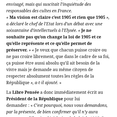
envisagé, mais qui suscitait l’inquiétude des
responsables des cultes en France.
«
Ma vision est claire c’est 1905 et rien que 1905
»,
a déclaré le chef de l’Etat lors d’un débat avec une
soixantaine d’intellectuels à l’Elysée. «
Je ne
souhaite pas qu’on change la loi de 1905 et ce
qu’elle représente et ce qu’elle permet de
préserver.
» «
Je veux que chacun puisse croire ou
ne pas croire librement, que dans le cadre de sa foi,
ça puisse être aussi absolu qu’il ait besoin de la
vivre mais je demande au même citoyen de
respecter absolument toutes les règles de la
République
», a-t-il ajouté.
»
La
Libre Pensée
a donc immédiatement écrit au
Président de la République
pour lui
demander : «
C’est pourquoi, nous vous demandons,
par la présente, de bien confirmer qu’il n’y aura