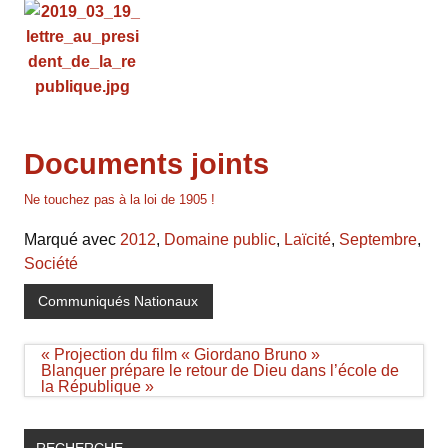
Documents joints
Ne touchez pas à la loi de 1905 !
Marqué avec
2012
,
Domaine public
,
Laïcité
,
Septembre
,
Société
Communiqués Nationaux
Navigation
« Projection du film « Giordano Bruno »
de
Blanquer prépare le retour de Dieu dans l’école de
l’article
la République »
RECHERCHE