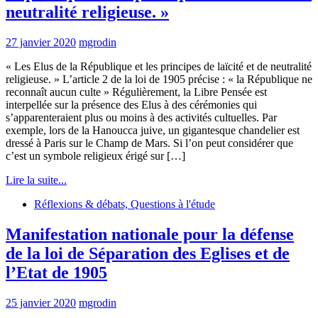
neutralité religieuse. »
27 janvier 2020
mgrodin
« Les Elus de la République et les principes de laïcité et de neutralité
religieuse. » L’article 2 de la loi de 1905 précise : « la République ne
reconnaît aucun culte » Régulièrement, la Libre Pensée est
interpellée sur la présence des Elus à des cérémonies qui
s’apparenteraient plus ou moins à des activités cultuelles. Par
exemple, lors de la Hanoucca juive, un gigantesque chandelier est
dressé à Paris sur le Champ de Mars. Si l’on peut considérer que
c’est un symbole religieux érigé sur […]
Lire la suite...
Réflexions & débats, Questions à l'étude
Manifestation nationale pour la défense
de la loi de Séparation des Eglises et de
l’Etat de 1905
25 janvier 2020
mgrodin