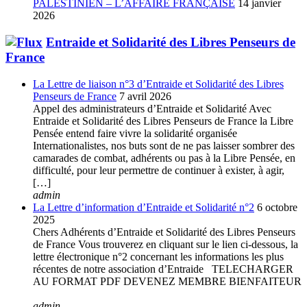
PALESTINIEN – L’AFFAIRE FRANÇAISE
14 janvier
2026
Entraide et Solidarité des Libres Penseurs de
France
La Lettre de liaison n°3 d’Entraide et Solidarité des Libres
Penseurs de France
7 avril 2026
Appel des administrateurs d’Entraide et Solidarité Avec
Entraide et Solidarité des Libres Penseurs de France la Libre
Pensée entend faire vivre la solidarité organisée
Internationalistes, nos buts sont de ne pas laisser sombrer des
camarades de combat, adhérents ou pas à la Libre Pensée, en
difficulté, pour leur permettre de continuer à exister, à agir,
[…]
admin
La Lettre d’information d’Entraide et Solidarité n°2
6 octobre
2025
Chers Adhérents d’Entraide et Solidarité des Libres Penseurs
de France Vous trouverez en cliquant sur le lien ci-dessous, la
lettre électronique n°2 concernant les informations les plus
récentes de notre association d’Entraide TELECHARGER
AU FORMAT PDF DEVENEZ MEMBRE BIENFAITEUR
admin