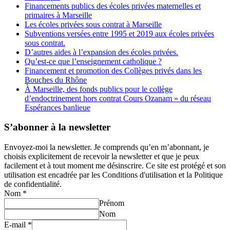
Financements publics des écoles privées maternelles et
primaires à Marseille
Les écoles privées sous contrat à Marseille
Subventions versées entre 1995 et 2019 aux écoles privées
sous contrat.
D’autres aides à l’expansion des écoles privées.
Qu’est-ce que l’enseignement catholique ?
Financement et promotion des Collèges privés dans les
Bouches du Rhône
À Marseille, des fonds publics pour le collège
d’endoctrinement hors contrat Cours Ozanam » du réseau
Espérances banlieue
S’abonner à la newsletter
Envoyez-moi la newsletter. Je comprends qu’en m’abonnant, je
choisis explicitement de recevoir la newsletter et que je peux
facilement et à tout moment me désinscrire. Ce site est protégé et son
utilisation est encadrée par les Conditions d'utilisation et la Politique
de confidentialité.
Nom
*
Prénom
Nom
E-mail
*