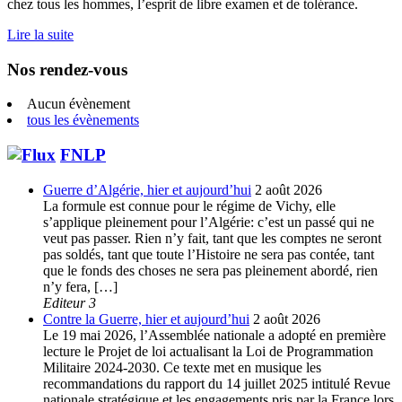
chez tous les hommes, l’esprit de libre examen et de tolérance.
Lire la suite
Nos rendez-vous
Aucun évènement
tous les évènements
FNLP
Guerre d’Algérie, hier et aujourd’hui
2 août 2026
La formule est connue pour le régime de Vichy, elle
s’applique pleinement pour l’Algérie: c’est un passé qui ne
veut pas passer. Rien n’y fait, tant que les comptes ne seront
pas soldés, tant que toute l’Histoire ne sera pas contée, tant
que le fonds des choses ne sera pas pleinement abordé, rien
n’y fera, […]
Editeur 3
Contre la Guerre, hier et aujourd’hui
2 août 2026
Le 19 mai 2026, l’Assemblée nationale a adopté en première
lecture le Projet de loi actualisant la Loi de Programmation
Militaire 2024-2030. Ce texte met en musique les
recommandations du rapport du 14 juillet 2025 intitulé Revue
nationale stratégique et les engagements pris par la France lors