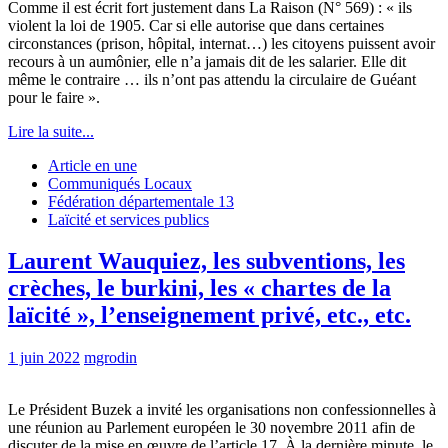
Comme il est écrit fort justement dans La Raison (N° 569) : « ils
violent la loi de 1905. Car si elle autorise que dans certaines
circonstances (prison, hôpital, internat…) les citoyens puissent avoir
recours à un aumônier, elle n’a jamais dit de les salarier. Elle dit
même le contraire … ils n’ont pas attendu la circulaire de Guéant
pour le faire ».
Lire la suite...
Article en une
Communiqués Locaux
Fédération départementale 13
Laïcité et services publics
Laurent Wauquiez, les subventions, les
crèches, le burkini, les « chartes de la
laïcité », l’enseignement privé, etc., etc.
1 juin 2022
mgrodin
Le Président Buzek a invité les organisations non confessionnelles à
une réunion au Parlement européen le 30 novembre 2011 afin de
discuter de la mise en œuvre de l’article 17, À la dernière minute, le