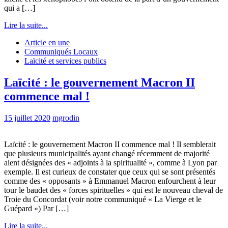
qui a […]
Lire la suite...
Article en une
Communiqués Locaux
Laïcité et services publics
Laïcité : le gouvernement Macron II
commence mal !
15 juillet 2020
mgrodin
Laïcité : le gouvernement Macron II commence mal ! Il semblerait
que plusieurs municipalités ayant changé récemment de majorité
aient désignées des « adjoints à la spiritualité », comme à Lyon par
exemple. Il est curieux de constater que ceux qui se sont présentés
comme des « opposants » à Emmanuel Macron enfourchent à leur
tour le baudet des « forces spirituelles » qui est le nouveau cheval de
Troie du Concordat (voir notre communiqué « La Vierge et le
Guépard ») Par […]
Lire la suite...