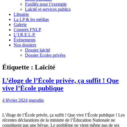
Fusillés pour l’exemple
Laïcité et services publics
Librairie
La LP & les médias
Galerie
Congrès FNLP
L’I.R.E.L.P.
Évènements
Nos dossiers
Dossier laïcité
Dossier Ecoles privées
Étiquette :
Laïcité
L’éloge de l’École privée, ça suffit ! Que
vive l’École publique
4 février 2024
mgrodin
L’éloge de l’École privée, ça suffit ! Que vive l’École publique ! Les
récentes déclarations de la ministre de l’Éducation Nationale ne
constituent pas une bévue. Le problème ne vient même pas de ses