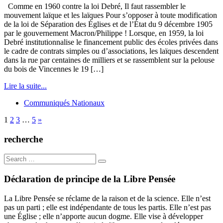
Comme en 1960 contre la loi Debré, Il faut rassembler le
mouvement laïque et les laïques Pour s’opposer à toute modification
de la loi de Séparation des Églises et de l’État du 9 décembre 1905
par le gouvernement Macron/Philippe ! Lorsque, en 1959, la loi
Debré institutionnalise le financement public des écoles privées dans
le cadre de contrats simples ou d’associations, les laïques descendent
dans la rue par centaines de milliers et se rassemblent sur la pelouse
du bois de Vincennes le 19 […]
Lire la suite...
Communiqués Nationaux
1
2
3
…
5
»
recherche
Search
for:
Déclaration de principe de la Libre Pensée
La Libre Pensée se réclame de la raison et de la science. Elle n’est
pas un parti ; elle est indépendante de tous les partis. Elle n’est pas
une Église ; elle n’apporte aucun dogme. Elle vise à développer