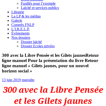
Fusillés pour l’exemple
Laïcité et services publics
Librairie
La LP & les médias
Galerie
Congrès FNLP
L’I.R.E.L.P.
Évènements
Nos dossiers
Dossier laïcité
Dossier Ecoles privées
300 avec la Libre Pensée et les Gilets jaunesRetour
ligne manuel Pour la présentation du livre Retour
ligne manuel « Gilets jaunes, pour un nouvel
horizon social »
13 juin 2019
mgrodin
300 avec la Libre Pensée
et les Gilets jaunes