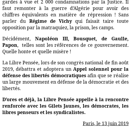
gardes à vue et 2 000 condamnations par la Justice. Il
faut remonter à la guerre d’Algérie pour avoir des
chiffres équivalents en matière de répression ! Sans
parler du
Régime de Vichy
qui faisait taire toute
opposition par la matraquiez, la prison, les camps.
Décidément,
Napoléon III, Bousquet, de Gaulle,
Papon
,
telles sont les références de ce gouvernement.
Quelle honte et quelle misère !
La Libre Pensée, lors de son congrès national de fin août
2019, débattra et adoptera un
Appel solennel pour la
défense des libertés démocratiques
afin que se réalise
un large mouvement en défense de la démocratie et des
libertés.
D’ores et déjà, la Libre Pensée appelle à la rencontre
renforcée avec les Gilets Jaunes, les démocrates, les
libres penseurs et les syndicalistes.
Paris, le 13 juin 2019