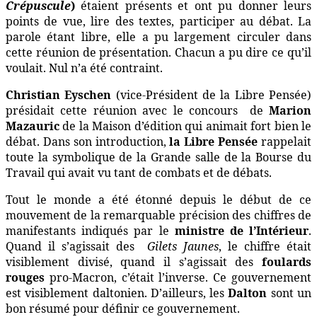
Crépuscule
)
étaient présents et ont pu donner leurs
points de vue, lire des textes, participer au débat. La
parole étant libre, elle a pu largement circuler dans
cette réunion de présentation. Chacun a pu dire ce qu’il
voulait. Nul n’a été contraint.
Christian Eyschen
(vice-Président de la Libre Pensée)
présidait cette réunion avec le concours
de
Marion
Mazauric
de la Maison d’édition qui animait fort bien le
débat. Dans son introduction,
la Libre Pensée
rappelait
toute la symbolique de la Grande salle de la Bourse du
Travail qui avait vu tant de combats et de débats.
Tout le monde a été étonné depuis le début de ce
mouvement de la remarquable précision des chiffres de
manifestants indiqués par le
ministre de l’Intérieur
.
Quand il s’agissait des
Gilets Jaunes
, le chiffre était
visiblement divisé, quand il s’agissait des
foulards
rouges
pro-Macron, c’était l’inverse. Ce gouvernement
est visiblement daltonien. D’ailleurs, les
Dalton
sont un
bon résumé pour définir ce gouvernement.