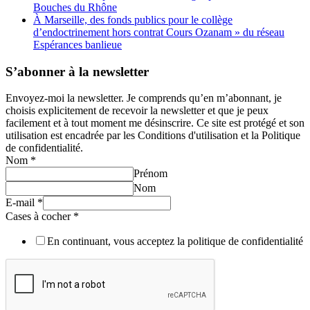
Bouches du Rhône
À Marseille, des fonds publics pour le collège
d’endoctrinement hors contrat Cours Ozanam » du réseau
Espérances banlieue
S’abonner à la newsletter
Envoyez-moi la newsletter. Je comprends qu’en m’abonnant, je
choisis explicitement de recevoir la newsletter et que je peux
facilement et à tout moment me désinscrire. Ce site est protégé et son
utilisation est encadrée par les Conditions d'utilisation et la Politique
de confidentialité.
Nom
*
Prénom
Nom
E-mail
*
Cases à cocher
*
En continuant, vous acceptez la politique de confidentialité