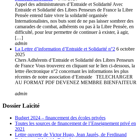
Appel des administrateurs d’Entraide et Solidarité Avec
Entraide et Solidarité des Libres Penseurs de France la Libre
Pensée entend faire vivre la solidarité organisée
Internationalistes, nos buts sont de ne pas laisser sombrer des
camarades de combat, adhérents ou pas à la Libre Pensée, en
difficulté, pour leur permettre de continuer à exister, à agir,
[…]
admin
La Lettre d’information d’Entraide et Solidarité n°2
6 octobre
2025
Chers Adhérents d’Entraide et Solidarité des Libres Penseurs
de France Vous trouverez en cliquant sur le lien ci-dessous, la
lettre électronique n°2 concernant les informations les plus
récentes de notre association d’Entraide TELECHARGER
AU FORMAT PDF DEVENEZ MEMBRE BIENFAITEUR
admin
Dossier Laïcité
Budget 2024 – financement des écoles privées
Toutes les sources de financement de l’Enseignement privé en
2021
Lettre ouverte de Victor Hugo, Jean Jaurès, de Ferdinand