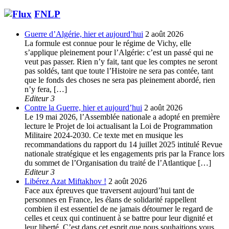
FNLP
Guerre d’Algérie, hier et aujourd’hui
2 août 2026
La formule est connue pour le régime de Vichy, elle
s’applique pleinement pour l’Algérie: c’est un passé qui ne
veut pas passer. Rien n’y fait, tant que les comptes ne seront
pas soldés, tant que toute l’Histoire ne sera pas contée, tant
que le fonds des choses ne sera pas pleinement abordé, rien
n’y fera, […]
Editeur 3
Contre la Guerre, hier et aujourd’hui
2 août 2026
Le 19 mai 2026, l’Assemblée nationale a adopté en première
lecture le Projet de loi actualisant la Loi de Programmation
Militaire 2024-2030. Ce texte met en musique les
recommandations du rapport du 14 juillet 2025 intitulé Revue
nationale stratégique et les engagements pris par la France lors
du sommet de l’Organisation du traité de l’Atlantique […]
Editeur 3
Libérez Azat Miftakhov !
2 août 2026
Face aux épreuves que traversent aujourd’hui tant de
personnes en France, les élans de solidarité rappellent
combien il est essentiel de ne jamais détourner le regard de
celles et ceux qui continuent à se battre pour leur dignité et
leur liberté. C’est dans cet esprit que nous souhaitions vous