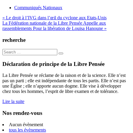
Communiqués Nationaux
Navigation
« Le droit à l’IVG dans l’œil du cyclone aux Etats-Unis
La Fédération nationale de la Libre Pensée Appelle aux
de
rassemblements Pour la libération de Louisa Hanoune »
l’article
recherche
Search
for:
Déclaration de principe de la Libre Pensée
La Libre Pensée se réclame de la raison et de la science. Elle n’est
pas un parti ; elle est indépendante de tous les partis. Elle n’est pas
une Église ; elle n’apporte aucun dogme. Elle vise à développer
chez tous les hommes, l’esprit de libre examen et de tolérance.
Lire la suite
Nos rendez-vous
Aucun évènement
tous les évènements