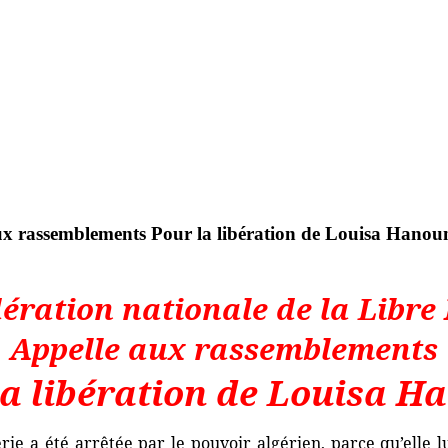
aux rassemblements Pour la libération de Louisa Hanou
ération nationale de la Libre
Appelle aux rassemblements
la libération de Louisa H
rie a été arrêtée par le pouvoir algérien, parce qu’elle l