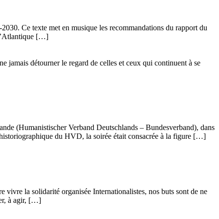
24-2030. Ce texte met en musique les recommandations du rapport du
l’Atlantique […]
ne jamais détourner le regard de celles et ceux qui continuent à se
llemande (Humanistischer Verband Deutschlands – Bundesverband), dans
istoriographique du HVD, la soirée était consacrée à la figure […]
vivre la solidarité organisée Internationalistes, nos buts sont de ne
r, à agir, […]