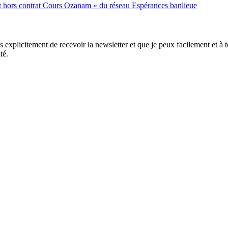
nt hors contrat Cours Ozanam » du réseau Espérances banlieue
xplicitement de recevoir la newsletter et que je peux facilement et à to
té.