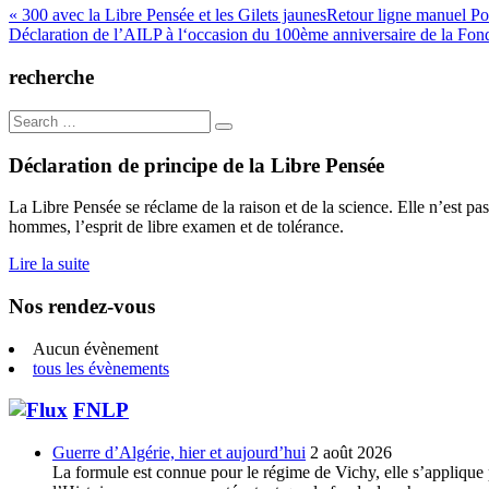
Navigation
« 300 avec la Libre Pensée et les Gilets jaunesRetour ligne manuel Pou
Déclaration de l’AILP à l‘occasion du 100ème anniversaire de la Fon
de
l’article
recherche
Search
for:
Déclaration de principe de la Libre Pensée
La Libre Pensée se réclame de la raison et de la science. Elle n’est pas
hommes, l’esprit de libre examen et de tolérance.
Lire la suite
Nos rendez-vous
Aucun évènement
tous les évènements
FNLP
Guerre d’Algérie, hier et aujourd’hui
2 août 2026
La formule est connue pour le régime de Vichy, elle s’applique p