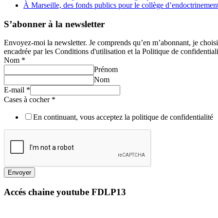
À Marseille, des fonds publics pour le collège d’endoctrineme
S’abonner à la newsletter
Envoyez-moi la newsletter. Je comprends qu’en m’abonnant, je choisis e
encadrée par les Conditions d'utilisation et la Politique de confidentiali
Nom
*
Prénom
Nom
E-mail
*
Cases à cocher
*
En continuant, vous acceptez la politique de confidentialité
Envoyer
Accés chaine youtube FDLP13