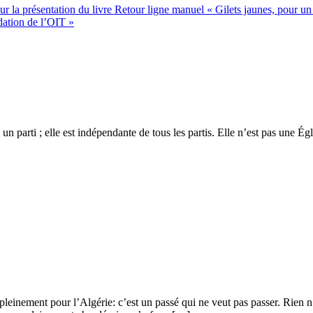
r la présentation du livre Retour ligne manuel « Gilets jaunes, pour un
dation de l’OIT »
 un parti ; elle est indépendante de tous les partis. Elle n’est pas une É
leinement pour l’Algérie: c’est un passé qui ne veut pas passer. Rien n’y