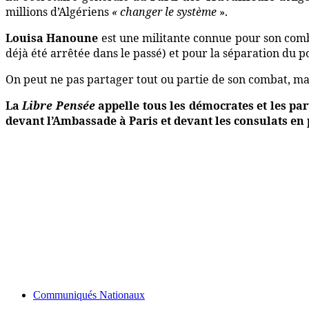
millions d’Algériens
« changer le système
».
Louisa Hanoune
est une militante connue pour son comb
déjà été arrêtée dans le passé) et pour la séparation du po
On peut ne pas partager tout ou partie de son combat, mais 
La
Libre Pensée
appelle tous les démocrates et les pa
devant l’Ambassade à Paris et devant les consulats en
Communiqués Nationaux