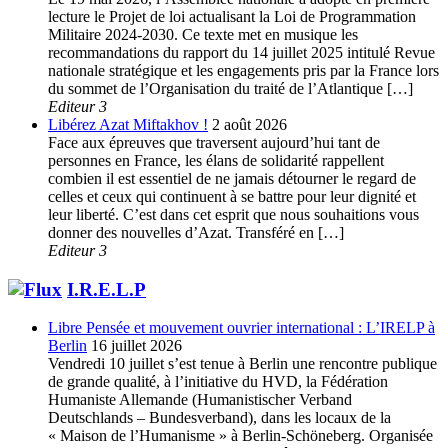
lecture le Projet de loi actualisant la Loi de Programmation
Militaire 2024-2030. Ce texte met en musique les
recommandations du rapport du 14 juillet 2025 intitulé Revue
nationale stratégique et les engagements pris par la France lors
du sommet de l’Organisation du traité de l’Atlantique […]
Editeur 3
Libérez Azat Miftakhov !
2 août 2026
Face aux épreuves que traversent aujourd’hui tant de
personnes en France, les élans de solidarité rappellent
combien il est essentiel de ne jamais détourner le regard de
celles et ceux qui continuent à se battre pour leur dignité et
leur liberté. C’est dans cet esprit que nous souhaitions vous
donner des nouvelles d’Azat. Transféré en […]
Editeur 3
I.R.E.L.P
Libre Pensée et mouvement ouvrier international : L’IRELP à
Berlin
16 juillet 2026
Vendredi 10 juillet s’est tenue à Berlin une rencontre publique
de grande qualité, à l’initiative du HVD, la Fédération
Humaniste Allemande (Humanistischer Verband
Deutschlands – Bundesverband), dans les locaux de la
« Maison de l’Humanisme » à Berlin-Schöneberg. Organisée