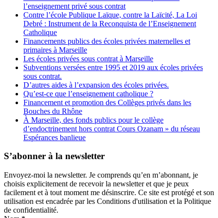
l’enseignement privé sous contrat
Contre l’école Publique Laïque, contre la Laïcité, La Loi
Debré : Instrument de la Reconquista de l’Enseignement
Catholique
Financements publics des écoles privées maternelles et
primaires à Marseille
Les écoles privées sous contrat à Marseille
Subventions versées entre 1995 et 2019 aux écoles privées
sous contrat.
D’autres aides à l’expansion des écoles privées.
Qu’est-ce que l’enseignement catholique ?
Financement et promotion des Collèges privés dans les
Bouches du Rhône
À Marseille, des fonds publics pour le collège
d’endoctrinement hors contrat Cours Ozanam » du réseau
Espérances banlieue
S’abonner à la newsletter
Envoyez-moi la newsletter. Je comprends qu’en m’abonnant, je
choisis explicitement de recevoir la newsletter et que je peux
facilement et à tout moment me désinscrire. Ce site est protégé et son
utilisation est encadrée par les Conditions d'utilisation et la Politique
de confidentialité.