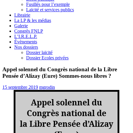
Fusillés pour l’exemple
Laïcité et services publics
Librairie
La LP & les médias
Galerie
Congrès FNLP
L’I.R.E.L.P.
Évènements
Nos dossiers
Dossier laïcité
Dossier Ecoles privées
Appel solennel du Congrès national de la Libre
Pensée d’Alizay (Eure) Sommes-nous libres ?
15 septembre 2019
mgrodin
Appel solennel du
Congrès national de
la Libre Pensée d’Alizay