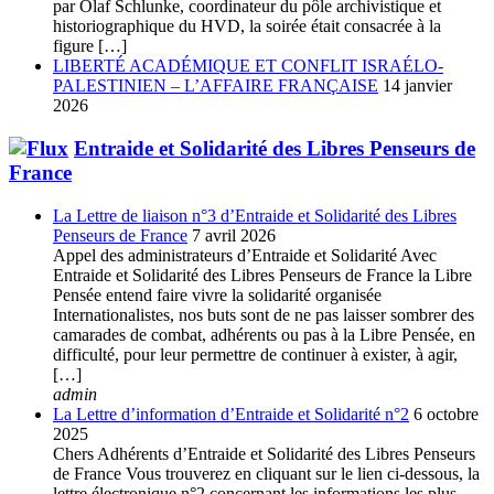
par Olaf Schlunke, coordinateur du pôle archivistique et
historiographique du HVD, la soirée était consacrée à la
figure […]
LIBERTÉ ACADÉMIQUE ET CONFLIT ISRAÉLO-
PALESTINIEN – L’AFFAIRE FRANÇAISE
14 janvier
2026
Entraide et Solidarité des Libres Penseurs de
France
La Lettre de liaison n°3 d’Entraide et Solidarité des Libres
Penseurs de France
7 avril 2026
Appel des administrateurs d’Entraide et Solidarité Avec
Entraide et Solidarité des Libres Penseurs de France la Libre
Pensée entend faire vivre la solidarité organisée
Internationalistes, nos buts sont de ne pas laisser sombrer des
camarades de combat, adhérents ou pas à la Libre Pensée, en
difficulté, pour leur permettre de continuer à exister, à agir,
[…]
admin
La Lettre d’information d’Entraide et Solidarité n°2
6 octobre
2025
Chers Adhérents d’Entraide et Solidarité des Libres Penseurs
de France Vous trouverez en cliquant sur le lien ci-dessous, la
lettre électronique n°2 concernant les informations les plus