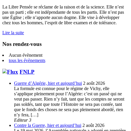
La Libre Pensée se réclame de la raison et de la science. Elle n’est
pas un parti ; elle est indépendante de tous les partis. Elle n’est pas
une Église ; elle n’apporte aucun dogme. Elle vise à développer
chez tous les hommes, l’esprit de libre examen et de tolérance.
Lire la suite
Nos rendez-vous
Aucun évènement
tous les évènements
FNLP
Guerre d’Algérie, hier et aujourd’hui
2 août 2026
La formule est connue pour le régime de Vichy, elle
s’applique pleinement pour l’Algérie: c’est un passé qui ne
veut pas passer. Rien n’y fait, tant que les comptes ne seront
pas soldés, tant que toute l’Histoire ne sera pas contée, tant
que le fonds des choses ne sera pas pleinement abordé, rien
n’y fera, […]
Editeur 3
Contre la Guerre, hier et aujourd’hui
2 août 2026
Le 19 mai 2026, l’Assemblée nationale a adopté en première