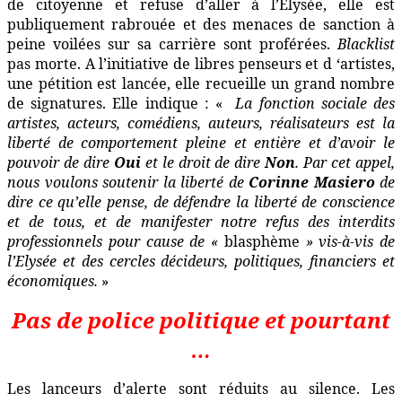
de citoyenne et refuse d’aller à l’Elysée, elle est
publiquement rabrouée et des menaces de sanction à
peine voilées sur sa carrière sont proférées.
Blacklist
pas morte. A l’initiative de libres penseurs et d ‘artistes,
une pétition est lancée, elle recueille un grand nombre
de signatures. Elle indique : «
La fonction sociale des
artistes, acteurs, comédiens, auteurs, réalisateurs est la
liberté de comportement pleine et entière et d’avoir le
pouvoir de dire
Oui
et le droit de dire
Non
. Par cet appel,
nous voulons soutenir la liberté de
Corinne Masiero
de
dire ce qu’elle pense, de défendre la liberté de conscience
et de tous, et de manifester notre refus des interdits
professionnels pour cause de «
blasphème
» vis-à-vis de
l’Elysée et des cercles décideurs, politiques, financiers et
économiques.
»
Pas de police politique et pourtant
…
Les lanceurs d’alerte sont réduits au silence. Les