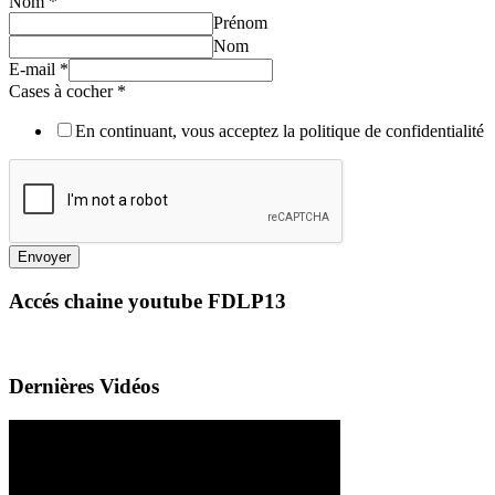
Nom
*
Prénom
Nom
E-mail
*
Cases à cocher
*
En continuant, vous acceptez la politique de confidentialité
Envoyer
Accés chaine youtube FDLP13
Dernières Vidéos