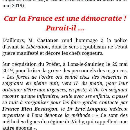
mai 2019).
Car
la France est une démocratie !
Parait-il …
D’ailleurs, M.
Castaner
rend hommage à la police
d’avant la
Libération
, dont le sens républicain ne s’était
guère manifesté et décore les chefs cogneurs.
Sur réquisition du Préfet, à Lons-le-Saulnier, le 29 mai
2019, pour briser la grève des personnels des urgences,
«
Les forces de l’ordre ont sonné chez des médecins et
soignants en pleine nuit
, vers 1h du matin, pour leur
ordonner d’être aux urgences, en poste, à 7h. Un soignant
raconte qu’une infirmière, seule avec ses enfants, a passé
sa nuit à s’organiser pour les faire garder. Contacté par
France Bleu Besançon
, le Dr
Eric Loupiac
, médecin
urgentiste à Lons dénonce la méthode
: «
Ce sont des
méthodes dignes du régime de Vichy, qui rappellent une
autre époque ».