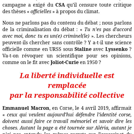
campagne a exigé du
CSA
qu’il censure toute critique
des thèses «
officielles
» à propos du climat.
Nous ne parlons pas du contenu du débat ; nous parlons
de la criminalisation du débat : «
Tu n’es pas d’accord
avec moi, donc tu es un(e) criminel(le)
». Les chercheurs
peuvent-ils chercher sans contrôle ? Y a-t-il une science
officielle comme en URSS sous
Staline
avec
Lyssenko
?
Va-t-on révoquer un scientifique pour ses opinions,
comme on le fit avec
Joliot-Curie
en 1950 ?
La liberté individuelle est
remplacée
par la responsabilité collective
Emmanuel Macron
, en Corse, le 4 avril 2019, affirmait
«
ceux qui veulent aujourd’hui défendre l’identité corse,
doivent aussi faire ce travail mémoriel et savoir dire les
choses. Autant la page a été tournée sur Aléria, autant je