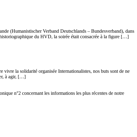
llemande (Humanistischer Verband Deutschlands – Bundesverband), dans
istoriographique du HVD, la soirée était consacrée à la figure […]
vivre la solidarité organisée Internationalistes, nos buts sont de ne
r, à agir, […]
ronique n°2 concernant les informations les plus récentes de notre