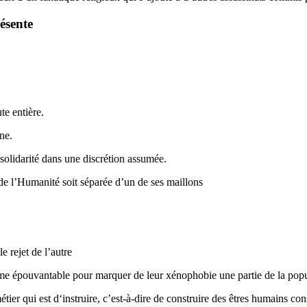
ésente
te entière.
ne.
t solidarité dans une discrétion assumée.
de l’Humanité soit séparée d’un de ses maillons
le rejet de l’autre
drame épouvantable pour marquer de leur xénophobie une partie de la pop
r qui est d‘instruire, c’est-à-dire de construire des êtres humains consc