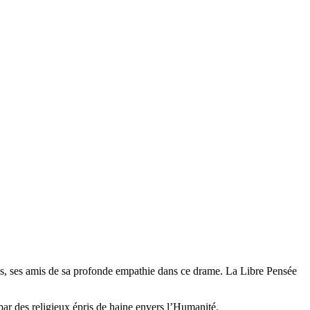
gues, ses amis de sa profonde empathie dans ce drame. La Libre Pensée
ar des religieux épris de haine envers l’Humanité.