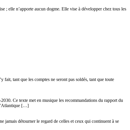
glise ; elle n’apporte aucun dogme. Elle vise à développer chez tous les
 fait, tant que les comptes ne seront pas soldés, tant que toute
24-2030. Ce texte met en musique les recommandations du rapport du
l’Atlantique […]
ne jamais détourner le regard de celles et ceux qui continuent à se