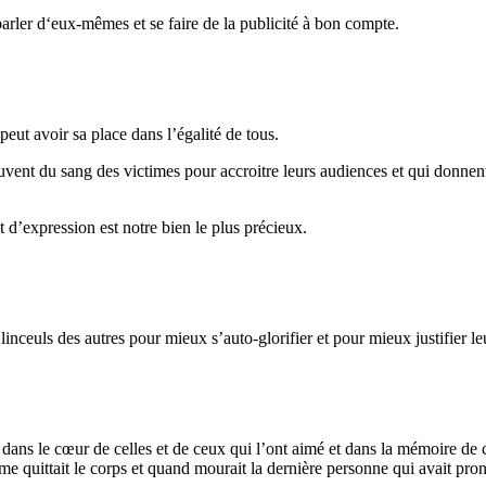
arler d‘eux-mêmes et se faire de la publicité à bon compte.
ut avoir sa place dans l’égalité de tous.
reuvent du sang des victimes pour accroitre leurs audiences et qui donn
 et d’expression est notre bien le plus précieux.
inceuls des autres pour mieux s’auto-glorifier et pour mieux justifier le
 dans le cœur de celles et de ceux qui l’ont aimé et dans la mémoire de 
me quittait le corps et quand mourait la dernière personne qui avait pr