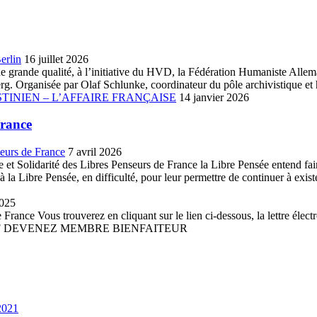
erlin
16 juillet 2026
ue de grande qualité, à l’initiative du HVD, la Fédération Humaniste A
. Organisée par Olaf Schlunke, coordinateur du pôle archivistique et h
TINIEN – L’AFFAIRE FRANÇAISE
14 janvier 2026
France
seurs de France
7 avril 2026
et Solidarité des Libres Penseurs de France la Libre Pensée entend faire 
la Libre Pensée, en difficulté, pour leur permettre de continuer à existe
2025
France Vous trouverez en cliquant sur le lien ci-dessous, la lettre élect
 PDF DEVENEZ MEMBRE BIENFAITEUR
2021