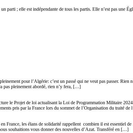
 un parti ; elle est indépendante de tous les partis. Elle n’est pas une É
leinement pour l’Algérie: c’est un passé qui ne veut pas passer. Rien n’y
era pas pleinement abordé, rien n’y fera, […]
ture le Projet de loi actualisant la Loi de Programmation Militaire 20
gements pris par la France lors du sommet de l’Organisation du traité de 
n France, les élans de solidarité rappellent combien il est essentiel de 
que nous souhaitions vous donner des nouvelles d’Azat. Transféré en […]