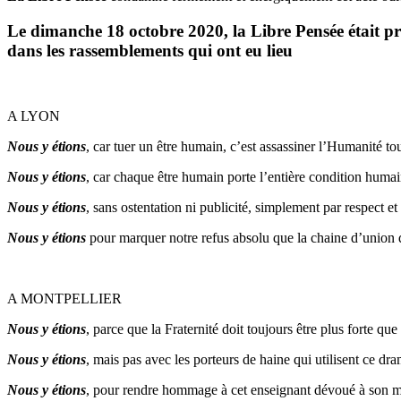
Le dimanche 18 octobre 2020, la Libre Pensée était pr
dans les rassemblements qui ont eu lieu
A LYON
Nous y étions
, car tuer un être humain, c’est assassiner l’Humanité tou
Nous y étions
, car chaque être humain porte l’entière condition humai
Nous y étions
, sans ostentation ni publicité, simplement par respect e
Nous y étions
pour marquer notre refus absolu que la chaine d’union 
A MONTPELLIER
Nous y étions
, parce que la Fraternité doit toujours être plus forte que 
Nous y étions
, mais pas avec les porteurs de haine qui utilisent ce 
Nous y étions
, pour rendre hommage à cet enseignant dévoué à son métie