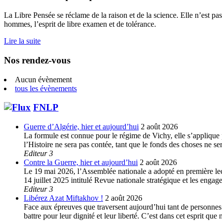
La Libre Pensée se réclame de la raison et de la science. Elle n’est pas
hommes, l’esprit de libre examen et de tolérance.
Lire la suite
Nos rendez-vous
Aucun évènement
tous les évènements
FNLP
Guerre d’Algérie, hier et aujourd’hui
2 août 2026
La formule est connue pour le régime de Vichy, elle s’applique p
l’Histoire ne sera pas contée, tant que le fonds des choses ne s
Editeur 3
Contre la Guerre, hier et aujourd’hui
2 août 2026
Le 19 mai 2026, l’Assemblée nationale a adopté en première lec
14 juillet 2025 intitulé Revue nationale stratégique et les enga
Editeur 3
Libérez Azat Miftakhov !
2 août 2026
Face aux épreuves que traversent aujourd’hui tant de personnes e
battre pour leur dignité et leur liberté. C’est dans cet esprit 