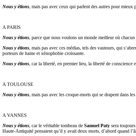
Nous y étions
, mais pas avec ceux qui parlent des autres pour mieux p
A PARIS
Nous y étions
, parce que nous voulons un monde meilleur où chacun pe
Nous y étions
, mais pas avec ces médias, tels des vautours, qui s‘ab
porteurs de haine et xénophobie croissante.
Nous y étions
, car la liberté, en premier lieu, la liberté de conscience
A TOULOUSE
Nous y étions
, mais pas avec les croque-morts qui se drapent dans les l
A VANNES
Nous y étions
, car le véritable tombeau de
Samuel Paty
sera toujours
Haute-Antiquité pensaient qu’il y avait deux morts, d’abord quand l’â