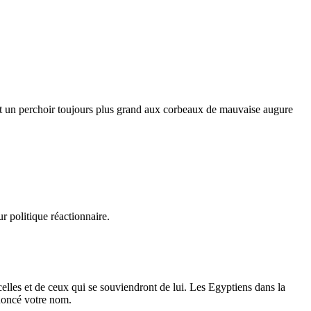
ent un perchoir toujours plus grand aux corbeaux de mauvaise augure
ur politique réactionnaire.
celles et de ceux qui se souviendront de lui. Les Egyptiens dans la
ononcé votre nom.