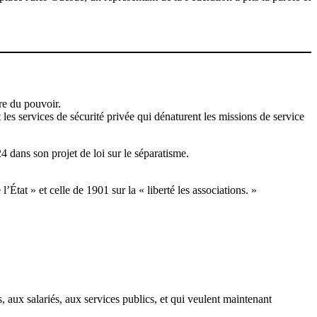
re du pouvoir.
 les services de sécurité privée qui dénaturent les missions de service
icle 24 dans son projet de loi sur le séparatisme.
État » et celle de 1901 sur la « liberté les associations. »
 aux salariés, aux services publics, et qui veulent maintenant