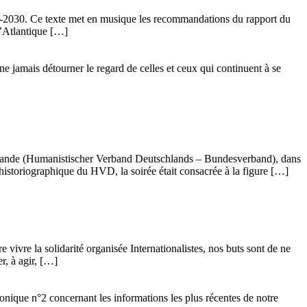
24-2030. Ce texte met en musique les recommandations du rapport du
l’Atlantique […]
ne jamais détourner le regard de celles et ceux qui continuent à se
llemande (Humanistischer Verband Deutschlands – Bundesverband), dans
istoriographique du HVD, la soirée était consacrée à la figure […]
vivre la solidarité organisée Internationalistes, nos buts sont de ne
r, à agir, […]
ronique n°2 concernant les informations les plus récentes de notre