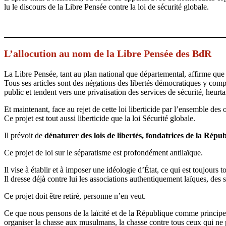
lu le discours de la Libre Pensée contre la loi de sécurité globale.
L’allocution au nom de la Libre Pensée des BdR
La Libre Pensée, tant au plan national que départemental, affirme que 
Tous ses articles sont des négations des libertés démocratiques y compri
public et tendent vers une privatisation des services de sécurité, heurt
Et maintenant, face au rejet de cette loi liberticide par l’ensemble 
Ce projet est tout aussi liberticide que la loi Sécurité globale.
Il prévoit de
dénaturer des lois de libertés, fondatrices de la Répu
Ce projet de loi sur le séparatisme est profondément antilaïque.
Il vise à établir et à imposer une idéologie d’État, ce qui est toujours t
Il dresse déjà contre lui les associations authentiquement laïques, des 
Ce projet doit être retiré, personne n’en veut.
Ce que nous pensons de la laïcité et de la République comme principes 
organiser la chasse aux musulmans, la chasse contre tous ceux qui n