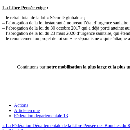
La Libre Pensée exige
:
–
le retrait total de la loi « Sécurité globale » ;
–
l’abrogation de la loi instaurant à nouveau l’état d’urgence sanitair
–
l’abrogation de la loi du 30 octobre 2017 qui a déjà porté atteinte
–
l’abrogation de la loi du 23 mars 2020 d’urgence sanitaire
,
qui étend
–
le renoncement au projet de loi sur « le séparatisme
»
qui s’attaque
Continuons par
notre mobilisation la plus large et la plus u
Actions
Article en une
Fédération départementale 13
Navigation
« La Fédération Départementale de la Libre Pensée des Bouches du Rhôn