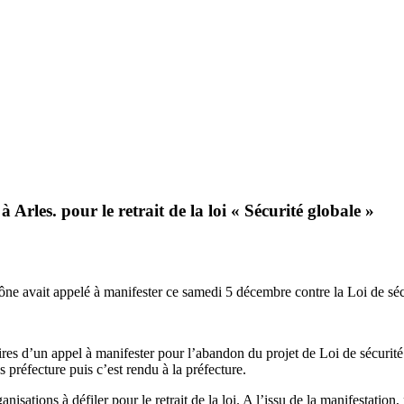
rles. pour le retrait de la loi « Sécurité globale »
e avait appelé à manifester ce samedi 5 décembre contre la Loi de sécu
 d’un appel à manifester pour l’abandon du projet de Loi de sécurité g
réfecture puis c’est rendu à la préfecture.
sations à défiler pour le retrait de la loi. A l’issu de la manifestation,