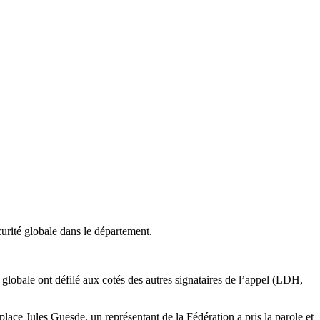
rité globale dans le département.
lobale ont défilé aux cotés des autres signataires de l’appel (LDH,
 place Jules Guesde, un représentant de la Fédération a pris la parole et