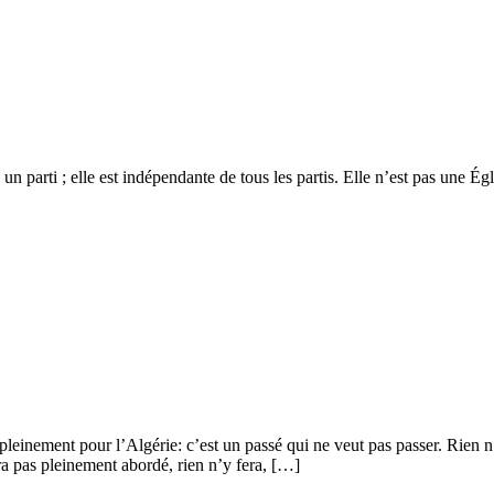
 un parti ; elle est indépendante de tous les partis. Elle n’est pas une É
leinement pour l’Algérie: c’est un passé qui ne veut pas passer. Rien n’y
era pas pleinement abordé, rien n’y fera, […]