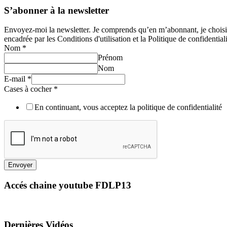
S’abonner à la newsletter
Envoyez-moi la newsletter. Je comprends qu’en m’abonnant, je choisis e
encadrée par les Conditions d'utilisation et la Politique de confidentiali
Nom
*
Prénom
Nom
E-mail
*
Cases à cocher
*
En continuant, vous acceptez la politique de confidentialité
Envoyer
Accés chaine youtube FDLP13
Dernières Vidéos