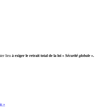
ier lieu
à exiger le retrait total de la loi «
Sécurité globale
».
le »