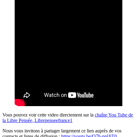
Vous pouvez voir cette video directement sur la
chaîne You Tube de
la Libre Pensée, Librepenseefrance1
Nous vous invitons à partager largement ce lien auprès de vos
contacts et listes de diffusion :
https://youtu.be/Q7h-pplJjT0