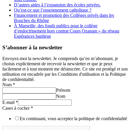
D’autres aides à l’expansion des écoles privées.
Qu’est-ce que l’enseignement catholique ?
Financement et promotion des Collèges privés dans les
Bouches du Rhône
À Marseille, des fonds publics pour le collège
d’endoctrinement hors contrat Cours Ozanam » du réseau
Espérances banlieue
S’abonner à la newsletter
Envoyez-moi la newsletter. Je comprends qu’en m’abonnant, je
choisis explicitement de recevoir la newsletter et que je peux
facilement et à tout moment me désinscrire. Ce site est protégé et son
utilisation est encadrée par les Conditions d'utilisation et la Politique
de confidentialité.
Nom
*
Prénom
Nom
E-mail
*
Cases à cocher
*
En continuant, vous acceptez la politique de confidentialité