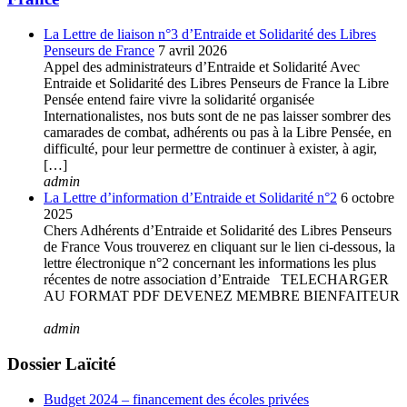
La Lettre de liaison n°3 d’Entraide et Solidarité des Libres
Penseurs de France
7 avril 2026
Appel des administrateurs d’Entraide et Solidarité Avec
Entraide et Solidarité des Libres Penseurs de France la Libre
Pensée entend faire vivre la solidarité organisée
Internationalistes, nos buts sont de ne pas laisser sombrer des
camarades de combat, adhérents ou pas à la Libre Pensée, en
difficulté, pour leur permettre de continuer à exister, à agir,
[…]
admin
La Lettre d’information d’Entraide et Solidarité n°2
6 octobre
2025
Chers Adhérents d’Entraide et Solidarité des Libres Penseurs
de France Vous trouverez en cliquant sur le lien ci-dessous, la
lettre électronique n°2 concernant les informations les plus
récentes de notre association d’Entraide TELECHARGER
AU FORMAT PDF DEVENEZ MEMBRE BIENFAITEUR
admin
Dossier Laïcité
Budget 2024 – financement des écoles privées