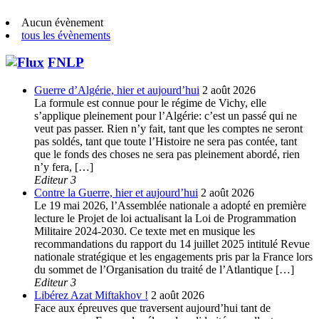
Aucun évènement
tous les évènements
FNLP
Guerre d’Algérie, hier et aujourd’hui
2 août 2026
La formule est connue pour le régime de Vichy, elle
s’applique pleinement pour l’Algérie: c’est un passé qui ne
veut pas passer. Rien n’y fait, tant que les comptes ne seront
pas soldés, tant que toute l’Histoire ne sera pas contée, tant
que le fonds des choses ne sera pas pleinement abordé, rien
n’y fera, […]
Editeur 3
Contre la Guerre, hier et aujourd’hui
2 août 2026
Le 19 mai 2026, l’Assemblée nationale a adopté en première
lecture le Projet de loi actualisant la Loi de Programmation
Militaire 2024-2030. Ce texte met en musique les
recommandations du rapport du 14 juillet 2025 intitulé Revue
nationale stratégique et les engagements pris par la France lors
du sommet de l’Organisation du traité de l’Atlantique […]
Editeur 3
Libérez Azat Miftakhov !
2 août 2026
Face aux épreuves que traversent aujourd’hui tant de