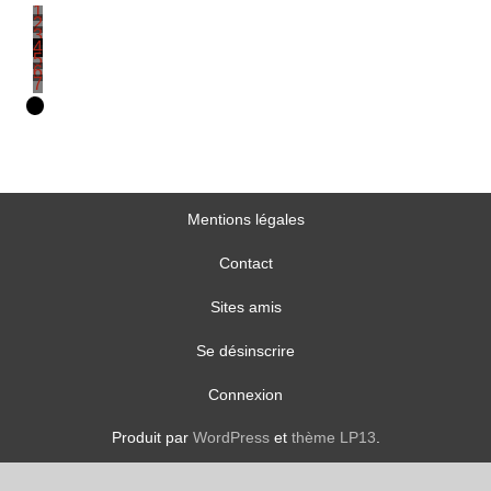
1
2
3
4
5
6
7
Mentions légales
Contact
Sites amis
Se désinscrire
Connexion
Produit par
WordPress
et
thème LP13
.