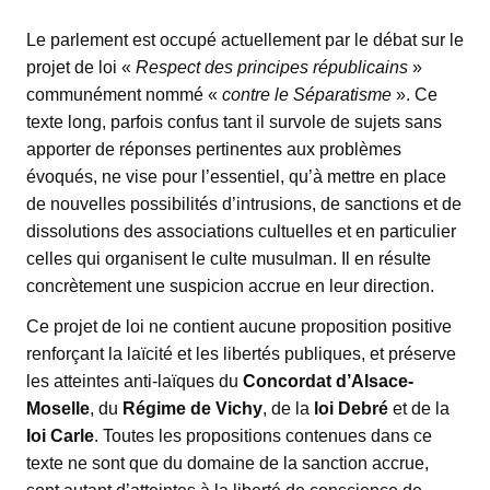
Le parlement est occupé actuellement par le débat sur le
projet de loi «
Respect des principes républicains
»
communément nommé «
contre le Séparatisme
». Ce
texte long, parfois confus tant il survole de sujets sans
apporter de réponses pertinentes aux problèmes
évoqués, ne vise pour l’essentiel, qu’à mettre en place
de nouvelles possibilités d’intrusions, de sanctions et de
dissolutions des associations cultuelles et en particulier
celles qui organisent le culte musulman. Il en résulte
concrètement une suspicion accrue en leur direction.
Ce projet de loi ne contient aucune proposition positive
renforçant la laïcité et les libertés publiques, et préserve
les atteintes anti-laïques du
Concordat d’Alsace-
Moselle
, du
Régime de Vichy
, de la
loi Debré
et de la
loi Carle
. Toutes les propositions contenues dans ce
texte ne sont que du domaine de la sanction accrue,