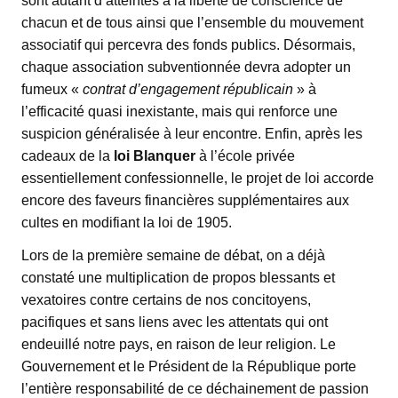
sont autant d’atteintes à la liberté de conscience de
chacun et de tous ainsi que l’ensemble du mouvement
associatif qui percevra des fonds publics. Désormais,
chaque association subventionnée devra adopter un
fumeux «
contrat d’engagement républicain
» à
l’efficacité quasi inexistante, mais qui renforce une
suspicion généralisée à leur encontre. Enfin, après les
cadeaux de la
loi Blanquer
à l’école privée
essentiellement confessionnelle, le projet de loi accorde
encore des faveurs financières supplémentaires aux
cultes en modifiant la loi de 1905.
Lors de la première semaine de débat, on a déjà
constaté une multiplication de propos blessants et
vexatoires contre certains de nos concitoyens,
pacifiques et sans liens avec les attentats qui ont
endeuillé notre pays, en raison de leur religion. Le
Gouvernement et le Président de la République porte
l’entière responsabilité de ce déchainement de passion