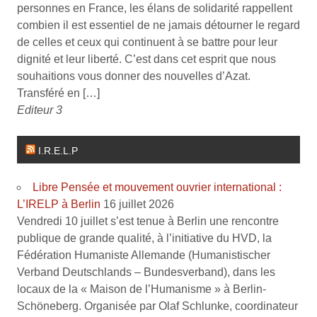
personnes en France, les élans de solidarité rappellent
combien il est essentiel de ne jamais détourner le regard
de celles et ceux qui continuent à se battre pour leur
dignité et leur liberté. C’est dans cet esprit que nous
souhaitions vous donner des nouvelles d’Azat.
Transféré en […]
Editeur 3
I.R.E.L.P
Libre Pensée et mouvement ouvrier international :
L’IRELP à Berlin
16 juillet 2026
Vendredi 10 juillet s’est tenue à Berlin une rencontre
publique de grande qualité, à l’initiative du HVD, la
Fédération Humaniste Allemande (Humanistischer
Verband Deutschlands – Bundesverband), dans les
locaux de la « Maison de l’Humanisme » à Berlin-
Schöneberg. Organisée par Olaf Schlunke, coordinateur