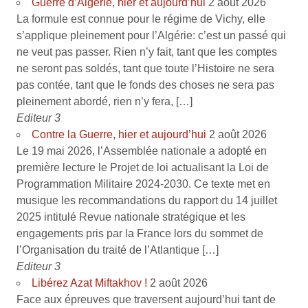
Guerre d’Algérie, hier et aujourd’hui
2 août 2026
La formule est connue pour le régime de Vichy, elle
s’applique pleinement pour l’Algérie: c’est un passé qui
ne veut pas passer. Rien n’y fait, tant que les comptes
ne seront pas soldés, tant que toute l’Histoire ne sera
pas contée, tant que le fonds des choses ne sera pas
pleinement abordé, rien n’y fera, […]
Editeur 3
Contre la Guerre, hier et aujourd’hui
2 août 2026
Le 19 mai 2026, l’Assemblée nationale a adopté en
première lecture le Projet de loi actualisant la Loi de
Programmation Militaire 2024-2030. Ce texte met en
musique les recommandations du rapport du 14 juillet
2025 intitulé Revue nationale stratégique et les
engagements pris par la France lors du sommet de
l’Organisation du traité de l’Atlantique […]
Editeur 3
Libérez Azat Miftakhov !
2 août 2026
Face aux épreuves que traversent aujourd’hui tant de