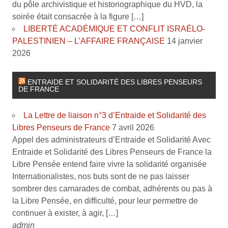
du pôle archivistique et historiographique du HVD, la
soirée était consacrée à la figure […]
LIBERTÉ ACADÉMIQUE ET CONFLIT ISRAÉLO-
PALESTINIEN – L’AFFAIRE FRANÇAISE
14 janvier
2026
ENTRAIDE ET SOLIDARITÉ DES LIBRES PENSEURS
DE FRANCE
La Lettre de liaison n°3 d’Entraide et Solidarité des
Libres Penseurs de France
7 avril 2026
Appel des administrateurs d’Entraide et Solidarité Avec
Entraide et Solidarité des Libres Penseurs de France la
Libre Pensée entend faire vivre la solidarité organisée
Internationalistes, nos buts sont de ne pas laisser
sombrer des camarades de combat, adhérents ou pas à
la Libre Pensée, en difficulté, pour leur permettre de
continuer à exister, à agir, […]
admin