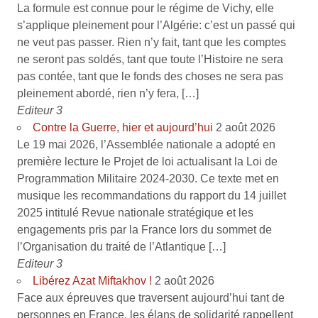
La formule est connue pour le régime de Vichy, elle
s’applique pleinement pour l’Algérie: c’est un passé qui
ne veut pas passer. Rien n’y fait, tant que les comptes
ne seront pas soldés, tant que toute l’Histoire ne sera
pas contée, tant que le fonds des choses ne sera pas
pleinement abordé, rien n’y fera, […]
Editeur 3
Contre la Guerre, hier et aujourd’hui
2 août 2026
Le 19 mai 2026, l’Assemblée nationale a adopté en
première lecture le Projet de loi actualisant la Loi de
Programmation Militaire 2024-2030. Ce texte met en
musique les recommandations du rapport du 14 juillet
2025 intitulé Revue nationale stratégique et les
engagements pris par la France lors du sommet de
l’Organisation du traité de l’Atlantique […]
Editeur 3
Libérez Azat Miftakhov !
2 août 2026
Face aux épreuves que traversent aujourd’hui tant de
personnes en France, les élans de solidarité rappellent