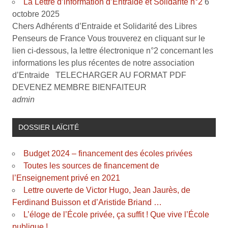
La Lettre d’information d’Entraide et Solidarité n°2
6
octobre 2025
Chers Adhérents d’Entraide et Solidarité des Libres
Penseurs de France Vous trouverez en cliquant sur le
lien ci-dessous, la lettre électronique n°2 concernant les
informations les plus récentes de notre association
d’Entraide TELECHARGER AU FORMAT PDF
DEVENEZ MEMBRE BIENFAITEUR
admin
DOSSIER LAÏCITÉ
Budget 2024 – financement des écoles privées
Toutes les sources de financement de
l’Enseignement privé en 2021
Lettre ouverte de Victor Hugo, Jean Jaurès, de
Ferdinand Buisson et d’Aristide Briand …
L’éloge de l’École privée, ça suffit ! Que vive l’École
publique !