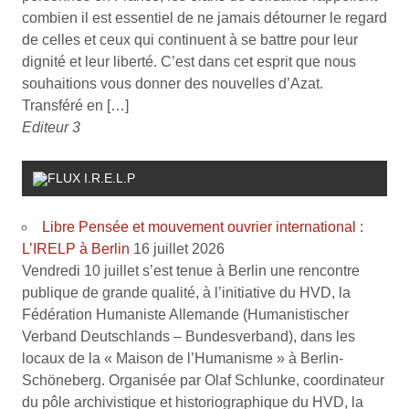
combien il est essentiel de ne jamais détourner le regard
de celles et ceux qui continuent à se battre pour leur
dignité et leur liberté. C’est dans cet esprit que nous
souhaitions vous donner des nouvelles d’Azat.
Transféré en […]
Editeur 3
I.R.E.L.P
Libre Pensée et mouvement ouvrier international :
L’IRELP à Berlin
16 juillet 2026
Vendredi 10 juillet s’est tenue à Berlin une rencontre
publique de grande qualité, à l’initiative du HVD, la
Fédération Humaniste Allemande (Humanistischer
Verband Deutschlands – Bundesverband), dans les
locaux de la « Maison de l’Humanisme » à Berlin-
Schöneberg. Organisée par Olaf Schlunke, coordinateur
du pôle archivistique et historiographique du HVD, la