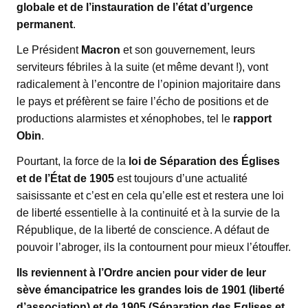
globale et de l’instauration de l’état d’urgence
permanent
.
Le Président
Macron
et son gouvernement, leurs
serviteurs fébriles à la suite (et même devant !), vont
radicalement à l’encontre de l’opinion majoritaire dans
le pays et préfèrent se faire l’écho de positions et de
productions alarmistes et xénophobes, tel le
rapport
Obin
.
Pourtant, la force de la
loi de Séparation des Églises
et de l’État de 1905
est toujours d’une actualité
saisissante et c’est en cela qu’elle est et restera une loi
de liberté essentielle à la continuité et à la survie de la
République, de la liberté de conscience. A défaut de
pouvoir l’abroger, ils la contournent pour mieux l’étouffer.
Ils reviennent à l’Ordre ancien pour vider de leur
sève émancipatrice les grandes lois de 1901 (liberté
d’association) et de 1905 (Séparation des Eglises et