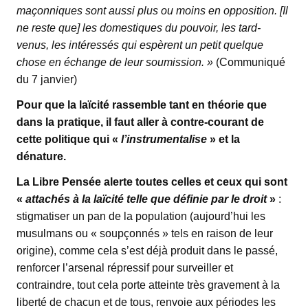
maçonniques sont aussi plus ou moins en opposition. [Il
ne reste que] les domestiques du pouvoir, les tard-
venus, les intéressés qui espèrent un petit quelque
chose en échange de leur soumission. »
(Communiqué
du 7 janvier)
Pour que la laïcité rassemble tant en théorie que
dans la pratique, il faut aller à contre-courant de
cette politique qui «
l’instrumentalise
» et la
dénature.
La Libre Pensée alerte toutes celles et ceux qui sont
«
attachés à la laïcité telle que définie par le droit
»
:
stigmatiser un pan de la population (aujourd’hui les
musulmans ou « soupçonnés » tels en raison de leur
origine), comme cela s’est déjà produit dans le passé,
renforcer l’arsenal répressif pour surveiller et
contraindre, tout cela porte atteinte très gravement à la
liberté de chacun et de tous, renvoie aux périodes les