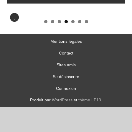
No
Mentions légales
Contact
Sites amis
Se désinscrire
Connexion
Produit par
WordPress
et
thème LP13
.