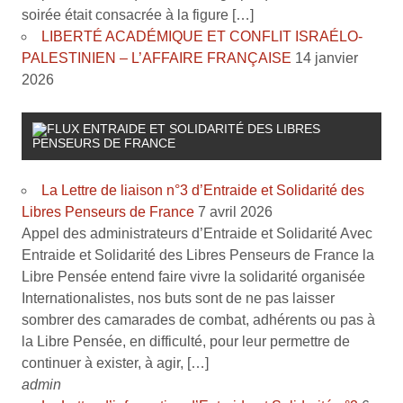
soirée était consacrée à la figure […]
LIBERTÉ ACADÉMIQUE ET CONFLIT ISRAÉLO-
PALESTINIEN – L’AFFAIRE FRANÇAISE
14 janvier
2026
ENTRAIDE ET SOLIDARITÉ DES LIBRES
PENSEURS DE FRANCE
La Lettre de liaison n°3 d’Entraide et Solidarité des
Libres Penseurs de France
7 avril 2026
Appel des administrateurs d’Entraide et Solidarité Avec
Entraide et Solidarité des Libres Penseurs de France la
Libre Pensée entend faire vivre la solidarité organisée
Internationalistes, nos buts sont de ne pas laisser
sombrer des camarades de combat, adhérents ou pas à
la Libre Pensée, en difficulté, pour leur permettre de
continuer à exister, à agir, […]
admin