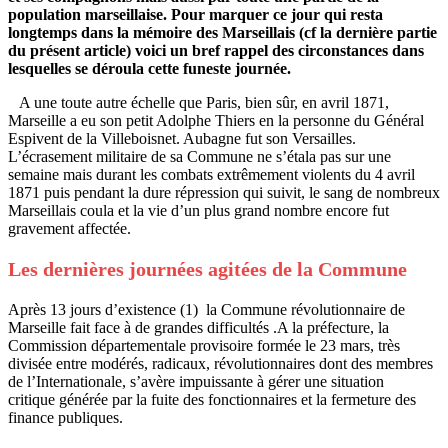
population marseillaise. Pour marquer ce jour qui resta
longtemps dans la mémoire des Marseillais (cf la dernière partie
du présent article) voici un bref rappel des circonstances dans
lesquelles se déroula cette funeste journée.
A une toute autre échelle que Paris, bien sûr, en avril 1871,
Marseille a eu son petit Adolphe Thiers en la personne du Général
Espivent de la Villeboisnet. Aubagne fut son Versailles.
L’écrasement militaire de sa Commune ne s’étala pas sur une
semaine mais durant les combats extrêmement violents du 4 avril
1871 puis pendant la dure répression qui suivit, le sang de nombreux
Marseillais coula et la vie d’un plus grand nombre encore fut
gravement affectée.
Les dernières journées agitées de la Commune
Après 13 jours d’existence (1) la Commune révolutionnaire de
Marseille fait face à de grandes difficultés .A la préfecture, la
Commission départementale provisoire formée le 23 mars, très
divisée entre modérés, radicaux, révolutionnaires dont des membres
de l’Internationale, s’avère impuissante à gérer une situation
critique générée par la fuite des fonctionnaires et la fermeture des
finance publiques.