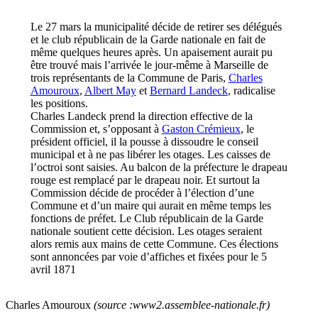
Le 27 mars la municipalité décide de retirer ses délégués
et le club républicain de la Garde nationale en fait de
même quelques heures après. Un apaisement aurait pu
être trouvé mais l’arrivée le jour-même à Marseille de
trois représentants de la Commune de Paris,
Charles
Amouroux
,
Albert May
et
Bernard Landeck
, radicalise
les positions.
Charles Landeck prend la direction effective de la
Commission et, s’opposant à
Gaston Crémieux
, le
président officiel, il la pousse à dissoudre le conseil
municipal et à ne pas libérer les otages. Les caisses de
l’octroi sont saisies. Au balcon de la préfecture le drapeau
rouge est remplacé par le drapeau noir. Et surtout la
Commission décide de procéder à l’élection d’une
Commune et d’un maire qui aurait en même temps les
fonctions de préfet. Le Club républicain de la Garde
nationale soutient cette décision. Les otages seraient
alors remis aux mains de cette Commune. Ces élections
sont annoncées par voie d’affiches et fixées pour le 5
avril 1871
Charles Amouroux
(source :www2.assemblee-nationale.fr)