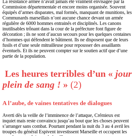
La résistance armée n’avait jamais été vraiment envisagée par la
Commission départementale et encore moins organisée. Souvent
équipés d’armes disparates, mal formés, manquant de munitions, les
Communards marseillais n’ont aucune chance devant un armée
régulière de 6000 hommes entrainés et disciplinés. Les canons
inutilisables trônant dans la cour de la préfecture font figure de
décoration ; ils ne sont d’aucun secours pour les quelques centaines
d’hommes qui défendent le bâtiment. Ils ne disposent que de leurs
fusils et d’une seule mitrailleuse pour repousser des assaillants
éventuels. Et ils ne peuvent compter sur le soutien actif que d’une
partie de la population
.
Les heures terribles d’un «
jour
plein de sang !
»
(2)
A l’aube, de vaines tentatives de dialogues
Averti dès la veille de l’imminence de l’attaque, Crémieux est
inquiet mais reste convaincu jusqu’au bout que les choses peuvent
s’arranger sans combat. Pourtant pendant la nuit du 3 au 4 avril les
troupes du général Espivent investissent Marseille et occupent les