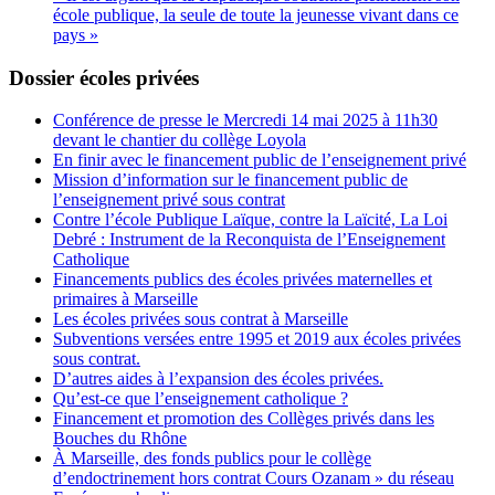
école publique, la seule de toute la jeunesse vivant dans ce
pays »
Dossier écoles privées
Conférence de presse le Mercredi 14 mai 2025 à 11h30
devant le chantier du collège Loyola
En finir avec le financement public de l’enseignement privé
Mission d’information sur le financement public de
l’enseignement privé sous contrat
Contre l’école Publique Laïque, contre la Laïcité, La Loi
Debré : Instrument de la Reconquista de l’Enseignement
Catholique
Financements publics des écoles privées maternelles et
primaires à Marseille
Les écoles privées sous contrat à Marseille
Subventions versées entre 1995 et 2019 aux écoles privées
sous contrat.
D’autres aides à l’expansion des écoles privées.
Qu’est-ce que l’enseignement catholique ?
Financement et promotion des Collèges privés dans les
Bouches du Rhône
À Marseille, des fonds publics pour le collège
d’endoctrinement hors contrat Cours Ozanam » du réseau