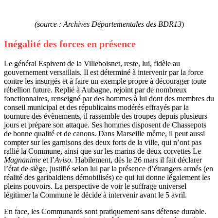
(source : Archives Départementales des BDR13
)
Inégalité des forces en présence
Le général Espivent de la Villeboisnet, reste, lui, fidèle au
gouvernement versaillais. Il est déterminé à intervenir par la force
contre les insurgés et à faire un exemple propre à décourager toute
rébellion future. Replié à Aubagne, rejoint par de nombreux
fonctionnaires, renseigné par des hommes à lui dont des membres du
conseil municipal et des républicains modérés effrayés par la
tournure des évènements, il rassemble des troupes depuis plusieurs
jours et prépare son attaque. Ses hommes disposent de Chassepots
de bonne qualité et de canons. Dans Marseille même, il peut aussi
compter sur les garnisons des deux forts de la ville, qui n’ont pas
rallié la Commune, ainsi que sur les marins de deux corvettes Le
Magnanime
et l’
Aviso
. Habilement, dès le 26 mars il fait déclarer
l’état de siège, justifié selon lui par la présence d’étrangers armés (en
réalité des garibaldiens démobilisés) ce qui lui donne légalement les
pleins pouvoirs. La perspective de voir le suffrage universel
légitimer la Commune le décide à intervenir avant le 5 avril.
En face, les Communards sont pratiquement sans défense durable.