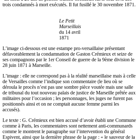
trois condamnés à mort exécutés. Il fut fusillé le 30 novembre 1871.
Le Petit
Marseillais
du 14 avril
1871
L’image ci-dessous est une estampe pro-versaillaise présentant
défavorablement la condamnation de Gaston Crémieux et seize de
ses compagnons par le 1er Conseil de guerre de la 9ème division le
28 juin 1871 à Marseille.
L’image : elle ne correspond pas à la réalité marseillaise mais à celle
de Versailles comme l’indique son commentaire (le lieu où se
déroula le procès n’est pas une sombre pièce voutée mais une salle
de tribunal du tout nouveau palais de justice de Marseille prêtée aux
militaires pour l’occasion ; les personnages, les juges ne furent pas
positionnés ainsi et on ne comptait aucune femme parmi les
accusés).
Le texte : G. Crémieux est bien accusé d’avoir établi une Commune
comme à Paris, les commentaires sont nettement anti-communards
comme le montrent le paragraphe sur l’intervention du général
Espivent, ainsi que la dernière phrase de la page : « le sauveur de la