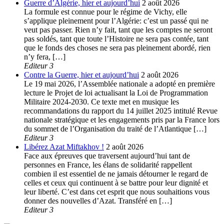
Guerre d’Algérie, hier et aujourd’hui
2 août 2026
La formule est connue pour le régime de Vichy, elle
s’applique pleinement pour l’Algérie: c’est un passé qui ne
veut pas passer. Rien n’y fait, tant que les comptes ne seront
pas soldés, tant que toute l’Histoire ne sera pas contée, tant
que le fonds des choses ne sera pas pleinement abordé, rien
n’y fera, […]
Editeur 3
Contre la Guerre, hier et aujourd’hui
2 août 2026
Le 19 mai 2026, l’Assemblée nationale a adopté en première
lecture le Projet de loi actualisant la Loi de Programmation
Militaire 2024-2030. Ce texte met en musique les
recommandations du rapport du 14 juillet 2025 intitulé Revue
nationale stratégique et les engagements pris par la France lors
du sommet de l’Organisation du traité de l’Atlantique […]
Editeur 3
Libérez Azat Miftakhov !
2 août 2026
Face aux épreuves que traversent aujourd’hui tant de
personnes en France, les élans de solidarité rappellent
combien il est essentiel de ne jamais détourner le regard de
celles et ceux qui continuent à se battre pour leur dignité et
leur liberté. C’est dans cet esprit que nous souhaitions vous
donner des nouvelles d’Azat. Transféré en […]
Editeur 3