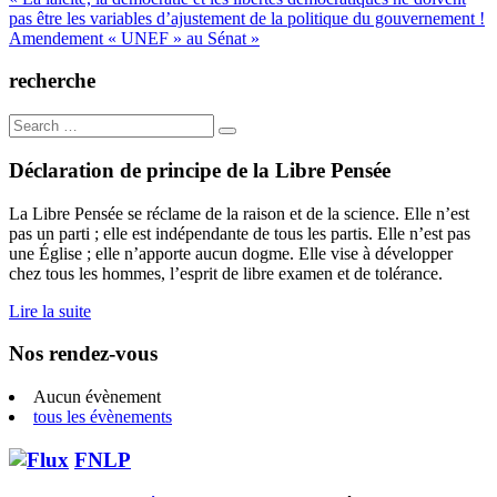
Navigation
pas être les variables d’ajustement de la politique du gouvernement !
de
Amendement « UNEF » au Sénat »
l’article
recherche
Search
for:
Déclaration de principe de la Libre Pensée
La Libre Pensée se réclame de la raison et de la science. Elle n’est
pas un parti ; elle est indépendante de tous les partis. Elle n’est pas
une Église ; elle n’apporte aucun dogme. Elle vise à développer
chez tous les hommes, l’esprit de libre examen et de tolérance.
Lire la suite
Nos rendez-vous
Aucun évènement
tous les évènements
FNLP