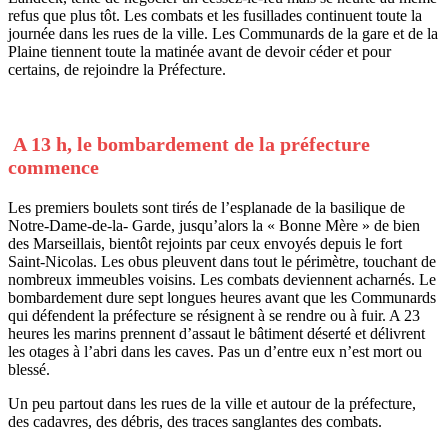
refus que plus tôt. Les combats et les fusillades continuent toute la
journée dans les rues de la ville. Les Communards de la gare et de la
Plaine tiennent toute la matinée avant de devoir céder et pour
certains, de rejoindre la Préfecture.
A 13 h, le bombardement de la préfecture
commence
Les premiers boulets sont tirés de l’esplanade de la basilique de
Notre-Dame-de-la- Garde, jusqu’alors la « Bonne Mère » de bien
des Marseillais, bientôt rejoints par ceux envoyés depuis le fort
Saint-Nicolas. Les obus pleuvent dans tout le périmètre, touchant de
nombreux immeubles voisins. Les combats deviennent acharnés. Le
bombardement dure sept longues heures avant que les Communards
qui défendent la préfecture se résignent à se rendre ou à fuir. A 23
heures les marins prennent d’assaut le bâtiment déserté et délivrent
les otages à l’abri dans les caves. Pas un d’entre eux n’est mort ou
blessé.
Un peu partout dans les rues de la ville et autour de la préfecture,
des cadavres, des débris, des traces sanglantes des combats.