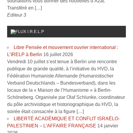
souhaitions vous donner des nouvelles d’Azat.
Transféré en […]
Editeur 3
I.R.E.L.P
Libre Pensée et mouvement ouvrier international :
L’IRELP à Berlin
16 juillet 2026
Vendredi 10 juillet s’est tenue à Berlin une rencontre
publique de grande qualité, à l’initiative du HVD, la
Fédération Humaniste Allemande (Humanistischer
Verband Deutschlands – Bundesverband), dans les
locaux de la « Maison de l’Humanisme » à Berlin-
Schöneberg. Organisée par Olaf Schlunke, coordinateur
du pôle archivistique et historiographique du HVD, la
soirée était consacrée à la figure […]
LIBERTÉ ACADÉMIQUE ET CONFLIT ISRAÉLO-
PALESTINIEN – L’AFFAIRE FRANÇAISE
14 janvier
2026