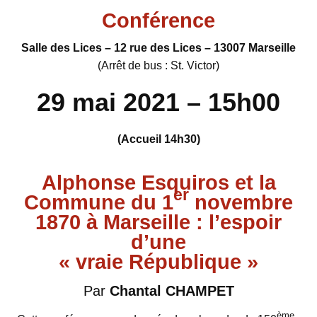
Conférence
Salle des Lices – 12 rue des Lices – 13007 Marseille
(Arrêt de bus : St. Victor)
29 mai 2021 – 15h00
(Accueil 14h30)
Alphonse Esquiros et la
er
Commune du 1
novembre
1870 à Marseille : l’espoir
d’une
« vraie République »
Par
Chantal CHAMPET
ème