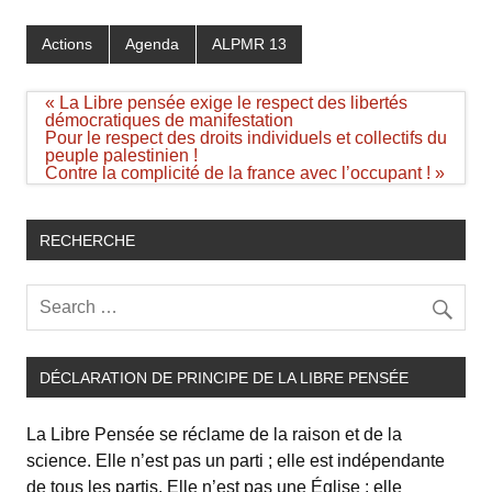
Actions
Agenda
ALPMR 13
Navigation
« La Libre pensée exige le respect des libertés
de
démocratiques de manifestation
l’article
Pour le respect des droits individuels et collectifs du
peuple palestinien !
Contre la complicité de la france avec l’occupant ! »
RECHERCHE
DÉCLARATION DE PRINCIPE DE LA LIBRE PENSÉE
La Libre Pensée se réclame de la raison et de la
science. Elle n’est pas un parti ; elle est indépendante
de tous les partis. Elle n’est pas une Église ; elle