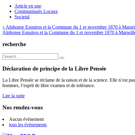
Article en une
Communiqués Locaux
Societal
Navigation
« Alphonse Esquiros et la Commune du 1 er novembre 1870 à Marseil
Alphonse Esquiros et la Commune du 1 er novembre 1870 à Marseille 
de
l’article
recherche
Search
for:
Déclaration de principe de la Libre Pensée
La Libre Pensée se réclame de la raison et de la science. Elle n’est pas
hommes, l’esprit de libre examen et de tolérance.
Lire la suite
Nos rendez-vous
Aucun évènement
tous les évènements