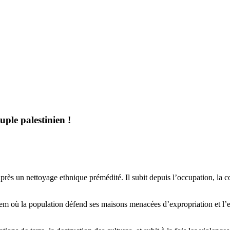
euple palestinien !
après un nettoyage ethnique prémédité. Il subit depuis l’occupation, la 
lem où la population défend ses maisons menacées d’expropriation et l’e