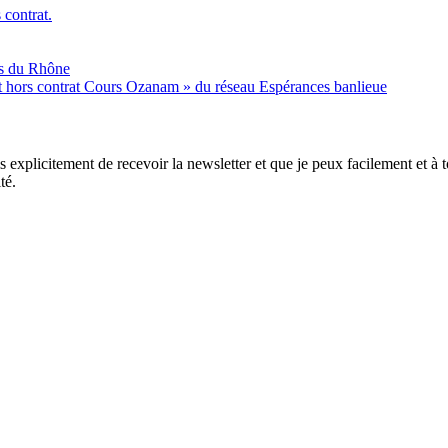
 contrat.
es du Rhône
nt hors contrat Cours Ozanam » du réseau Espérances banlieue
xplicitement de recevoir la newsletter et que je peux facilement et à to
té.