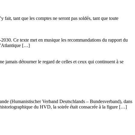
 fait, tant que les comptes ne seront pas soldés, tant que toute
24-2030. Ce texte met en musique les recommandations du rapport du
l’Atlantique […]
ne jamais détourner le regard de celles et ceux qui continuent à se
llemande (Humanistischer Verband Deutschlands – Bundesverband), dans
istoriographique du HVD, la soirée était consacrée à la figure […]