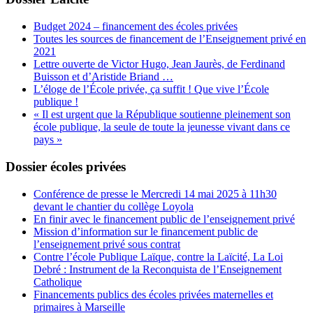
Budget 2024 – financement des écoles privées
Toutes les sources de financement de l’Enseignement privé en
2021
Lettre ouverte de Victor Hugo, Jean Jaurès, de Ferdinand
Buisson et d’Aristide Briand …
L’éloge de l’École privée, ça suffit ! Que vive l’École
publique !
« Il est urgent que la République soutienne pleinement son
école publique, la seule de toute la jeunesse vivant dans ce
pays »
Dossier écoles privées
Conférence de presse le Mercredi 14 mai 2025 à 11h30
devant le chantier du collège Loyola
En finir avec le financement public de l’enseignement privé
Mission d’information sur le financement public de
l’enseignement privé sous contrat
Contre l’école Publique Laïque, contre la Laïcité, La Loi
Debré : Instrument de la Reconquista de l’Enseignement
Catholique
Financements publics des écoles privées maternelles et
primaires à Marseille