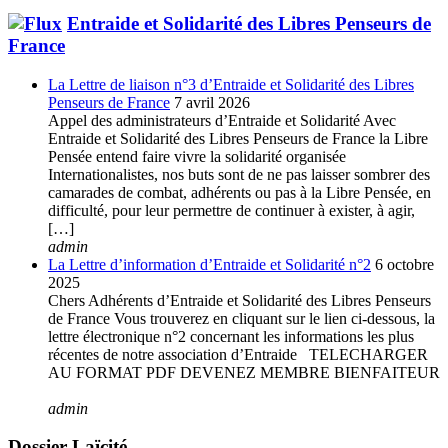
Entraide et Solidarité des Libres Penseurs de
France
La Lettre de liaison n°3 d’Entraide et Solidarité des Libres
Penseurs de France
7 avril 2026
Appel des administrateurs d’Entraide et Solidarité Avec
Entraide et Solidarité des Libres Penseurs de France la Libre
Pensée entend faire vivre la solidarité organisée
Internationalistes, nos buts sont de ne pas laisser sombrer des
camarades de combat, adhérents ou pas à la Libre Pensée, en
difficulté, pour leur permettre de continuer à exister, à agir,
[…]
admin
La Lettre d’information d’Entraide et Solidarité n°2
6 octobre
2025
Chers Adhérents d’Entraide et Solidarité des Libres Penseurs
de France Vous trouverez en cliquant sur le lien ci-dessous, la
lettre électronique n°2 concernant les informations les plus
récentes de notre association d’Entraide TELECHARGER
AU FORMAT PDF DEVENEZ MEMBRE BIENFAITEUR
admin
Dossier Laïcité