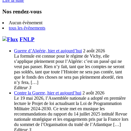
Lire la suite
Nos rendez-vous
Aucun évènement
tous les évènements
FNLP
Guerre d’Algérie, hier et aujourd’hui
2 août 2026
La formule est connue pour le régime de Vichy, elle
s’applique pleinement pour l’Algérie: c’est un passé qui ne
veut pas passer. Rien n’y fait, tant que les comptes ne seront
pas soldés, tant que toute l’Histoire ne sera pas contée, tant
que le fonds des choses ne sera pas pleinement abordé, rien
n’y fera, […]
Editeur 3
Contre la Guerre, hier et aujourd’hui
2 août 2026
Le 19 mai 2026, l’Assemblée nationale a adopté en première
lecture le Projet de loi actualisant la Loi de Programmation
Militaire 2024-2030. Ce texte met en musique les
recommandations du rapport du 14 juillet 2025 intitulé Revue
nationale stratégique et les engagements pris par la France lors
du sommet de l’Organisation du traité de l’Atlantique […]
Editeur 3