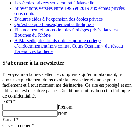
Les écoles privées sous contrat à Marseille
Subventions versées entre 1995 et 2019 aux écoles privées
sous contrat.
D’autres aides à l’expansion des écoles privées.
Qu’est-ce que l’enseignement catholique ?
Financement et promotion des Collèges privés dans les
Bouches du Rhône
À Marseille, des fonds publics pour le collège
d’endoctrinement hors contrat Cours Ozanam » du réseau
Espérances banlieue
S’abonner à la newsletter
Envoyez-moi la newsletter. Je comprends qu’en m’abonnant, je
choisis explicitement de recevoir la newsletter et que je peux
facilement et à tout moment me désinscrire. Ce site est protégé et son
utilisation est encadrée par les Conditions d'utilisation et la Politique
de confidentialité.
Nom
*
Prénom
Nom
E-mail
*
Cases à cocher
*