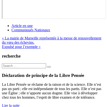
Article en une
Communiqués Nationaux
Navigation
« La mairie de Marseille représentée à la messe de renouvellement
du vœu des échevins.
de
Expulsé pour l’exemple »
l’article
recherche
Search
for:
Déclaration de principe de la Libre Pensée
La Libre Pensée se réclame de la raison et de la science. Elle n’est
pas un parti ; elle est indépendante de tous les partis. Elle n’est pas
une Église ; elle n’apporte aucun dogme. Elle vise à développer
chez tous les hommes, l’esprit de libre examen et de tolérance.
Lire la suite