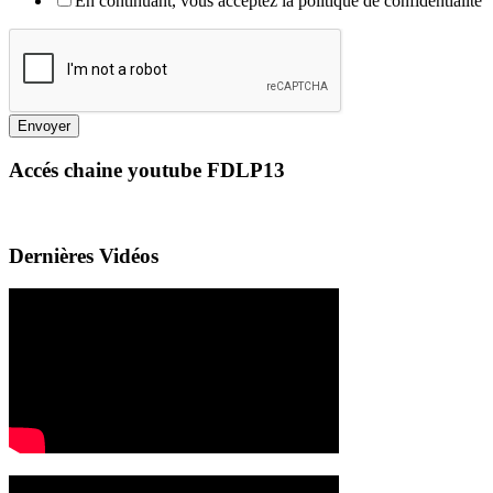
En continuant, vous acceptez la politique de confidentialité
Envoyer
Accés chaine youtube FDLP13
Dernières Vidéos