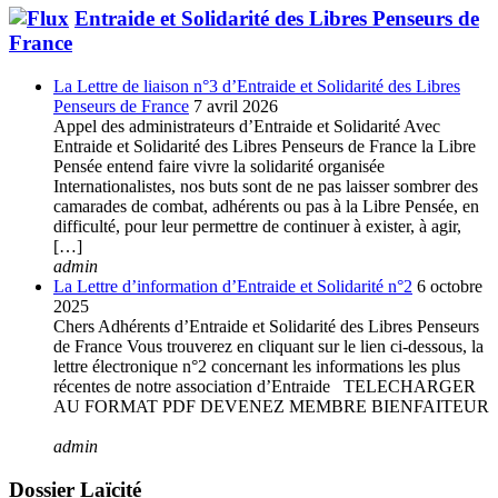
Entraide et Solidarité des Libres Penseurs de
France
La Lettre de liaison n°3 d’Entraide et Solidarité des Libres
Penseurs de France
7 avril 2026
Appel des administrateurs d’Entraide et Solidarité Avec
Entraide et Solidarité des Libres Penseurs de France la Libre
Pensée entend faire vivre la solidarité organisée
Internationalistes, nos buts sont de ne pas laisser sombrer des
camarades de combat, adhérents ou pas à la Libre Pensée, en
difficulté, pour leur permettre de continuer à exister, à agir,
[…]
admin
La Lettre d’information d’Entraide et Solidarité n°2
6 octobre
2025
Chers Adhérents d’Entraide et Solidarité des Libres Penseurs
de France Vous trouverez en cliquant sur le lien ci-dessous, la
lettre électronique n°2 concernant les informations les plus
récentes de notre association d’Entraide TELECHARGER
AU FORMAT PDF DEVENEZ MEMBRE BIENFAITEUR
admin
Dossier Laïcité