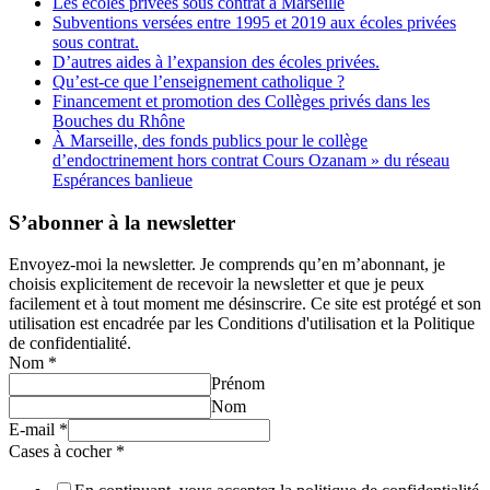
Les écoles privées sous contrat à Marseille
Subventions versées entre 1995 et 2019 aux écoles privées
sous contrat.
D’autres aides à l’expansion des écoles privées.
Qu’est-ce que l’enseignement catholique ?
Financement et promotion des Collèges privés dans les
Bouches du Rhône
À Marseille, des fonds publics pour le collège
d’endoctrinement hors contrat Cours Ozanam » du réseau
Espérances banlieue
S’abonner à la newsletter
Envoyez-moi la newsletter. Je comprends qu’en m’abonnant, je
choisis explicitement de recevoir la newsletter et que je peux
facilement et à tout moment me désinscrire. Ce site est protégé et son
utilisation est encadrée par les Conditions d'utilisation et la Politique
de confidentialité.
Nom
*
Prénom
Nom
E-mail
*
Cases à cocher
*