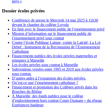
pays »
Dossier écoles privées
Conférence de presse le Mercredi 14 mai 2025 à 11h30
devant le chantier du collège Loyola
En finir avec le financement public de l’enseignement privé
Mission d’information sur le financement public de
l’enseignement privé sous contrat
Contre l’école Publique Laïque, contre la Laïcité, La Loi
Debré : Instrument de la Reconquista de l’Enseignement
Catholique
Financements publics des écoles privées maternelles et
primaires à Marseille
Les écoles privées sous contrat à Marseille
Subventions versées entre 1995 et 2019 aux écoles privées
sous contrat.
D’autres aides à l’expansion des écoles privées.
Qu’est-ce que l’enseignement catholique ?
Financement et promotion des Collèges privés dans les
Bouches du Rhône
À Marseille, des fonds publics pour le collège
d’endoctrinement hors contrat Cours Ozanam » du réseau
Espérances banlieue