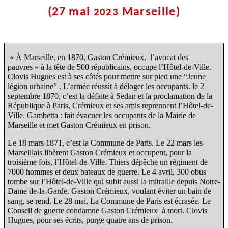
(27 mai
Marseille)
2023
« À Marseille, en 1870, Gaston Crémieux, l’avocat des
pauvres » à la tête de 500 républicains, occupe l’Hôtel-de-Ville.
Clovis Hugues est à ses côtés pour mettre sur pied une “Jeune
légion urbaine” . L’armée réussit à déloger les occupants. le 2
septembre 1870, c’est la défaite à Sedan et la proclamation de la
République à Paris, Crémieux et ses amis reprennent l’Hôtel-de-
Ville. Gambetta : fait évacuer les occupants de la Mairie de
Marseille et met Gaston Crémieux en prison.
Le 18 mars 1871, c’est la Commune de Paris. Le 22 mars les
Marseillais libèrent Gaston Crémieux et occupent, pour la
troisième fois, l’Hôtel-de-Ville. Thiers dépêche un régiment de
7000 hommes et deux bateaux de guerre. Le 4 avril, 300 obus
tombe sur l’Hôtel-de-Ville qui subit aussi la mitraille depuis Notre-
Dame de-la-Garde. Gaston Crémieux, voulant éviter un bain de
sang, se rend. Le 28 mai, La Commune de Paris est écrasée. Le
Conseil de guerre condamne Gaston Crémieux à mort. Clovis
Hugues, pour ses écrits, purge quatre ans de prison.