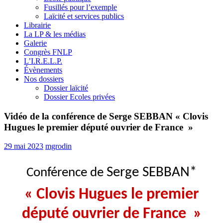
Fusillés pour l’exemple
Laïcité et services publics
Librairie
La LP & les médias
Galerie
Congrès FNLP
L’I.R.E.L.P.
Évènements
Nos dossiers
Dossier laïcité
Dossier Ecoles privées
Vidéo de la conférence de Serge SEBBAN « Clovis
Hugues le premier député ouvrier de France »
29 mai 2023
mgrodin
Serge SEBBAN*
Conférence de
« Clovis Hugues le premier
député ouvrier de France
»