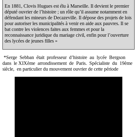
En 1881, Clovis Hugues est élu à Marseille. Il devient le premier
député ouvrier de l’histoire ; un rôle qu’il assume notamment en
défendant les mineurs de Decazeville. Il dépose des projets de lois
pour autoriser les municipalités à venir en aide aux pauvres. Il se
bat contre les violences faites aux femmes et pour la
reconnaissance juridique du mariage civil, enfin pour l’ouverture
des lycées de jeunes filles »
*
Serge
Sebban
était
professeur
d’histoire
au
lycée
Bergson
dans
le XIXème
arrondissement
de
Paris.
Spécialiste
du
19ème
siècle,
en particulier du mouvement ouvrier de cette période