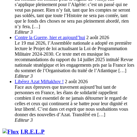
s’applique pleinement pour l’Algérie: c’est un passé qui ne
veut pas passer. Rien n’y fait, tant que les comptes ne seront
pas soldés, tant que toute l’Histoire ne sera pas contée, tant
que le fonds des choses ne sera pas pleinement abordé, rien
n’y fera, […]
Editeur 3
Contre la Guerre, hier et aujourd’hui
2 août 2026
Le 19 mai 2026, l’Assemblée nationale a adopté en première
lecture le Projet de loi actualisant la Loi de Programmation
Militaire 2024-2030. Ce texte met en musique les
recommandations du rapport du 14 juillet 2025 intitulé Revue
nationale stratégique et les engagements pris par la France lors
du sommet de l’Organisation du traité de l’Atlantique […]
Editeur 3
Libérez Azat Miftakhov !
2 août 2026
Face aux épreuves que traversent aujourd’hui tant de
personnes en France, les élans de solidarité rappellent
combien il est essentiel de ne jamais détourner le regard de
celles et ceux qui continuent à se battre pour leur dignité et
leur liberté. C’est dans cet esprit que nous souhaitions vous
donner des nouvelles d’Azat. Transféré en […]
Editeur 3
I.R.E.L.P