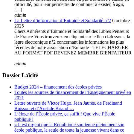
difficulté, pour leur permettre de continuer à exister, à agir,
[…]
admin
La Lettre d’information d’Entraide et Solidarité n°2
6 octobre
2025
Chers Adhérents d’Entraide et Solidarité des Libres Penseurs
de France Vous trouverez en cliquant sur le lien ci-dessous, la
lettre électronique n°2 concernant les informations les plus
récentes de notre association d’Entraide TELECHARGER
AU FORMAT PDF DEVENEZ MEMBRE BIENFAITEUR
admin
Dossier Laïcité
Budget 2024 – financement des écoles privées
Toutes les sources de financement de l’Enseignement privé en
2021
Lettre ouverte de Victor Hugo, Jean Jaurès, de Ferdinand
Buisson et d’Aristide Briand …
L’éloge de l’École privée, ça suffit ! Que vive l’École
publique !
« Il est urgent que la République soutienne pleinement son
école publique, la seule de toute la jeunesse vivant dans ce