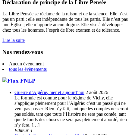
Déclaration de principe de la Libre Pensée
La Libre Pensée se réclame de la raison et de la science. Elle n’est
pas un parti ; elle est indépendante de tous les partis. Elle n’est pas
une Église ; elle n’apporte aucun dogme. Elle vise à développer
chez tous les hommes, l’esprit de libre examen et de tolérance.
Lire la suite
Nos rendez-vous
Aucun évènement
tous les évènements
FNLP
Guerre d’Algérie, hier et aujourd’hui
2 août 2026
La formule est connue pour le régime de Vichy, elle
s’applique pleinement pour l’Algérie: c’est un passé qui ne
veut pas passer. Rien n’y fait, tant que les comptes ne seront
pas soldés, tant que toute l’Histoire ne sera pas contée, tant
que le fonds des choses ne sera pas pleinement abordé, rien
n’y fera, […]
Editeur 3