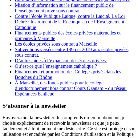
Mission d’information sur le financement public de
l’enseignement privé sous contrat
Contre l’école Publique Laïque, contre la Laïcité, La Loi
Debré : Instrument de la Reconquista de l’Enseignement
Catholique
Financements publics des écoles privées maternelles et
primaires à Marseille
Les écoles privées sous contrat à Marseille
Subventions versées entre 1995 et 2019 aux écoles privées
sous contrat.
D’autres aides à l’expansion des écoles privées.
Qu’est-ce que l’enseignement catholique ?
Financement et promotion des Collèges privés dans les
Bouches du Rhône
À Marseille, des fonds publics pour le collège
d’endoctrinement hors contrat Cours Ozanam » du réseau
Espérances banlieue
S’abonner à la newsletter
Envoyez-moi la newsletter. Je comprends qu’en m’abonnant, je
choisis explicitement de recevoir la newsletter et que je peux
facilement et à tout moment me désinscrire. Ce site est protégé et son
utilisation est encadrée par les Conditions d'utilisation et la Politique