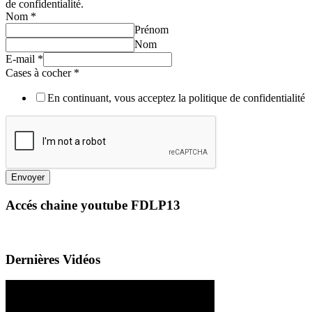
de confidentialité.
Nom
*
Prénom
Nom
E-mail
*
Cases à cocher
*
En continuant, vous acceptez la politique de confidentialité
Envoyer
Accés chaine youtube FDLP13
Dernières Vidéos