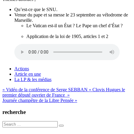
Qu’est-ce que le SNU.
Venue du pape et sa messe le 23 septembre au vélodrome de
Marseille.
Le Vatican est-il un État ? Le Pape un chef d’État ?
Application de la loi de 1905, articles 1 et 2
Actions
Article en une
La LP & les médias
Navigation
« Vidéo de la conférence de Serge SEBBAN « Clovis Hugues le
premier député ouvrier de France »
de
Journée champêtre de la Libre Pensée »
l’article
recherche
Search
for: