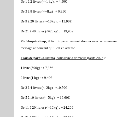
De 1 à 2 livres (<=1 kg) : + 4,50€
De 3 à 8 livres (<=4kg) : + 6,95€
De 9 à 20 livres (<=10kg) : + 13,90€
De 21 à 40 livres (<=20kg) : + 19,90€
Via
Shop-to-Shop,
il faut impérativement donner avec sa commande 
message annonçant qu’il est en attente.
Frais de port Colissimo
, colis livré à domicile (tarifs 2025)
:
1 livre (500g) : + 7,35€
2 livre (1 kg) : + 9,40€
De 3 à 4 livres (<=2kg) : +10,70€
De 5 à 10 livres (<=5kg) : + 16,60€
De 11 à 20 livres (<=10kg) : + 24,20€