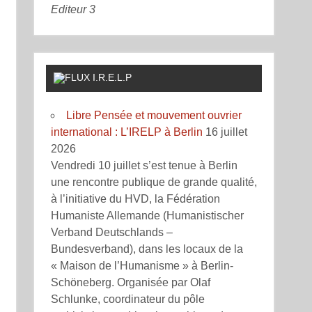
Editeur 3
I.R.E.L.P
Libre Pensée et mouvement ouvrier
international : L’IRELP à Berlin
16 juillet
2026
Vendredi 10 juillet s’est tenue à Berlin
une rencontre publique de grande qualité,
à l’initiative du HVD, la Fédération
Humaniste Allemande (Humanistischer
Verband Deutschlands –
Bundesverband), dans les locaux de la
« Maison de l’Humanisme » à Berlin-
Schöneberg. Organisée par Olaf
Schlunke, coordinateur du pôle