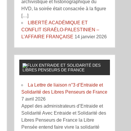
archivistique et historiographique du
HVD, la soirée était consacrée à la figure
[…]
LIBERTÉ ACADÉMIQUE ET
CONFLIT ISRAÉLO-PALESTINIEN –
L’AFFAIRE FRANÇAISE
14 janvier 2026
ENTRAIDE ET SOLIDARITÉ DES
LIBRES PENSEURS DE FRANCE
La Lettre de liaison n°3 d’Entraide et
Solidarité des Libres Penseurs de France
7 avril 2026
Appel des administrateurs d’Entraide et
Solidarité Avec Entraide et Solidarité des
Libres Penseurs de France la Libre
Pensée entend faire vivre la solidarité