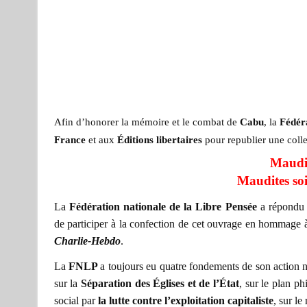
Afin d’honorer la mémoire et le combat de
Cabu
, la
Fédéra
France
et aux
Éditions libertaires
pour republier une coll
Maudit
Maudites soie
La
Fédération nationale de la Libre Pensée
a répondu 
de participer à la confection de cet ouvrage en hommage
Charlie-Hebdo
.
La
FNLP
a toujours eu quatre fondements de son action nat
sur la
Séparation des Églises et de l’État
, sur le plan p
social par
la lutte contre l’exploitation capitaliste
, sur le