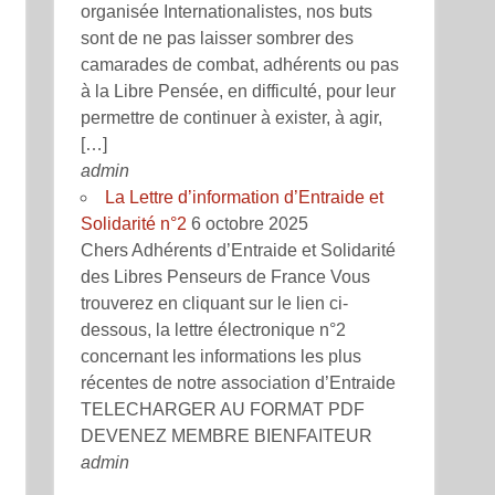
organisée Internationalistes, nos buts
sont de ne pas laisser sombrer des
camarades de combat, adhérents ou pas
à la Libre Pensée, en difficulté, pour leur
permettre de continuer à exister, à agir,
[…]
admin
La Lettre d’information d’Entraide et
Solidarité n°2
6 octobre 2025
Chers Adhérents d’Entraide et Solidarité
des Libres Penseurs de France Vous
trouverez en cliquant sur le lien ci-
dessous, la lettre électronique n°2
concernant les informations les plus
récentes de notre association d’Entraide
TELECHARGER AU FORMAT PDF
DEVENEZ MEMBRE BIENFAITEUR
admin