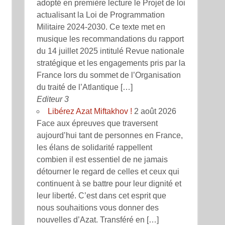
adopté en première lecture le Projet de loi
actualisant la Loi de Programmation
Militaire 2024-2030. Ce texte met en
musique les recommandations du rapport
du 14 juillet 2025 intitulé Revue nationale
stratégique et les engagements pris par la
France lors du sommet de l’Organisation
du traité de l’Atlantique […]
Editeur 3
Libérez Azat Miftakhov !
2 août 2026
Face aux épreuves que traversent
aujourd’hui tant de personnes en France,
les élans de solidarité rappellent
combien il est essentiel de ne jamais
détourner le regard de celles et ceux qui
continuent à se battre pour leur dignité et
leur liberté. C’est dans cet esprit que
nous souhaitions vous donner des
nouvelles d’Azat. Transféré en […]