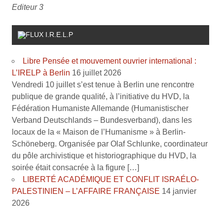
Editeur 3
I.R.E.L.P
Libre Pensée et mouvement ouvrier international :
L’IRELP à Berlin
16 juillet 2026
Vendredi 10 juillet s’est tenue à Berlin une rencontre
publique de grande qualité, à l’initiative du HVD, la
Fédération Humaniste Allemande (Humanistischer
Verband Deutschlands – Bundesverband), dans les
locaux de la « Maison de l’Humanisme » à Berlin-
Schöneberg. Organisée par Olaf Schlunke, coordinateur
du pôle archivistique et historiographique du HVD, la
soirée était consacrée à la figure […]
LIBERTÉ ACADÉMIQUE ET CONFLIT ISRAÉLO-
PALESTINIEN – L’AFFAIRE FRANÇAISE
14 janvier
2026