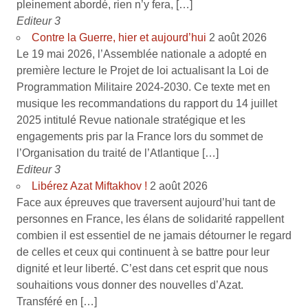
pleinement abordé, rien n’y fera, […]
Editeur 3
Contre la Guerre, hier et aujourd’hui
2 août 2026
Le 19 mai 2026, l’Assemblée nationale a adopté en
première lecture le Projet de loi actualisant la Loi de
Programmation Militaire 2024-2030. Ce texte met en
musique les recommandations du rapport du 14 juillet
2025 intitulé Revue nationale stratégique et les
engagements pris par la France lors du sommet de
l’Organisation du traité de l’Atlantique […]
Editeur 3
Libérez Azat Miftakhov !
2 août 2026
Face aux épreuves que traversent aujourd’hui tant de
personnes en France, les élans de solidarité rappellent
combien il est essentiel de ne jamais détourner le regard
de celles et ceux qui continuent à se battre pour leur
dignité et leur liberté. C’est dans cet esprit que nous
souhaitions vous donner des nouvelles d’Azat.
Transféré en […]