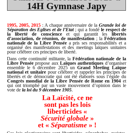
14H Gymnase Japy
1995, 2005, 2015
: A chaque anniversaire de la
Grande loi de
Séparation des Eglises et de l’Etat
; qui a fondé
le respect de
la liberté de conscience
et qui garantit les
libertés
d’association, de réunion, de manifestation
; la
Fédération
nationale de la Libre Pensée
a pris ses responsabilités et a
organisé des manifestations et des meetings laïques unitaires
pour célébrer ces principes de liberté.
Dans cette continuité militante, la
Fédération nationale de la
Libre Pensée
propose aux
Laïques authentiques
d’organiser
ensemble le 6 décembre 2025 un
Grand Meeting Laïque
national et unitaire
pour célébrer et rappeler les principes de
libertés et de démocratie qui ont été élaborés sous l’égide du
Congrès mondial de la Libre Pensée de Rome en 1904
et
qui ont triomphé par un vaste mouvement d’opinion dans le
vote de
la loi du 9 décembre 1905
.
La Laïcité, ce ne
sont pas les lois
liberticides «
Sécurité globale
»
et «
Séparatisme
» !