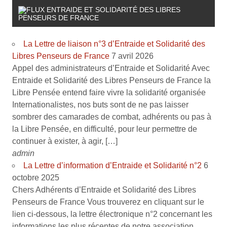
ENTRAIDE ET SOLIDARITÉ DES LIBRES
PENSEURS DE FRANCE
La Lettre de liaison n°3 d’Entraide et Solidarité des
Libres Penseurs de France
7 avril 2026
Appel des administrateurs d’Entraide et Solidarité Avec
Entraide et Solidarité des Libres Penseurs de France la
Libre Pensée entend faire vivre la solidarité organisée
Internationalistes, nos buts sont de ne pas laisser
sombrer des camarades de combat, adhérents ou pas à
la Libre Pensée, en difficulté, pour leur permettre de
continuer à exister, à agir, […]
admin
La Lettre d’information d’Entraide et Solidarité n°2
6
octobre 2025
Chers Adhérents d’Entraide et Solidarité des Libres
Penseurs de France Vous trouverez en cliquant sur le
lien ci-dessous, la lettre électronique n°2 concernant les
informations les plus récentes de notre association