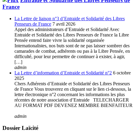
Entraide et Solidarité des Libres Penseurs de
France
La Lettre de liaison n°3 d’Entraide et Solidarité des Libres
Penseurs de France
7 avril 2026
Appel des administrateurs d’Entraide et Solidarité Avec
Entraide et Solidarité des Libres Penseurs de France la Libre
Pensée entend faire vivre la solidarité organisée
Internationalistes, nos buts sont de ne pas laisser sombrer des
camarades de combat, adhérents ou pas à la Libre Pensée, en
difficulté, pour leur permettre de continuer à exister, à agir,
[…]
admin
La Lettre d’information d’Entraide et Solidarité n°2
6 octobre
2025
Chers Adhérents d’Entraide et Solidarité des Libres Penseurs
de France Vous trouverez en cliquant sur le lien ci-dessous, la
lettre électronique n°2 concernant les informations les plus
récentes de notre association d’Entraide TELECHARGER
AU FORMAT PDF DEVENEZ MEMBRE BIENFAITEUR
admin
Dossier Laïcité