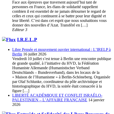
Face aux épreuves que traversent aujourd’hui tant de
personnes en France, les élans de solidarité rappellent
combien il est essentiel de ne jamais détourner le regard de
celles et ceux qui continuent à se battre pour leur dignité et
leur liberté. C’est dans cet esprit que nous souhaitions vous
donner des nouvelles d’Azat. Transféré en […]
Editeur 3
I.R.E.L.P
Libre Pensée et mouvement ouvrier international : L’IRELP à
Berlin
16 juillet 2026
Vendredi 10 juillet s’est tenue à Berlin une rencontre publique
de grande qualité, à l’initiative du HVD, la Fédération
Humaniste Allemande (Humanistischer Verband
Deutschlands – Bundesverband), dans les locaux de la
« Maison de l’Humanisme » à Berlin-Schöneberg. Organisée
par Olaf Schlunke, coordinateur du pôle archivistique et
historiographique du HVD, la soirée était consacrée à la
figure […]
LIBERTÉ ACADÉMIQUE ET CONFLIT ISRAÉLO-
PALESTINIEN – L’AFFAIRE FRANÇAISE
14 janvier
2026