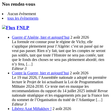
Nos rendez-vous
Aucun évènement
tous les évènements
FNLP
Guerre d’Algérie, hier et aujourd’hui
2 août 2026
La formule est connue pour le régime de Vichy, elle
s’applique pleinement pour l’Algérie: c’est un passé qui ne
veut pas passer. Rien n’y fait, tant que les comptes ne seront
pas soldés, tant que toute l’Histoire ne sera pas contée, tant
que le fonds des choses ne sera pas pleinement abordé, rien
n’y fera, […]
Editeur 3
Contre la Guerre, hier et aujourd’hui
2 août 2026
Le 19 mai 2026, l’Assemblée nationale a adopté en première
lecture le Projet de loi actualisant la Loi de Programmation
Militaire 2024-2030. Ce texte met en musique les
recommandations du rapport du 14 juillet 2025 intitulé Revue
nationale stratégique et les engagements pris par la France lors
du sommet de l’Organisation du traité de l’Atlantique […]
Editeur 3
Libérez Azat Miftakhov !
2 août 2026