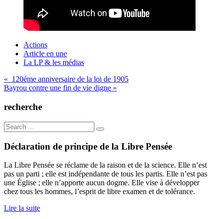
Actions
Article en une
La LP & les médias
Navigation
« 120éme anniversaire de la loi de 1905
Bayrou contre une fin de vie digne »
de
l’article
recherche
Search
for:
Déclaration de principe de la Libre Pensée
La Libre Pensée se réclame de la raison et de la science. Elle n’est
pas un parti ; elle est indépendante de tous les partis. Elle n’est pas
une Église ; elle n’apporte aucun dogme. Elle vise à développer
chez tous les hommes, l’esprit de libre examen et de tolérance.
Lire la suite