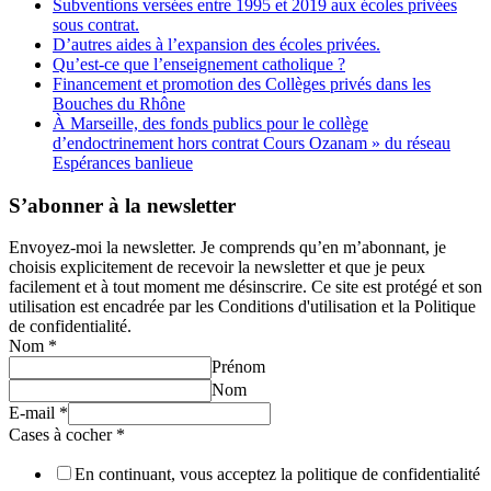
Subventions versées entre 1995 et 2019 aux écoles privées
sous contrat.
D’autres aides à l’expansion des écoles privées.
Qu’est-ce que l’enseignement catholique ?
Financement et promotion des Collèges privés dans les
Bouches du Rhône
À Marseille, des fonds publics pour le collège
d’endoctrinement hors contrat Cours Ozanam » du réseau
Espérances banlieue
S’abonner à la newsletter
Envoyez-moi la newsletter. Je comprends qu’en m’abonnant, je
choisis explicitement de recevoir la newsletter et que je peux
facilement et à tout moment me désinscrire. Ce site est protégé et son
utilisation est encadrée par les Conditions d'utilisation et la Politique
de confidentialité.
Nom
*
Prénom
Nom
E-mail
*
Cases à cocher
*
En continuant, vous acceptez la politique de confidentialité