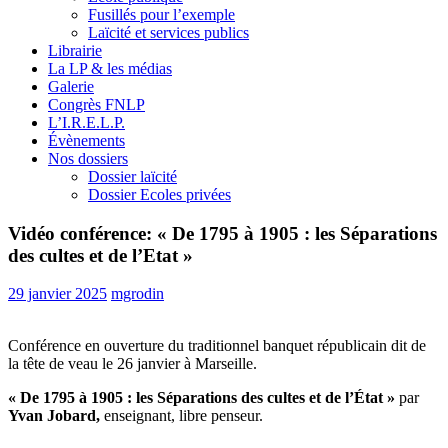
Fusillés pour l’exemple
Laïcité et services publics
Librairie
La LP & les médias
Galerie
Congrès FNLP
L’I.R.E.L.P.
Évènements
Nos dossiers
Dossier laïcité
Dossier Ecoles privées
Vidéo conférence: « De 1795 à 1905 : les Séparations
des cultes et de l’Etat »
29 janvier 2025
mgrodin
Conférence en ouverture du traditionnel banquet républicain dit de
la tête de veau le 26 janvier à Marseille.
« De 1795 à 1905 : les Séparations des cultes et de l’État »
par
Yvan Jobard,
enseignant, libre penseur.