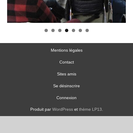
D
Mentions légales
Contact
Sites amis
Se désinscrire
Connexion
Produit par
WordPress
et
thème LP13
.