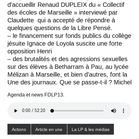
d’accueillir Renaud DUPLEIX du « Collectif
des écoles de Marseille » interviewé par
Claudette qui a accepté de répondre à
quelques questions de la Libre Pensé.
– le financement sur fonds publics du collège
jésuite Ignace de Loyola suscite une forte
opposition Henri
– des brutalités et des agressions sexuelles
sur des élèves à Betharram à Pau, au lycée
Mélizan à Marseille, et bien d’autres, font la
Une des journaux. Que se passe-t-il ? Michel
Agenda et news FDLP13.
Actions
Article en une
La LP & les médias