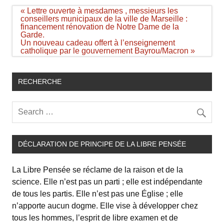
Navigation
« Lettre ouverte à mesdames , messieurs les
de
conseillers municipaux de la ville de Marseille :
l’article
financement rénovation de Notre Dame de la
Garde.
Un nouveau cadeau offert à l’enseignement
catholique par le gouvernement Bayrou/Macron »
RECHERCHE
DÉCLARATION DE PRINCIPE DE LA LIBRE PENSÉE
La Libre Pensée se réclame de la raison et de la
science. Elle n’est pas un parti ; elle est indépendante
de tous les partis. Elle n’est pas une Église ; elle
n’apporte aucun dogme. Elle vise à développer chez
tous les hommes, l’esprit de libre examen et de