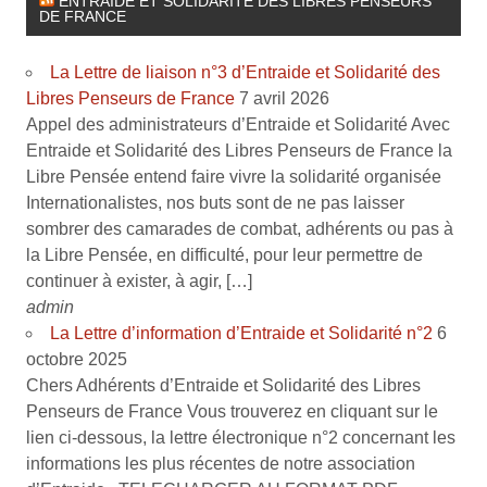
ENTRAIDE ET SOLIDARITÉ DES LIBRES PENSEURS
DE FRANCE
La Lettre de liaison n°3 d’Entraide et Solidarité des
Libres Penseurs de France
7 avril 2026
Appel des administrateurs d’Entraide et Solidarité Avec
Entraide et Solidarité des Libres Penseurs de France la
Libre Pensée entend faire vivre la solidarité organisée
Internationalistes, nos buts sont de ne pas laisser
sombrer des camarades de combat, adhérents ou pas à
la Libre Pensée, en difficulté, pour leur permettre de
continuer à exister, à agir, […]
admin
La Lettre d’information d’Entraide et Solidarité n°2
6
octobre 2025
Chers Adhérents d’Entraide et Solidarité des Libres
Penseurs de France Vous trouverez en cliquant sur le
lien ci-dessous, la lettre électronique n°2 concernant les
informations les plus récentes de notre association