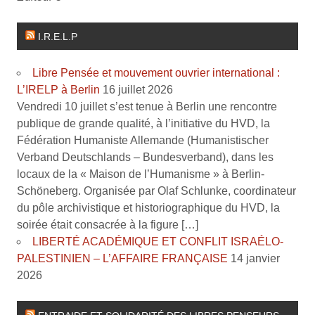
I.R.E.L.P
Libre Pensée et mouvement ouvrier international :
L’IRELP à Berlin
16 juillet 2026
Vendredi 10 juillet s’est tenue à Berlin une rencontre
publique de grande qualité, à l’initiative du HVD, la
Fédération Humaniste Allemande (Humanistischer
Verband Deutschlands – Bundesverband), dans les
locaux de la « Maison de l’Humanisme » à Berlin-
Schöneberg. Organisée par Olaf Schlunke, coordinateur
du pôle archivistique et historiographique du HVD, la
soirée était consacrée à la figure […]
LIBERTÉ ACADÉMIQUE ET CONFLIT ISRAÉLO-
PALESTINIEN – L’AFFAIRE FRANÇAISE
14 janvier
2026