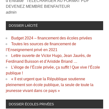
d’Entraide TELECHARGER AU FORMAT PDF
DEVENEZ MEMBRE BIENFAITEUR
admin
DOSSIER LAÏCITÉ
Budget 2024 – financement des écoles privées
Toutes les sources de financement de
l’Enseignement privé en 2021
Lettre ouverte de Victor Hugo, Jean Jaurès, de
Ferdinand Buisson et d’Aristide Briand …
L’éloge de l’École privée, ça suffit ! Que vive l’École
publique !
« Il est urgent que la République soutienne
pleinement son école publique, la seule de toute la
jeunesse vivant dans ce pays »
DOSSIER ÉCOLES PRIVÉES