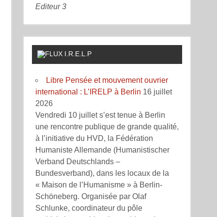
Editeur 3
I.R.E.L.P
Libre Pensée et mouvement ouvrier
international : L’IRELP à Berlin
16 juillet
2026
Vendredi 10 juillet s’est tenue à Berlin
une rencontre publique de grande qualité,
à l’initiative du HVD, la Fédération
Humaniste Allemande (Humanistischer
Verband Deutschlands –
Bundesverband), dans les locaux de la
« Maison de l’Humanisme » à Berlin-
Schöneberg. Organisée par Olaf
Schlunke, coordinateur du pôle