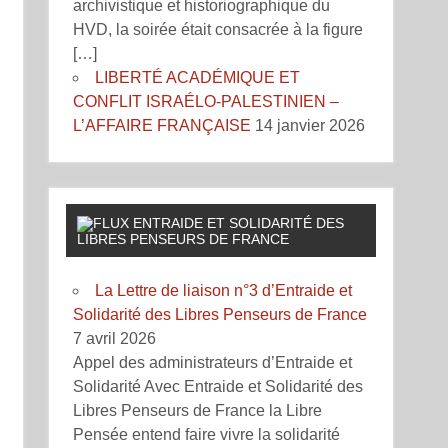
archivistique et historiographique du
HVD, la soirée était consacrée à la figure
[…]
LIBERTÉ ACADÉMIQUE ET
CONFLIT ISRAÉLO-PALESTINIEN –
L’AFFAIRE FRANÇAISE
14 janvier 2026
ENTRAIDE ET SOLIDARITÉ DES
LIBRES PENSEURS DE FRANCE
La Lettre de liaison n°3 d’Entraide et
Solidarité des Libres Penseurs de France
7 avril 2026
Appel des administrateurs d’Entraide et
Solidarité Avec Entraide et Solidarité des
Libres Penseurs de France la Libre
Pensée entend faire vivre la solidarité