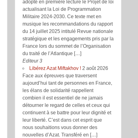
adopté en première lecture le Projet de loi
actualisant la Loi de Programmation
Militaire 2024-2030. Ce texte met en
musique les recommandations du rapport
du 14 juillet 2025 intitulé Revue nationale
stratégique et les engagements pris par la
France lors du sommet de l’Organisation
du traité de l’Atlantique […]
Editeur 3
Libérez Azat Miftakhov !
2 août 2026
Face aux épreuves que traversent
aujourd’hui tant de personnes en France,
les élans de solidarité rappellent
combien il est essentiel de ne jamais
détourner le regard de celles et ceux qui
continuent à se battre pour leur dignité et
leur liberté. C’est dans cet esprit que
nous souhaitions vous donner des
nouvelles d’Azat. Transféré en […]