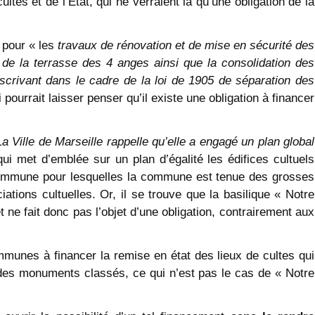
tes et de l’État, qui ne verraient là qu’une obligation de la
 pour « les
travaux de rénovation et de mise en sécurité des
e la terrasse des 4 anges ainsi que la consolidation des
scrivant dans le cadre de la loi de 1905 de séparation des
 pourrait laisser penser qu’il existe une obligation à financer
La Ville de Marseille rappelle qu’elle a engagé un plan global
qui met d’emblée sur un plan d’égalité les édifices cultuels
 commune pour lesquelles la commune est tenue des grosses
ations cultuelles. Or, il se trouve que la basilique « Notre
 ne fait donc pas l’objet d’une obligation, contrairement aux
ommunes à financer la remise en état des lieux de cultes qui
 des monuments classés, ce qui n’est pas le cas de « Notre