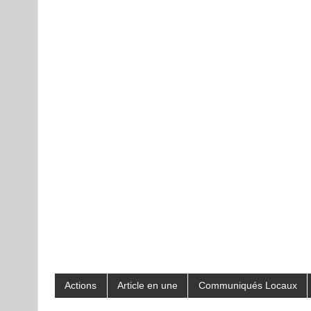
Actions
Article en une
Communiqués Locaux