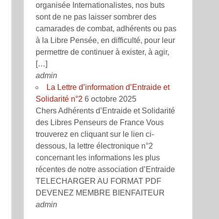
organisée Internationalistes, nos buts
sont de ne pas laisser sombrer des
camarades de combat, adhérents ou pas
à la Libre Pensée, en difficulté, pour leur
permettre de continuer à exister, à agir,
[…]
admin
La Lettre d’information d’Entraide et
Solidarité n°2
6 octobre 2025
Chers Adhérents d’Entraide et Solidarité
des Libres Penseurs de France Vous
trouverez en cliquant sur le lien ci-
dessous, la lettre électronique n°2
concernant les informations les plus
récentes de notre association d’Entraide
TELECHARGER AU FORMAT PDF
DEVENEZ MEMBRE BIENFAITEUR
admin