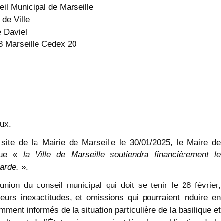
il Municipal de Marseille
 de Ville
e Daviel
3 Marseille Cedex 20
ux.
ite de la Mairie de Marseille le 30/01/2025, le Maire de
 que «
la Ville de Marseille soutiendra financièrement le
arde.
».
nion du conseil municipal qui doit se tenir le 28 février,
eurs inexactitudes, et omissions qui pourraient induire en
ment informés de la situation particulière de la basilique et