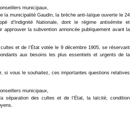
onseillers municipaux,
 de la municipalité Gaudin, la brèche anti-laïque ouverte le 24
pé d’Indignité Nationale, dont le régime antisémite et
ur approuver la subvention annoncée publiquement avant la
s cultes et de l’État votée le 9 décembre 1905, se réservant
espondants aux besoins les plus essentiels et urgents de la
r, si vous le souhaitez, ces importantes questions relatives
onseillers municipaux,
séparation des cultes et de l’État, la laïcité, condition
oyens.