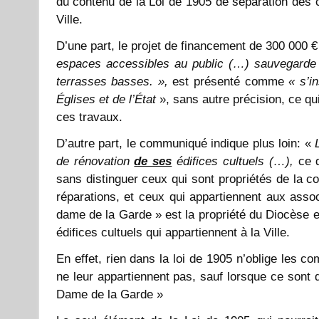
du contenu de la Loi de 1905 de séparation des cul
Ville.
D’une part, le projet de financement de 300 000 €
espaces accessibles au public (…) sauvegarde d
terrasses basses. »,
est présenté comme
« s’in
Églises et de l’État
», sans autre précision, ce qui
ces travaux.
D’autre part, le communiqué indique plus loin: «
de rénovation
de ses
édifices cultuels (…),
ce 
sans distinguer ceux qui sont propriétés de la
réparations, et ceux qui appartiennent aux associ
dame de la Garde » est la propriété du Diocèse et
édifices cultuels qui appartiennent à la Ville.
En effet, rien dans la loi de 1905 n’oblige les c
ne leur appartiennent pas, sauf lorsque ce sont
Dame de la Garde »