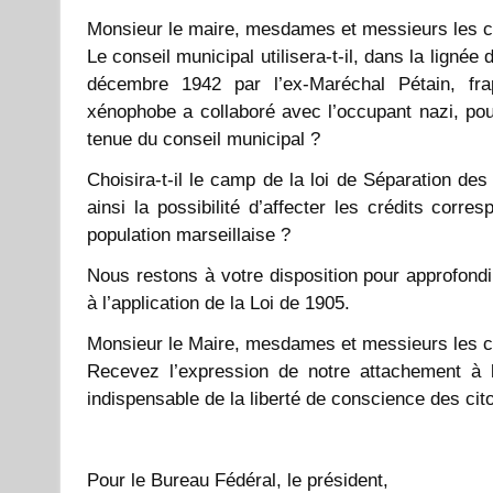
Monsieur le maire, mesdames et messieurs les c
Le conseil municipal utilisera-t-il, dans la lignée
décembre 1942 par l’ex-Maréchal Pétain, frap
xénophobe a collaboré avec l’occupant nazi, po
tenue du conseil municipal ?
Choisira-t-il le camp de la loi de Séparation de
ainsi la possibilité d’affecter les crédits corr
population marseillaise ?
Nous restons à votre disposition pour approfondi
à l’application de la Loi de 1905.
Monsieur le Maire, mesdames et messieurs les c
Recevez l’expression de notre attachement à la 
indispensable de la liberté de conscience des cit
Pour le Bureau Fédéral, le président,