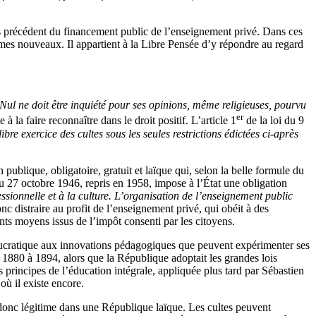
s précédent du financement public de l’enseignement privé. Dans ces
rmes nouveaux. Il appartient à la Libre Pensée d’y répondre au regard
Nul ne doit être inquiété pour ses opinions, même religieuses, pourvu
er
 la faire reconnaître dans le droit positif. L’article 1
de la loi du 9
ibre exercice des cultes sous les seules restrictions édictées ci-après
 publique, obligatoire, gratuit et laïque qui, selon la belle formule du
 27 octobre 1946, repris en 1958, impose à l’État une obligation
fessionnelle et à la culture. L’organisation de l’enseignement public
onc distraire au profit de l’enseignement privé, qui obéit à des
ants moyens issus de l’impôt consenti par les citoyens.
reaucratique aux innovations pédagogiques que peuvent expérimenter ses
e 1880 à 1894, alors que la République adoptait les grandes lois
 principes de l’éducation intégrale, appliquée plus tard par Sébastien
ù il existe encore.
t donc légitime dans une République laïque. Les cultes peuvent