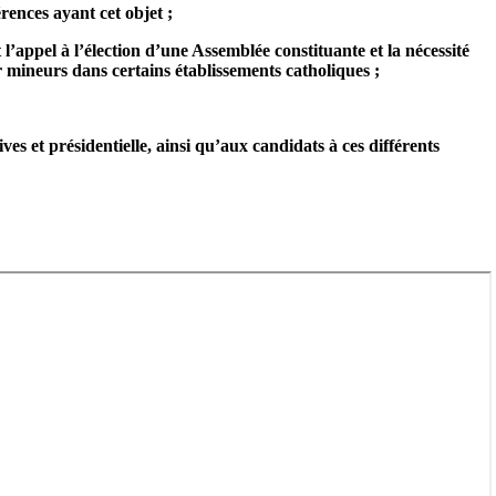
rences ayant cet objet ;
l’appel à l’élection d’une Assemblée constituante et la nécessité
ur mineurs dans certains établissements catholiques ;
es et présidentielle, ainsi qu’aux candidats à ces différents