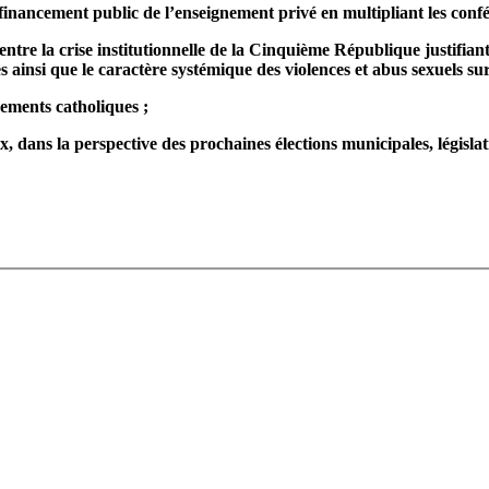
financement public de l’enseignement privé en multipliant les confé
ntre la crise institutionnelle de la Cinquième République justifiant 
ales ainsi que le caractère systémique des violences et abus sexuels s
sements catholiques ;
 dans la perspective des prochaines élections municipales, législativ