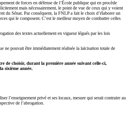
oupement de forces en défense de l’École publique qui en procède
mplicitement mais nécessairement, le point de vue de ceux qui y voient
ent du Sénat. Par conséquent, la FNLP a fait le choix d’élaborer un
orces qui le composent. C’est le meilleur moyen de combattre celles
ogation des textes actuellement en vigueur légués par les lois
 ne pouvait être immédiatement réalisée la laïcisation totale de
tre de choisir, durant la première année suivant celle-ci,
la sixième année.
iser l’enseignement privé et ses locaux, mesure qui serait contraire au
spective de l’abrogation.