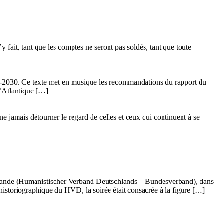
 fait, tant que les comptes ne seront pas soldés, tant que toute
24-2030. Ce texte met en musique les recommandations du rapport du
l’Atlantique […]
ne jamais détourner le regard de celles et ceux qui continuent à se
llemande (Humanistischer Verband Deutschlands – Bundesverband), dans
istoriographique du HVD, la soirée était consacrée à la figure […]