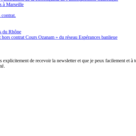
s à Marseille
 contrat.
es du Rhône
nt hors contrat Cours Ozanam » du réseau Espérances banlieue
xplicitement de recevoir la newsletter et que je peux facilement et à to
té.