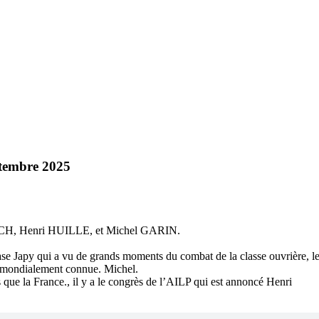
ptembre 2025
CH, Henri HUILLE, et Michel GARIN.
nase Japy qui a vu de grands moments du combat de la classe ouvrière, l
és mondialement connue. Michel.
s que la France., il y a le congrès de l’AILP qui est annoncé Henri