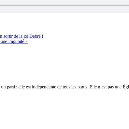
 sortir de la loi Debré !
d’une impunité »
 un parti ; elle est indépendante de tous les partis. Elle n’est pas une É