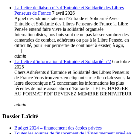
La Lettre de liaison n°3 d’Entraide et Solidarité des Libres
Penseurs de France
7 avril 2026
Appel des administrateurs d’Entraide et Solidarité Avec
Entraide et Solidarité des Libres Penseurs de France la Libre
Pensée entend faire vivre la solidarité organisée
Internationalistes, nos buts sont de ne pas laisser sombrer des
camarades de combat, adhérents ou pas à la Libre Pensée, en
difficulté, pour leur permettre de continuer à exister, à agir,
[…]
admin
La Lettre d’information d’Entraide et Solidarité n°2
6 octobre
2025
Chers Adhérents d’Entraide et Solidarité des Libres Penseurs
de France Vous trouverez en cliquant sur le lien ci-dessous, la
lettre électronique n°2 concernant les informations les plus
récentes de notre association d’Entraide TELECHARGER
AU FORMAT PDF DEVENEZ MEMBRE BIENFAITEUR
admin
Dossier Laïcité
Budget 2024 – financement des écoles privées
Toutes les sources de financement de l’Enseignement privé en