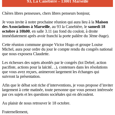
93, La Canebi
è
re
–
13001 Marseille
Chères libres penseuses, chers libres penseurs bonjour,
Je vous invite à notre prochaine réunion qui aura lieu à la
Maison
des Associations à Marseille
, au 93 la Canebière, le
samedi 18
octobre à 10h00
, en salle 3.11 (au fond du couloir, à droite
immédiatement après avoir franchi la porte palière du 3ème étage).
Cette réunion commune groupe Victor Hugo et groupe Louise
Michel, aura pour ordre du jour le compte rendu du congrès national
que nous exposera Claudette.
Les richesses des sujets abordés par le congrès (loi Debré, action
pacifiste, actions pour la laïcité, ..), contenues dans les résolutions
que vous avez reçues, animeront largement les échanges qui
suivront la présentation.
Afin que le débat soit riche d’interventions, je vous propose d’inviter
largement à cette matinée, toute personne que vous pensez intéressée
par ces sujets et les questions sociétales qui en découlent.
Au plaisir de nous retrouver le 18 octobre.
Fraternellement,