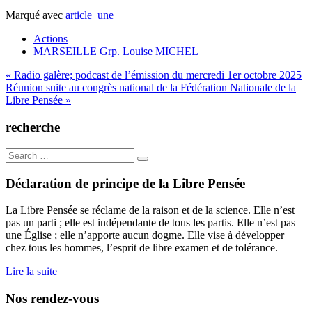
Marqué avec
article_une
Actions
MARSEILLE Grp. Louise MICHEL
Navigation
« Radio galère; podcast de l’émission du mercredi 1er octobre 2025
Réunion suite au congrès national de la Fédération Nationale de la
de
Libre Pensée »
l’article
recherche
Search
for:
Déclaration de principe de la Libre Pensée
La Libre Pensée se réclame de la raison et de la science. Elle n’est
pas un parti ; elle est indépendante de tous les partis. Elle n’est pas
une Église ; elle n’apporte aucun dogme. Elle vise à développer
chez tous les hommes, l’esprit de libre examen et de tolérance.
Lire la suite
Nos rendez-vous