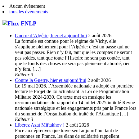
Aucun évènement
tous les évènements
FNLP
Guerre d’Algérie, hier et aujourd’hui
2 août 2026
La formule est connue pour le régime de Vichy, elle
s’applique pleinement pour l’Algérie: c’est un passé qui ne
veut pas passer. Rien n’y fait, tant que les comptes ne seront
pas soldés, tant que toute l’Histoire ne sera pas contée, tant
que le fonds des choses ne sera pas pleinement abordé, rien
n’y fera, […]
Editeur 3
Contre la Guerre, hier et aujourd’hui
2 août 2026
Le 19 mai 2026, l’Assemblée nationale a adopté en première
lecture le Projet de loi actualisant la Loi de Programmation
Militaire 2024-2030. Ce texte met en musique les
recommandations du rapport du 14 juillet 2025 intitulé Revue
nationale stratégique et les engagements pris par la France lors
du sommet de l’Organisation du traité de l’Atlantique […]
Editeur 3
Libérez Azat Miftakhov !
2 août 2026
Face aux épreuves que traversent aujourd’hui tant de
personnes en France, les élans de solidarité rappellent