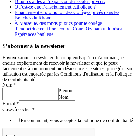
D’autres aides à l’expansion des écoles privées.
Qu’est-ce que l’enseignement catholique ?
Financement et promotion des Collèges privés dans les
Bouches du Rhône
À Marseille, des fonds publics pour le collège
d’endoctrinement hors contrat Cours Ozanam » du réseau
Espérances banlieue
S’abonner à la newsletter
Envoyez-moi la newsletter. Je comprends qu’en m’abonnant, je
choisis explicitement de recevoir la newsletter et que je peux
facilement et à tout moment me désinscrire. Ce site est protégé et son
utilisation est encadrée par les Conditions d'utilisation et la Politique
de confidentialité.
Nom
*
Prénom
Nom
E-mail
*
Cases à cocher
*
En continuant, vous acceptez la politique de confidentialité