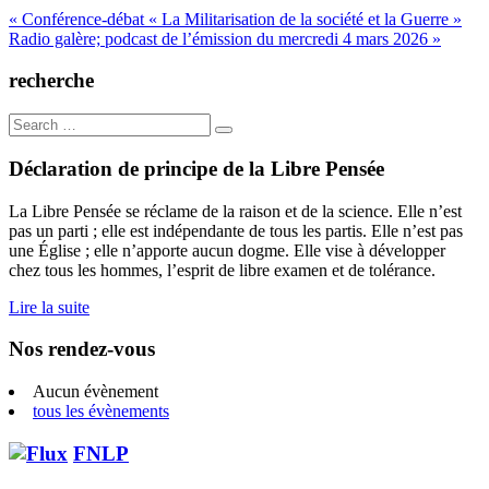
Navigation
« Conférence-débat « La Militarisation de la société et la Guerre »
Radio galère; podcast de l’émission du mercredi 4 mars 2026 »
de
l’article
recherche
Search
for:
Déclaration de principe de la Libre Pensée
La Libre Pensée se réclame de la raison et de la science. Elle n’est
pas un parti ; elle est indépendante de tous les partis. Elle n’est pas
une Église ; elle n’apporte aucun dogme. Elle vise à développer
chez tous les hommes, l’esprit de libre examen et de tolérance.
Lire la suite
Nos rendez-vous
Aucun évènement
tous les évènements
FNLP