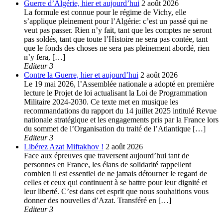
Guerre d’Algérie, hier et aujourd’hui
2 août 2026
La formule est connue pour le régime de Vichy, elle
s’applique pleinement pour l’Algérie: c’est un passé qui ne
veut pas passer. Rien n’y fait, tant que les comptes ne seront
pas soldés, tant que toute l’Histoire ne sera pas contée, tant
que le fonds des choses ne sera pas pleinement abordé, rien
n’y fera, […]
Editeur 3
Contre la Guerre, hier et aujourd’hui
2 août 2026
Le 19 mai 2026, l’Assemblée nationale a adopté en première
lecture le Projet de loi actualisant la Loi de Programmation
Militaire 2024-2030. Ce texte met en musique les
recommandations du rapport du 14 juillet 2025 intitulé Revue
nationale stratégique et les engagements pris par la France lors
du sommet de l’Organisation du traité de l’Atlantique […]
Editeur 3
Libérez Azat Miftakhov !
2 août 2026
Face aux épreuves que traversent aujourd’hui tant de
personnes en France, les élans de solidarité rappellent
combien il est essentiel de ne jamais détourner le regard de
celles et ceux qui continuent à se battre pour leur dignité et
leur liberté. C’est dans cet esprit que nous souhaitions vous
donner des nouvelles d’Azat. Transféré en […]
Editeur 3