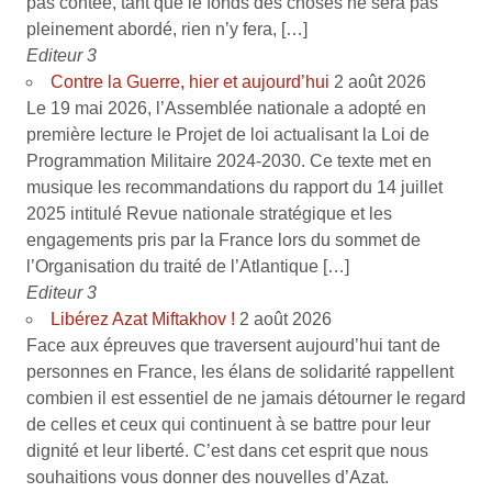
pas contée, tant que le fonds des choses ne sera pas
pleinement abordé, rien n’y fera, […]
Editeur 3
Contre la Guerre, hier et aujourd’hui
2 août 2026
Le 19 mai 2026, l’Assemblée nationale a adopté en
première lecture le Projet de loi actualisant la Loi de
Programmation Militaire 2024-2030. Ce texte met en
musique les recommandations du rapport du 14 juillet
2025 intitulé Revue nationale stratégique et les
engagements pris par la France lors du sommet de
l’Organisation du traité de l’Atlantique […]
Editeur 3
Libérez Azat Miftakhov !
2 août 2026
Face aux épreuves que traversent aujourd’hui tant de
personnes en France, les élans de solidarité rappellent
combien il est essentiel de ne jamais détourner le regard
de celles et ceux qui continuent à se battre pour leur
dignité et leur liberté. C’est dans cet esprit que nous
souhaitions vous donner des nouvelles d’Azat.