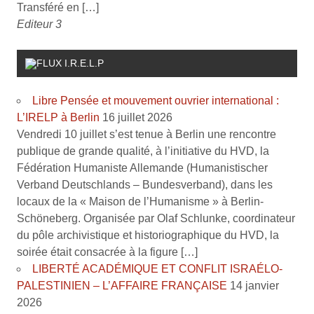
Transféré en […]
Editeur 3
I.R.E.L.P
Libre Pensée et mouvement ouvrier international :
L’IRELP à Berlin
16 juillet 2026
Vendredi 10 juillet s’est tenue à Berlin une rencontre
publique de grande qualité, à l’initiative du HVD, la
Fédération Humaniste Allemande (Humanistischer
Verband Deutschlands – Bundesverband), dans les
locaux de la « Maison de l’Humanisme » à Berlin-
Schöneberg. Organisée par Olaf Schlunke, coordinateur
du pôle archivistique et historiographique du HVD, la
soirée était consacrée à la figure […]
LIBERTÉ ACADÉMIQUE ET CONFLIT ISRAÉLO-
PALESTINIEN – L’AFFAIRE FRANÇAISE
14 janvier
2026