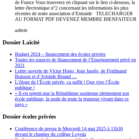
de France Vous trouverez en cliquant sur le lien ci-dessous, la
lettre électronique n°2 concernant les informations les plus
récentes de notre association d’Entraide TELECHARGER
AU FORMAT PDF DEVENEZ MEMBRE BIENFAITEUR
admin
Dossier Laïcité
Budget 2024 – financement des écoles privées
Toutes les sources de financement de l’Enseignement privé en
2021
Lettre ouverte de Victor Hugo, Jean Jaurès, de Ferdinand
Buisson et d’Aristide Briand …
L’éloge de l’École privée, ça suffit ! Que vive l’École
publique !
« Il est urgent que la République soutienne pleinement son
école publique, la seule de toute la jeunesse vivant dans ce
pays »
Dossier écoles privées
Conférence de presse le Mercredi 14 mai 2025 à 11h30
devant le chantier du collège Loyola