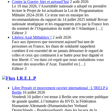
Contre la Guerre, hier et aujourd’hui
2 août 2026
Le 19 mai 2026, l’Assemblée nationale a adopté en première
lecture le Projet de loi actualisant la Loi de Programmation
Militaire 2024-2030. Ce texte met en musique les
recommandations du rapport du 14 juillet 2025 intitulé Revue
nationale stratégique et les engagements pris par la France lors
du sommet de l’Organisation du traité de l’Atlantique […]
Editeur 3
Libérez Azat Miftakhov !
2 août 2026
Face aux épreuves que traversent aujourd’hui tant de
personnes en France, les élans de solidarité rappellent
combien il est essentiel de ne jamais détourner le regard de
celles et ceux qui continuent à se battre pour leur dignité et
leur liberté. C’est dans cet esprit que nous souhaitions vous
donner des nouvelles d’Azat. Transféré en […]
Editeur 3
I.R.E.L.P
Libre Pensée et mouvement ouvrier international : L’IRELP à
Berlin
16 juillet 2026
Vendredi 10 juillet s’est tenue à Berlin une rencontre publique
de grande qualité, à l’initiative du HVD, la Fédération
Humaniste Allemande (Humanistischer Verband
Deutschlands – Bundesverband), dans les locaux de la