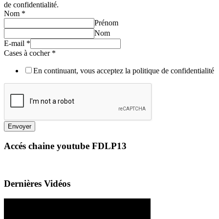
de confidentialité.
Nom
*
Prénom
Nom
E-mail
*
Cases à cocher
*
En continuant, vous acceptez la politique de confidentialité
Envoyer
Accés chaine youtube FDLP13
Dernières Vidéos