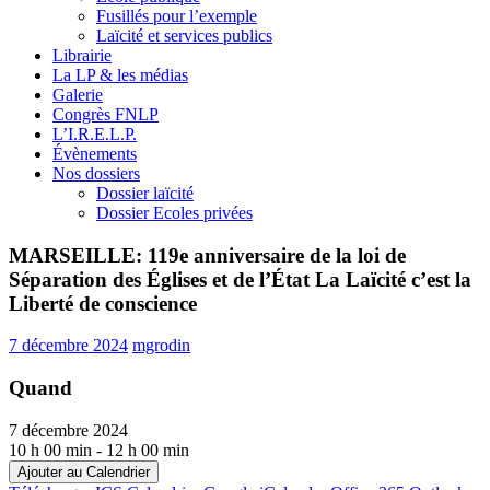
Fusillés pour l’exemple
Laïcité et services publics
Librairie
La LP & les médias
Galerie
Congrès FNLP
L’I.R.E.L.P.
Évènements
Nos dossiers
Dossier laïcité
Dossier Ecoles privées
MARSEILLE: 119e anniversaire de la loi de
Séparation des Églises et de l’État La Laïcité c’est la
Liberté de conscience
7 décembre 2024
mgrodin
Quand
7 décembre 2024
10 h 00 min - 12 h 00 min
Ajouter au Calendrier