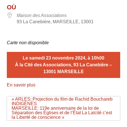
OÙ
Maison des Associations
93 La Canebière, MARSEILLE, 13001
Carte non disponible
Le samedi 23 novembre 2024, à 10h00
À la Cité des Associations, 93 La Canebière –
13001 MARSEILLE
En savoir plus
Navigation
« ARLES; Projection du film de Rachid Bouchareb
de
INDIGÈNES
l’article
MARSEILLE: 119e anniversaire de la loi de
Séparation des Églises et de l’État La Laïcité c’est
la Liberté de conscience »