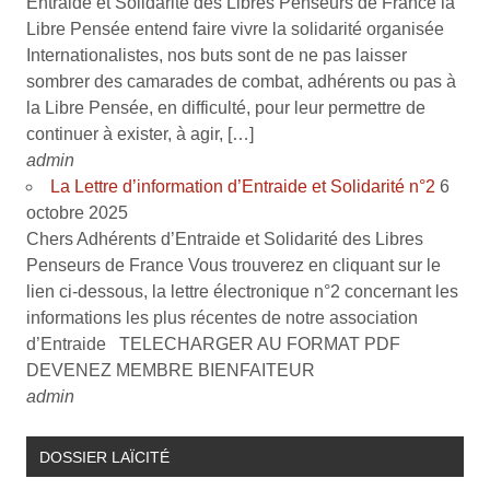
Entraide et Solidarité des Libres Penseurs de France la
Libre Pensée entend faire vivre la solidarité organisée
Internationalistes, nos buts sont de ne pas laisser
sombrer des camarades de combat, adhérents ou pas à
la Libre Pensée, en difficulté, pour leur permettre de
continuer à exister, à agir, […]
admin
La Lettre d’information d’Entraide et Solidarité n°2
6
octobre 2025
Chers Adhérents d’Entraide et Solidarité des Libres
Penseurs de France Vous trouverez en cliquant sur le
lien ci-dessous, la lettre électronique n°2 concernant les
informations les plus récentes de notre association
d’Entraide TELECHARGER AU FORMAT PDF
DEVENEZ MEMBRE BIENFAITEUR
admin
DOSSIER LAÏCITÉ