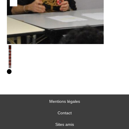
1
2
3
4
5
6
7
Mentions légales
Contact
Sites amis