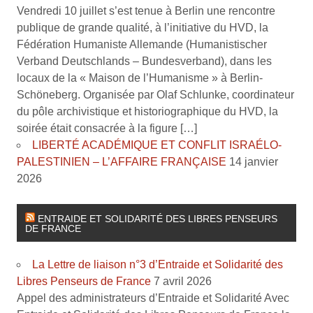
Vendredi 10 juillet s’est tenue à Berlin une rencontre
publique de grande qualité, à l’initiative du HVD, la
Fédération Humaniste Allemande (Humanistischer
Verband Deutschlands – Bundesverband), dans les
locaux de la « Maison de l’Humanisme » à Berlin-
Schöneberg. Organisée par Olaf Schlunke, coordinateur
du pôle archivistique et historiographique du HVD, la
soirée était consacrée à la figure […]
LIBERTÉ ACADÉMIQUE ET CONFLIT ISRAÉLO-
PALESTINIEN – L’AFFAIRE FRANÇAISE
14 janvier
2026
ENTRAIDE ET SOLIDARITÉ DES LIBRES PENSEURS
DE FRANCE
La Lettre de liaison n°3 d’Entraide et Solidarité des
Libres Penseurs de France
7 avril 2026
Appel des administrateurs d’Entraide et Solidarité Avec