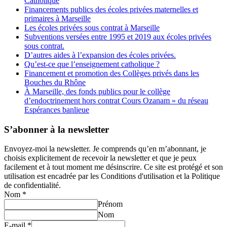
Catholique
Financements publics des écoles privées maternelles et
primaires à Marseille
Les écoles privées sous contrat à Marseille
Subventions versées entre 1995 et 2019 aux écoles privées
sous contrat.
D’autres aides à l’expansion des écoles privées.
Qu’est-ce que l’enseignement catholique ?
Financement et promotion des Collèges privés dans les
Bouches du Rhône
À Marseille, des fonds publics pour le collège
d’endoctrinement hors contrat Cours Ozanam » du réseau
Espérances banlieue
S’abonner à la newsletter
Envoyez-moi la newsletter. Je comprends qu’en m’abonnant, je
choisis explicitement de recevoir la newsletter et que je peux
facilement et à tout moment me désinscrire. Ce site est protégé et son
utilisation est encadrée par les Conditions d'utilisation et la Politique
de confidentialité.
Nom
*
Prénom
Nom
E-mail
*