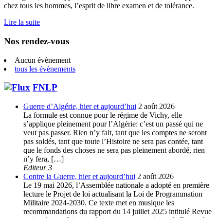
chez tous les hommes, l’esprit de libre examen et de tolérance.
Lire la suite
Nos rendez-vous
Aucun évènement
tous les évènements
FNLP
Guerre d’Algérie, hier et aujourd’hui
2 août 2026
La formule est connue pour le régime de Vichy, elle
s’applique pleinement pour l’Algérie: c’est un passé qui ne
veut pas passer. Rien n’y fait, tant que les comptes ne seront
pas soldés, tant que toute l’Histoire ne sera pas contée, tant
que le fonds des choses ne sera pas pleinement abordé, rien
n’y fera, […]
Editeur 3
Contre la Guerre, hier et aujourd’hui
2 août 2026
Le 19 mai 2026, l’Assemblée nationale a adopté en première
lecture le Projet de loi actualisant la Loi de Programmation
Militaire 2024-2030. Ce texte met en musique les
recommandations du rapport du 14 juillet 2025 intitulé Revue