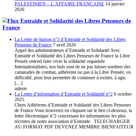
PALESTINIEN – L’AFFAIRE FRANÇAISE
14 janvier
2026
Entraide et Solidarité des Libres Penseurs de
France
La Lettre de liaison n°3 d’Entraide et Solidarité des Libres
Penseurs de France
7 avril 2026
Appel des administrateurs d’Entraide et Solidarité Avec
Entraide et Solidarité des Libres Penseurs de France la Libre
Pensée entend faire vivre la solidarité organisée
Internationalistes, nos buts sont de ne pas laisser sombrer des
camarades de combat, adhérents ou pas à la Libre Pensée, en
difficulté, pour leur permettre de continuer à exister, à agir,
[…]
admin
La Lettre d’information d’Entraide et Solidarité n°2
6 octobre
2025
Chers Adhérents d’Entraide et Solidarité des Libres Penseurs
de France Vous trouverez en cliquant sur le lien ci-dessous, la
lettre électronique n°2 concernant les informations les plus
récentes de notre association d’Entraide TELECHARGER
AU FORMAT PDF DEVENEZ MEMBRE BIENFAITEUR