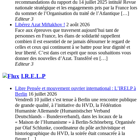
recommandations du rapport du 14 juillet 2025 intitulé Revue
nationale stratégique et les engagements pris par la France lors
du sommet de l’Organisation du traité de l’Atlantique […]
Editeur 3
Libérez Azat Miftakhov !
2 août 2026
Face aux épreuves que traversent aujourd’hui tant de
personnes en France, les élans de solidarité rappellent
combien il est essentiel de ne jamais détourner le regard de
celles et ceux qui continuent à se battre pour leur dignité et
leur liberté. C’est dans cet esprit que nous souhaitions vous
donner des nouvelles d’Azat. Transféré en […]
Editeur 3
I.R.E.L.P
Libre Pensée et mouvement ouvrier international : L’IRELP à
Berlin
16 juillet 2026
Vendredi 10 juillet s’est tenue à Berlin une rencontre publique
de grande qualité, à l’initiative du HVD, la Fédération
Humaniste Allemande (Humanistischer Verband
Deutschlands – Bundesverband), dans les locaux de la
« Maison de l’Humanisme » à Berlin-Schöneberg. Organisée
par Olaf Schlunke, coordinateur du pôle archivistique et
historiographique du HVD, la soirée était consacrée à la
figure […]