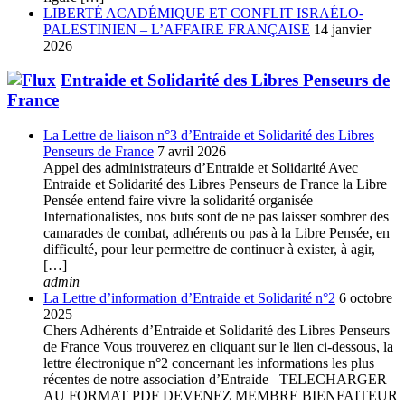
LIBERTÉ ACADÉMIQUE ET CONFLIT ISRAÉLO-
PALESTINIEN – L’AFFAIRE FRANÇAISE
14 janvier
2026
Entraide et Solidarité des Libres Penseurs de
France
La Lettre de liaison n°3 d’Entraide et Solidarité des Libres
Penseurs de France
7 avril 2026
Appel des administrateurs d’Entraide et Solidarité Avec
Entraide et Solidarité des Libres Penseurs de France la Libre
Pensée entend faire vivre la solidarité organisée
Internationalistes, nos buts sont de ne pas laisser sombrer des
camarades de combat, adhérents ou pas à la Libre Pensée, en
difficulté, pour leur permettre de continuer à exister, à agir,
[…]
admin
La Lettre d’information d’Entraide et Solidarité n°2
6 octobre
2025
Chers Adhérents d’Entraide et Solidarité des Libres Penseurs
de France Vous trouverez en cliquant sur le lien ci-dessous, la
lettre électronique n°2 concernant les informations les plus
récentes de notre association d’Entraide TELECHARGER
AU FORMAT PDF DEVENEZ MEMBRE BIENFAITEUR