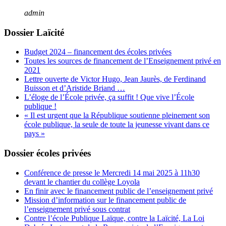
admin
Dossier Laïcité
Budget 2024 – financement des écoles privées
Toutes les sources de financement de l’Enseignement privé en
2021
Lettre ouverte de Victor Hugo, Jean Jaurès, de Ferdinand
Buisson et d’Aristide Briand …
L’éloge de l’École privée, ça suffit ! Que vive l’École
publique !
« Il est urgent que la République soutienne pleinement son
école publique, la seule de toute la jeunesse vivant dans ce
pays »
Dossier écoles privées
Conférence de presse le Mercredi 14 mai 2025 à 11h30
devant le chantier du collège Loyola
En finir avec le financement public de l’enseignement privé
Mission d’information sur le financement public de
l’enseignement privé sous contrat
Contre l’école Publique Laïque, contre la Laïcité, La Loi