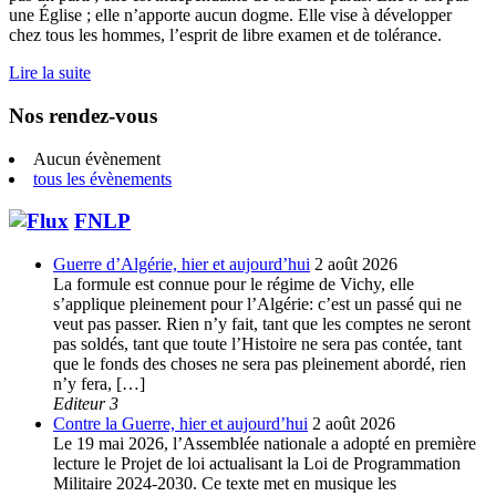
une Église ; elle n’apporte aucun dogme. Elle vise à développer
chez tous les hommes, l’esprit de libre examen et de tolérance.
Lire la suite
Nos rendez-vous
Aucun évènement
tous les évènements
FNLP
Guerre d’Algérie, hier et aujourd’hui
2 août 2026
La formule est connue pour le régime de Vichy, elle
s’applique pleinement pour l’Algérie: c’est un passé qui ne
veut pas passer. Rien n’y fait, tant que les comptes ne seront
pas soldés, tant que toute l’Histoire ne sera pas contée, tant
que le fonds des choses ne sera pas pleinement abordé, rien
n’y fera, […]
Editeur 3
Contre la Guerre, hier et aujourd’hui
2 août 2026
Le 19 mai 2026, l’Assemblée nationale a adopté en première
lecture le Projet de loi actualisant la Loi de Programmation
Militaire 2024-2030. Ce texte met en musique les