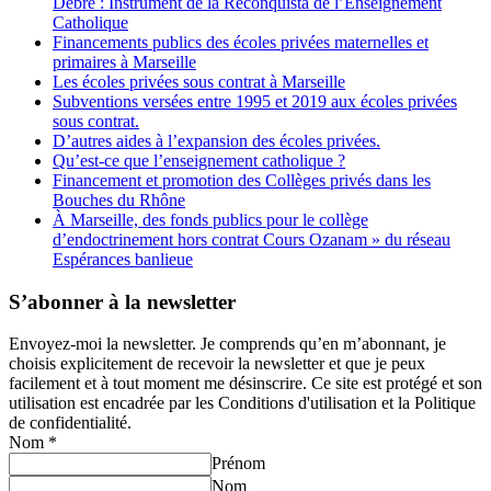
Debré : Instrument de la Reconquista de l’Enseignement
Catholique
Financements publics des écoles privées maternelles et
primaires à Marseille
Les écoles privées sous contrat à Marseille
Subventions versées entre 1995 et 2019 aux écoles privées
sous contrat.
D’autres aides à l’expansion des écoles privées.
Qu’est-ce que l’enseignement catholique ?
Financement et promotion des Collèges privés dans les
Bouches du Rhône
À Marseille, des fonds publics pour le collège
d’endoctrinement hors contrat Cours Ozanam » du réseau
Espérances banlieue
S’abonner à la newsletter
Envoyez-moi la newsletter. Je comprends qu’en m’abonnant, je
choisis explicitement de recevoir la newsletter et que je peux
facilement et à tout moment me désinscrire. Ce site est protégé et son
utilisation est encadrée par les Conditions d'utilisation et la Politique
de confidentialité.
Nom
*
Prénom
Nom