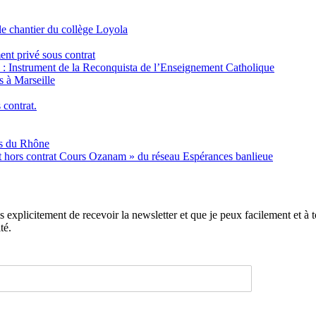
e chantier du collège Loyola
ent privé sous contrat
é : Instrument de la Reconquista de l’Enseignement Catholique
s à Marseille
 contrat.
es du Rhône
nt hors contrat Cours Ozanam » du réseau Espérances banlieue
xplicitement de recevoir la newsletter et que je peux facilement et à to
té.