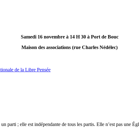
Samedi 16 novembre à 14 H 30 à Port de Bouc
Maison des associations (rue Charles Nédélec)
ionale de la Libre Pensée
 un parti ; elle est indépendante de tous les partis. Elle n’est pas une É