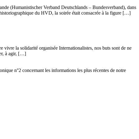
llemande (Humanistischer Verband Deutschlands – Bundesverband), dans
istoriographique du HVD, la soirée était consacrée à la figure […]
vivre la solidarité organisée Internationalistes, nos buts sont de ne
r, à agir, […]
ronique n°2 concernant les informations les plus récentes de notre