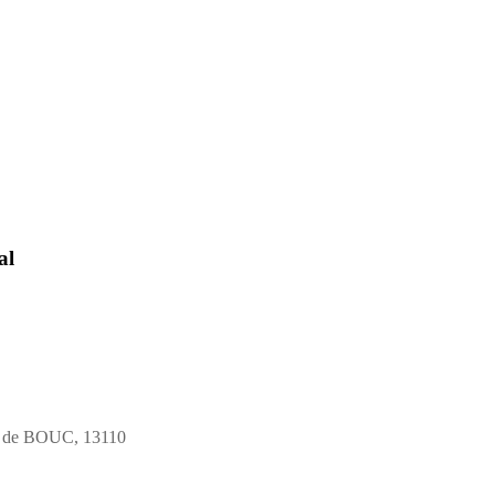
al
T de BOUC, 13110