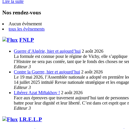
Lire la suite
Nos rendez-vous
Aucun évènement
tous les évènements
FNLP
Guerre d’Algérie, hier et aujourd’hui
2 août 2026
La formule est connue pour le régime de Vichy, elle s’applique p
l’Histoire ne sera pas contée, tant que le fonds des choses ne s
Editeur 3
Contre la Guerre, hier et aujourd’hui
2 août 2026
Le 19 mai 2026, l’Assemblée nationale a adopté en première lec
14 juillet 2025 intitulé Revue nationale stratégique et les enga
Editeur 3
Libérez Azat Miftakhov !
2 août 2026
Face aux épreuves que traversent aujourd’hui tant de personnes e
battre pour leur dignité et leur liberté. C’est dans cet esprit 
Editeur 3
I.R.E.L.P