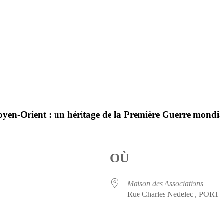
n-Orient : un héritage de la Première Guerre mondi
OÙ
Maison des Associations
Rue Charles Nedelec , POR