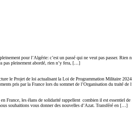
leinement pour l’Algérie: c’est un passé qui ne veut pas passer. Rien n’y
era pas pleinement abordé, rien n’y fera, […]
ture le Projet de loi actualisant la Loi de Programmation Militaire 20
gements pris par la France lors du sommet de l’Organisation du traité de 
n France, les élans de solidarité rappellent combien il est essentiel de 
que nous souhaitions vous donner des nouvelles d’Azat. Transféré en […]