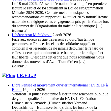
Le 19 mai 2026, l’Assemblée nationale a adopté en première
lecture le Projet de loi actualisant la Loi de Programmation
Militaire 2024-2030. Ce texte met en musique les
recommandations du rapport du 14 juillet 2025 intitulé Revue
nationale stratégique et les engagements pris par la France lors
du sommet de l’Organisation du traité de l’Atlantique […]
Editeur 3
Libérez Azat Miftakhov !
2 août 2026
Face aux épreuves que traversent aujourd’hui tant de
personnes en France, les élans de solidarité rappellent
combien il est essentiel de ne jamais détourner le regard de
celles et ceux qui continuent à se battre pour leur dignité et
leur liberté. C’est dans cet esprit que nous souhaitions vous
donner des nouvelles d’Azat. Transféré en […]
Editeur 3
I.R.E.L.P
Libre Pensée et mouvement ouvrier international : L’IRELP à
Berlin
16 juillet 2026
Vendredi 10 juillet s’est tenue à Berlin une rencontre publique
de grande qualité, à l’initiative du HVD, la Fédération
Humaniste Allemande (Humanistischer Verband
Deutschlands – Bundesverband), dans les locaux de la