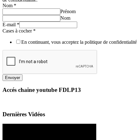
Nom
*
Prénom
Nom
E-mail
*
Cases à cocher
*
En continuant, vous acceptez la politique de confidentialité
Envoyer
Accés chaine youtube FDLP13
Dernières Vidéos