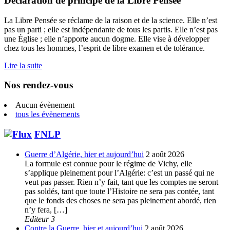
Déclaration de principe de la Libre Pensée
La Libre Pensée se réclame de la raison et de la science. Elle n’est
pas un parti ; elle est indépendante de tous les partis. Elle n’est pas
une Église ; elle n’apporte aucun dogme. Elle vise à développer
chez tous les hommes, l’esprit de libre examen et de tolérance.
Lire la suite
Nos rendez-vous
Aucun évènement
tous les évènements
FNLP
Guerre d’Algérie, hier et aujourd’hui
2 août 2026
La formule est connue pour le régime de Vichy, elle
s’applique pleinement pour l’Algérie: c’est un passé qui ne
veut pas passer. Rien n’y fait, tant que les comptes ne seront
pas soldés, tant que toute l’Histoire ne sera pas contée, tant
que le fonds des choses ne sera pas pleinement abordé, rien
n’y fera, […]
Editeur 3
Contre la Guerre, hier et aujourd’hui
2 août 2026