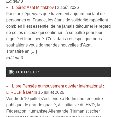
Editeur 3
Libérez Azat Miftakhov !
2 août 2026
Face aux épreuves que traversent aujourd’hui tant de
personnes en France, les élans de solidarité rappellent
combien il est essentiel de ne jamais détourner le regard
de celles et ceux qui continuent à se battre pour leur
dignité et leur liberté. C’est dans cet esprit que nous
souhaitions vous donner des nouvelles d’Azat.
Transféré en […]
Editeur 3
I.R.E.L.P
Libre Pensée et mouvement ouvrier international :
L’IRELP à Berlin
16 juillet 2026
Vendredi 10 juillet s’est tenue à Berlin une rencontre
publique de grande qualité, à l’initiative du HVD, la
Fédération Humaniste Allemande (Humanistischer