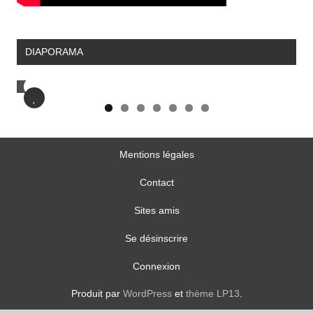
DIAPORAMA
D
Mentions légales
Contact
Sites amis
Se désinscrire
Connexion
Produit par
WordPress
et
thème LP13
.