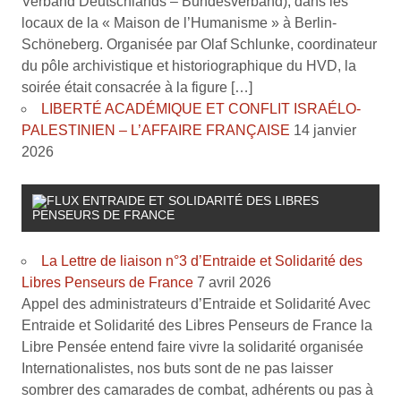
Verband Deutschlands – Bundesverband), dans les
locaux de la « Maison de l’Humanisme » à Berlin-
Schöneberg. Organisée par Olaf Schlunke, coordinateur
du pôle archivistique et historiographique du HVD, la
soirée était consacrée à la figure […]
LIBERTÉ ACADÉMIQUE ET CONFLIT ISRAÉLO-
PALESTINIEN – L’AFFAIRE FRANÇAISE
14 janvier
2026
ENTRAIDE ET SOLIDARITÉ DES LIBRES
PENSEURS DE FRANCE
La Lettre de liaison n°3 d’Entraide et Solidarité des
Libres Penseurs de France
7 avril 2026
Appel des administrateurs d’Entraide et Solidarité Avec
Entraide et Solidarité des Libres Penseurs de France la
Libre Pensée entend faire vivre la solidarité organisée
Internationalistes, nos buts sont de ne pas laisser
sombrer des camarades de combat, adhérents ou pas à