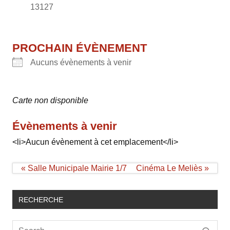
13127
PROCHAIN ÉVÈNEMENT
Aucuns évènements à venir
Carte non disponible
Évènements à venir
<li>Aucun évènement à cet emplacement</li>
Navigation
« Salle Municipale Mairie 1/7
Cinéma Le Meliès »
de
l’article
RECHERCHE