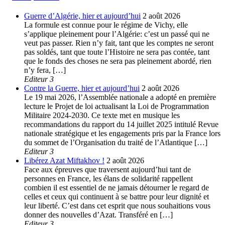
Guerre d’Algérie, hier et aujourd’hui
2 août 2026
La formule est connue pour le régime de Vichy, elle
s’applique pleinement pour l’Algérie: c’est un passé qui ne
veut pas passer. Rien n’y fait, tant que les comptes ne seront
pas soldés, tant que toute l’Histoire ne sera pas contée, tant
que le fonds des choses ne sera pas pleinement abordé, rien
n’y fera, […]
Editeur 3
Contre la Guerre, hier et aujourd’hui
2 août 2026
Le 19 mai 2026, l’Assemblée nationale a adopté en première
lecture le Projet de loi actualisant la Loi de Programmation
Militaire 2024-2030. Ce texte met en musique les
recommandations du rapport du 14 juillet 2025 intitulé Revue
nationale stratégique et les engagements pris par la France lors
du sommet de l’Organisation du traité de l’Atlantique […]
Editeur 3
Libérez Azat Miftakhov !
2 août 2026
Face aux épreuves que traversent aujourd’hui tant de
personnes en France, les élans de solidarité rappellent
combien il est essentiel de ne jamais détourner le regard de
celles et ceux qui continuent à se battre pour leur dignité et
leur liberté. C’est dans cet esprit que nous souhaitions vous
donner des nouvelles d’Azat. Transféré en […]
Editeur 3