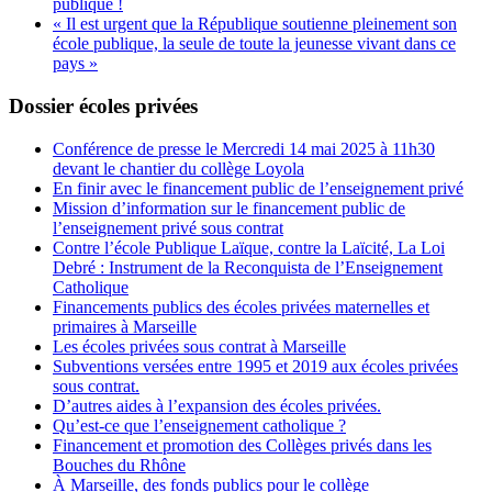
publique !
« Il est urgent que la République soutienne pleinement son
école publique, la seule de toute la jeunesse vivant dans ce
pays »
Dossier écoles privées
Conférence de presse le Mercredi 14 mai 2025 à 11h30
devant le chantier du collège Loyola
En finir avec le financement public de l’enseignement privé
Mission d’information sur le financement public de
l’enseignement privé sous contrat
Contre l’école Publique Laïque, contre la Laïcité, La Loi
Debré : Instrument de la Reconquista de l’Enseignement
Catholique
Financements publics des écoles privées maternelles et
primaires à Marseille
Les écoles privées sous contrat à Marseille
Subventions versées entre 1995 et 2019 aux écoles privées
sous contrat.
D’autres aides à l’expansion des écoles privées.
Qu’est-ce que l’enseignement catholique ?
Financement et promotion des Collèges privés dans les
Bouches du Rhône
À Marseille, des fonds publics pour le collège