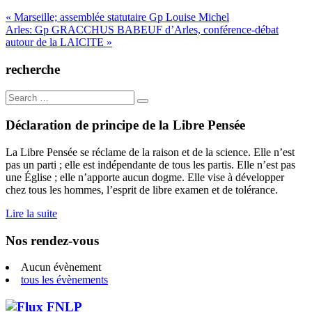
Navigation
« Marseille; assemblée statutaire Gp Louise Michel
Arles: Gp GRACCHUS BABEUF d’Arles, conférence-débat
de
autour de la LAICITE »
l’article
recherche
Search
for:
Déclaration de principe de la Libre Pensée
La Libre Pensée se réclame de la raison et de la science. Elle n’est
pas un parti ; elle est indépendante de tous les partis. Elle n’est pas
une Église ; elle n’apporte aucun dogme. Elle vise à développer
chez tous les hommes, l’esprit de libre examen et de tolérance.
Lire la suite
Nos rendez-vous
Aucun évènement
tous les évènements
FNLP