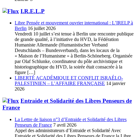
I.R.E.L.P
Libre Pensée et mouvement ouvrier international : L’IRELP à
Berlin
16 juillet 2026
Vendredi 10 juillet s’est tenue à Berlin une rencontre publique
de grande qualité, à l’initiative du HVD, la Fédération
Humaniste Allemande (Humanistischer Verband
Deutschlands – Bundesverband), dans les locaux de la
« Maison de l’Humanisme » à Berlin-Schöneberg. Organisée
par Olaf Schlunke, coordinateur du pôle archivistique et
historiographique du HVD, la soirée était consacrée à la
figure […]
LIBERTÉ ACADÉMIQUE ET CONFLIT ISRAÉLO-
PALESTINIEN – L’AFFAIRE FRANÇAISE
14 janvier
2026
Entraide et Solidarité des Libres Penseurs de
France
La Lettre de liaison n°3 d’Entraide et Solidarité des Libres
Penseurs de France
7 avril 2026
Appel des administrateurs d’Entraide et Solidarité Avec
Entraide et Solidarité des Libres Penseurs de France la Libre