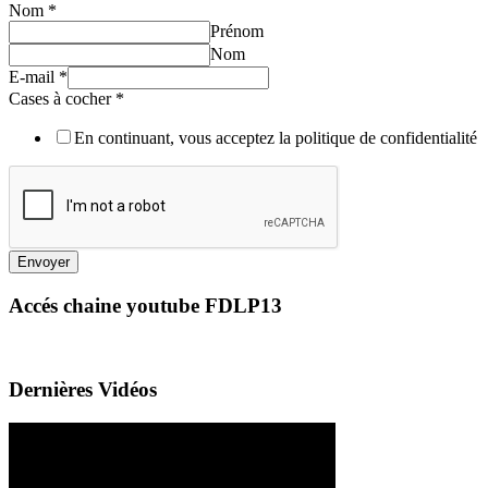
Nom
*
Prénom
Nom
E-mail
*
Cases à cocher
*
En continuant, vous acceptez la politique de confidentialité
Envoyer
Accés chaine youtube FDLP13
Dernières Vidéos