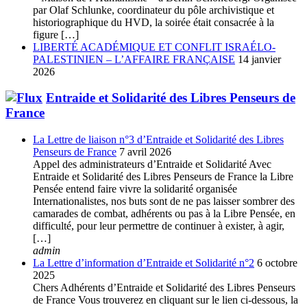
par Olaf Schlunke, coordinateur du pôle archivistique et
historiographique du HVD, la soirée était consacrée à la
figure […]
LIBERTÉ ACADÉMIQUE ET CONFLIT ISRAÉLO-
PALESTINIEN – L’AFFAIRE FRANÇAISE
14 janvier
2026
Entraide et Solidarité des Libres Penseurs de
France
La Lettre de liaison n°3 d’Entraide et Solidarité des Libres
Penseurs de France
7 avril 2026
Appel des administrateurs d’Entraide et Solidarité Avec
Entraide et Solidarité des Libres Penseurs de France la Libre
Pensée entend faire vivre la solidarité organisée
Internationalistes, nos buts sont de ne pas laisser sombrer des
camarades de combat, adhérents ou pas à la Libre Pensée, en
difficulté, pour leur permettre de continuer à exister, à agir,
[…]
admin
La Lettre d’information d’Entraide et Solidarité n°2
6 octobre
2025
Chers Adhérents d’Entraide et Solidarité des Libres Penseurs
de France Vous trouverez en cliquant sur le lien ci-dessous, la