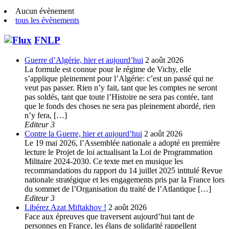
Aucun évènement
tous les évènements
FNLP
Guerre d’Algérie, hier et aujourd’hui
2 août 2026
La formule est connue pour le régime de Vichy, elle
s’applique pleinement pour l’Algérie: c’est un passé qui ne
veut pas passer. Rien n’y fait, tant que les comptes ne seront
pas soldés, tant que toute l’Histoire ne sera pas contée, tant
que le fonds des choses ne sera pas pleinement abordé, rien
n’y fera, […]
Editeur 3
Contre la Guerre, hier et aujourd’hui
2 août 2026
Le 19 mai 2026, l’Assemblée nationale a adopté en première
lecture le Projet de loi actualisant la Loi de Programmation
Militaire 2024-2030. Ce texte met en musique les
recommandations du rapport du 14 juillet 2025 intitulé Revue
nationale stratégique et les engagements pris par la France lors
du sommet de l’Organisation du traité de l’Atlantique […]
Editeur 3
Libérez Azat Miftakhov !
2 août 2026
Face aux épreuves que traversent aujourd’hui tant de
personnes en France, les élans de solidarité rappellent