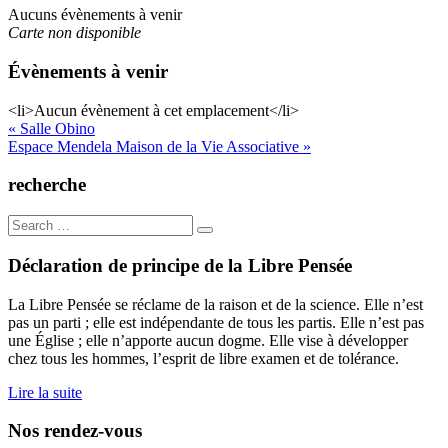
Aucuns évènements à venir
Carte non disponible
Évènements à venir
<li>Aucun évènement à cet emplacement</li>
Navigation
« Salle Obino
Espace Mendela Maison de la Vie Associative »
de
l’article
recherche
Search
for:
Déclaration de principe de la Libre Pensée
La Libre Pensée se réclame de la raison et de la science. Elle n’est
pas un parti ; elle est indépendante de tous les partis. Elle n’est pas
une Église ; elle n’apporte aucun dogme. Elle vise à développer
chez tous les hommes, l’esprit de libre examen et de tolérance.
Lire la suite
Nos rendez-vous