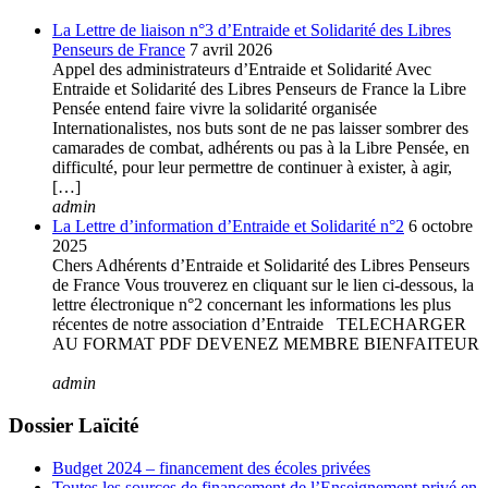
La Lettre de liaison n°3 d’Entraide et Solidarité des Libres
Penseurs de France
7 avril 2026
Appel des administrateurs d’Entraide et Solidarité Avec
Entraide et Solidarité des Libres Penseurs de France la Libre
Pensée entend faire vivre la solidarité organisée
Internationalistes, nos buts sont de ne pas laisser sombrer des
camarades de combat, adhérents ou pas à la Libre Pensée, en
difficulté, pour leur permettre de continuer à exister, à agir,
[…]
admin
La Lettre d’information d’Entraide et Solidarité n°2
6 octobre
2025
Chers Adhérents d’Entraide et Solidarité des Libres Penseurs
de France Vous trouverez en cliquant sur le lien ci-dessous, la
lettre électronique n°2 concernant les informations les plus
récentes de notre association d’Entraide TELECHARGER
AU FORMAT PDF DEVENEZ MEMBRE BIENFAITEUR
admin
Dossier Laïcité
Budget 2024 – financement des écoles privées
Toutes les sources de financement de l’Enseignement privé en