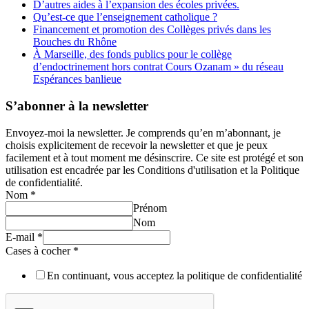
D’autres aides à l’expansion des écoles privées.
Qu’est-ce que l’enseignement catholique ?
Financement et promotion des Collèges privés dans les
Bouches du Rhône
À Marseille, des fonds publics pour le collège
d’endoctrinement hors contrat Cours Ozanam » du réseau
Espérances banlieue
S’abonner à la newsletter
Envoyez-moi la newsletter. Je comprends qu’en m’abonnant, je
choisis explicitement de recevoir la newsletter et que je peux
facilement et à tout moment me désinscrire. Ce site est protégé et son
utilisation est encadrée par les Conditions d'utilisation et la Politique
de confidentialité.
Nom
*
Prénom
Nom
E-mail
*
Cases à cocher
*
En continuant, vous acceptez la politique de confidentialité