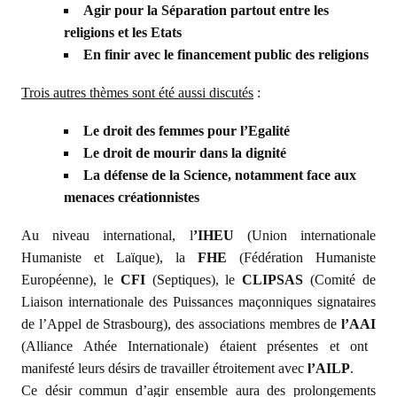
Agir pour la Séparation partout entre les
religions et les Etats
En finir avec le financement public des religions
Trois autres thèmes sont été aussi discutés
:
Le droit des femmes pour l’Egalité
Le droit de mourir dans la dignité
La défense de la Science, notamment face aux
menaces créationnistes
Au niveau international, l
’IHEU
(Union internationale
Humaniste et Laïque), la
FHE
(Fédération Humaniste
Européenne), le
CFI
(Septiques), le
CLIPSAS
(Comité de
Liaison internationale des Puissances maçonniques signataires
de l’Appel de Strasbourg), des associations membres de
l’AAI
(Alliance Athée Internationale) étaient présentes et ont
manifesté leurs désirs de travailler étroitement avec
l’AILP
.
Ce désir commun d’agir ensemble aura des prolongements