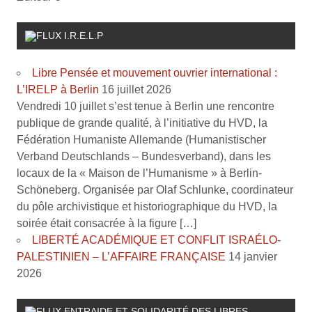
I.R.E.L.P
Libre Pensée et mouvement ouvrier international :
L’IRELP à Berlin
16 juillet 2026
Vendredi 10 juillet s’est tenue à Berlin une rencontre
publique de grande qualité, à l’initiative du HVD, la
Fédération Humaniste Allemande (Humanistischer
Verband Deutschlands – Bundesverband), dans les
locaux de la « Maison de l’Humanisme » à Berlin-
Schöneberg. Organisée par Olaf Schlunke, coordinateur
du pôle archivistique et historiographique du HVD, la
soirée était consacrée à la figure […]
LIBERTÉ ACADÉMIQUE ET CONFLIT ISRAÉLO-
PALESTINIEN – L’AFFAIRE FRANÇAISE
14 janvier
2026
ENTRAIDE ET SOLIDARITÉ DES LIBRES