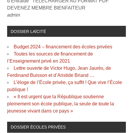
d’Entraide TELECHARGER AU FORMAT PDF
DEVENEZ MEMBRE BIENFAITEUR
admin
DOSSIER LAÏCITÉ
Budget 2024 – financement des écoles privées
Toutes les sources de financement de
l’Enseignement privé en 2021
Lettre ouverte de Victor Hugo, Jean Jaurès, de
Ferdinand Buisson et d’Aristide Briand …
L’éloge de l’École privée, ça suffit ! Que vive l’École
publique !
« Il est urgent que la République soutienne
pleinement son école publique, la seule de toute la
jeunesse vivant dans ce pays »
DOSSIER ÉCOLES PRIVÉES