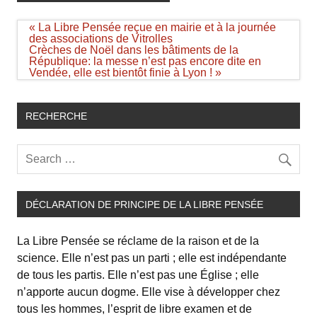
Navigation
« La Libre Pensée reçue en mairie et à la journée
de
des associations de Vitrolles
l’article
Crèches de Noël dans les bâtiments de la
République: la messe n’est pas encore dite en
Vendée, elle est bientôt finie à Lyon ! »
RECHERCHE
DÉCLARATION DE PRINCIPE DE LA LIBRE PENSÉE
La Libre Pensée se réclame de la raison et de la
science. Elle n’est pas un parti ; elle est indépendante
de tous les partis. Elle n’est pas une Église ; elle
n’apporte aucun dogme. Elle vise à développer chez
tous les hommes, l’esprit de libre examen et de