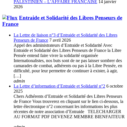
PALESTINIEN – L’AFFAIRE FRANÇAISE
14 janvier
2026
Entraide et Solidarité des Libres Penseurs de
France
La Lettre de liaison n°3 d’Entraide et Solidarité des Libres
Penseurs de France
7 avril 2026
Appel des administrateurs d’Entraide et Solidarité Avec
Entraide et Solidarité des Libres Penseurs de France la Libre
Pensée entend faire vivre la solidarité organisée
Internationalistes, nos buts sont de ne pas laisser sombrer des
camarades de combat, adhérents ou pas à la Libre Pensée, en
difficulté, pour leur permettre de continuer à exister, à agir,
[…]
admin
La Lettre d’information d’Entraide et Solidarité n°2
6 octobre
2025
Chers Adhérents d’Entraide et Solidarité des Libres Penseurs
de France Vous trouverez en cliquant sur le lien ci-dessous, la
lettre électronique n°2 concernant les informations les plus
récentes de notre association d’Entraide TELECHARGER
AU FORMAT PDF DEVENEZ MEMBRE BIENFAITEUR
admin