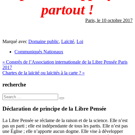
partout !
Paris, le 10 octobre 2017
Marqué avec
Domaine public
,
Laïcité
,
Loi
Communiqués Nationaux
Navigation
« Congrès de l’Association internationale de la Libre Pensée Paris
2017
de
Chartes de la laïcité ou laïcités à la carte ? »
l’article
recherche
Search
for:
Déclaration de principe de la Libre Pensée
La Libre Pensée se réclame de la raison et de la science. Elle n’est
pas un parti ; elle est indépendante de tous les partis. Elle n’est pas
une Église ; elle n’apporte aucun dogme. Elle vise à développer