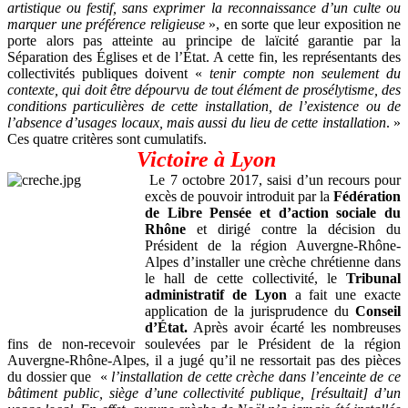
artistique ou festif, sans exprimer la reconnaissance d’un culte ou
marquer une préférence religieuse
», en sorte que leur exposition ne
porte alors pas atteinte au principe de laïcité garantie par la
Séparation des Églises et de l’État. A cette fin, les représentants des
collectivités publiques doivent «
tenir compte non seulement du
contexte, qui doit être dépourvu de tout élément de prosélytisme, des
conditions particulières de cette installation, de l’existence ou de
l’absence d’usages locaux, mais aussi du lieu de cette installation
. »
Ces quatre critères sont cumulatifs.
Victoire à Lyon
Le 7 octobre 2017, saisi d’un recours pour
excès de pouvoir introduit par la
Fédération
de Libre Pensée et d’action sociale du
Rhône
et dirigé contre la décision du
Président de la région Auvergne-Rhône-
Alpes d’installer une crèche chrétienne dans
le hall de cette collectivité, le
Tribunal
administratif de Lyon
a fait une exacte
application de la jurisprudence du
Conseil
d’État.
Après avoir écarté les nombreuses
fins de non-recevoir soulevées par le Président de la région
Auvergne-Rhône-Alpes, il a jugé qu’il ne ressortait pas des pièces
du dossier que «
l’installation de cette crèche dans l’enceinte de ce
bâtiment public, siège d’une collectivité publique, [résultait] d’un