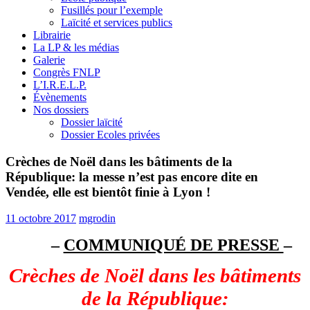
Fusillés pour l’exemple
Laïcité et services publics
Librairie
La LP & les médias
Galerie
Congrès FNLP
L’I.R.E.L.P.
Évènements
Nos dossiers
Dossier laïcité
Dossier Ecoles privées
Crèches de Noël dans les bâtiments de la
République: la messe n’est pas encore dite en
Vendée, elle est bientôt finie à Lyon !
11 octobre 2017
mgrodin
–
COMMUNIQUÉ DE PRESSE
–
Crèches de Noël dans les bâtiments
de la République: