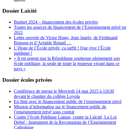
Dossier Laïcité
Budget 2024 – financement des écoles privées
Toutes les sources de financement de l’Enseignement privé en
2021
Lettre ouverte de Victor Hugo, Jean Jaurès, de Ferdinand
Buisson et d’Aristide Briand …
L’éloge de l’École privée, ça suffit ! Que vive l’École
publique !
« Il est urgent que la République soutienne pleinement son
école publique, la seule de toute la jeunesse vivant dans ce
pays »
Dossier écoles privées
Conférence de presse le Mercredi 14 mai 2025 à 11h30
devant le chantier du collège Loyola
En finir avec le financement public de l’enseignement privé
Mission d’information sur le financement public de
l’enseignement privé sous contrat
Contre l’école Publique Laïque, contre la Laïcité, La Loi
Debré : Instrument de la Reconquista de l’Enseignement
Catholique