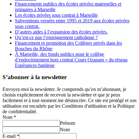
Financements publics des écoles privées maternelles et
primaires à Marseille
Les écoles privées sous contrat à Marseille
Subventions versées entre 1995 et 2019 aux écoles privées
sous contrat.
D’autres aides à l’expansion des écoles privées.
Qu’est-ce que l’enseignement catholique ?
Financement et promotion des Collèges privés dans les
Bouches du Rhône
À Marseille, des fonds publics pour le collège
d’endoctrinement hors contrat Cours Ozanam » du réseau
Espérances banlieue
S’abonner à la newsletter
Envoyez-moi la newsletter. Je comprends qu’en m’abonnant, je
choisis explicitement de recevoir la newsletter et que je peux
facilement et à tout moment me désinscrire. Ce site est protégé et son
utilisation est encadrée par les Conditions d'utilisation et la Politique
de confidentialité.
Nom
*
Prénom
Nom
E-mail
*