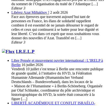
du sommet de l’Organisation du traité de l’Atlantique […]
Editeur 3
Libérez Azat Miftakhov !
2 août 2026
Face aux épreuves que traversent aujourd’hui tant de
personnes en France, les élans de solidarité rappellent
combien il est essentiel de ne jamais détourner le regard de
celles et ceux qui continuent à se battre pour leur dignité et
leur liberté. C’est dans cet esprit que nous souhaitions vous
donner des nouvelles d’Azat. Transféré en […]
Editeur 3
I.R.E.L.P
Libre Pensée et mouvement ouvrier international : L’IRELP à
Berlin
16 juillet 2026
Vendredi 10 juillet s’est tenue à Berlin une rencontre publique
de grande qualité, à l’initiative du HVD, la Fédération
Humaniste Allemande (Humanistischer Verband
Deutschlands – Bundesverband), dans les locaux de la
« Maison de l’Humanisme » à Berlin-Schöneberg. Organisée
par Olaf Schlunke, coordinateur du pôle archivistique et
historiographique du HVD, la soirée était consacrée à la
figure […]
LIBERTÉ ACADÉMIQUE ET CONFLIT ISRAÉLO-