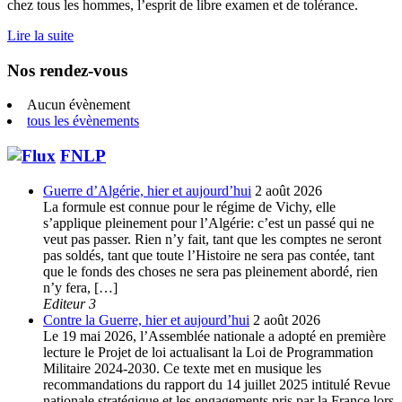
chez tous les hommes, l’esprit de libre examen et de tolérance.
Lire la suite
Nos rendez-vous
Aucun évènement
tous les évènements
FNLP
Guerre d’Algérie, hier et aujourd’hui
2 août 2026
La formule est connue pour le régime de Vichy, elle
s’applique pleinement pour l’Algérie: c’est un passé qui ne
veut pas passer. Rien n’y fait, tant que les comptes ne seront
pas soldés, tant que toute l’Histoire ne sera pas contée, tant
que le fonds des choses ne sera pas pleinement abordé, rien
n’y fera, […]
Editeur 3
Contre la Guerre, hier et aujourd’hui
2 août 2026
Le 19 mai 2026, l’Assemblée nationale a adopté en première
lecture le Projet de loi actualisant la Loi de Programmation
Militaire 2024-2030. Ce texte met en musique les
recommandations du rapport du 14 juillet 2025 intitulé Revue
nationale stratégique et les engagements pris par la France lors