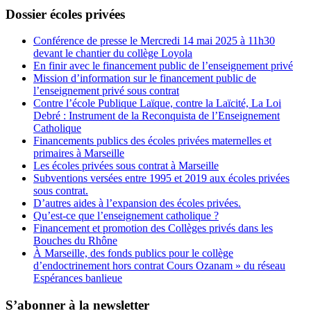
Dossier écoles privées
Conférence de presse le Mercredi 14 mai 2025 à 11h30
devant le chantier du collège Loyola
En finir avec le financement public de l’enseignement privé
Mission d’information sur le financement public de
l’enseignement privé sous contrat
Contre l’école Publique Laïque, contre la Laïcité, La Loi
Debré : Instrument de la Reconquista de l’Enseignement
Catholique
Financements publics des écoles privées maternelles et
primaires à Marseille
Les écoles privées sous contrat à Marseille
Subventions versées entre 1995 et 2019 aux écoles privées
sous contrat.
D’autres aides à l’expansion des écoles privées.
Qu’est-ce que l’enseignement catholique ?
Financement et promotion des Collèges privés dans les
Bouches du Rhône
À Marseille, des fonds publics pour le collège
d’endoctrinement hors contrat Cours Ozanam » du réseau
Espérances banlieue
S’abonner à la newsletter