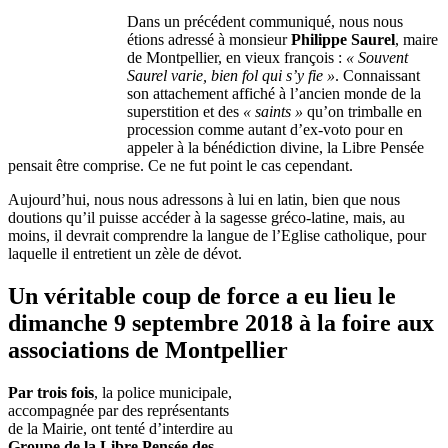
Dans un précédent communiqué, nous nous
étions adressé à monsieur
Philippe Saurel
, maire
de Montpellier, en vieux françois :
« Souvent
Saurel varie, bien fol qui s’y fie »
. Connaissant
son attachement affiché à l’ancien monde de la
superstition et des
« saints »
qu’on trimballe en
procession comme autant d’ex-voto pour en
appeler à la bénédiction divine, la Libre Pensée
pensait être comprise. Ce ne fut point le cas cependant.
Aujourd’hui, nous nous adressons à lui en latin, bien que nous
doutions qu’il puisse accéder à la sagesse gréco-latine, mais, au
moins, il devrait comprendre la langue de l’Eglise catholique, pour
laquelle il entretient un zèle de dévot.
Un véritable coup de force a eu lieu le
dimanche 9 septembre 2018 à la foire aux
associations de Montpellier
Par trois fois
, la police municipale,
accompagnée par des représentants
de la Mairie, ont tenté d’interdire au
Groupe de la Libre Pensée des