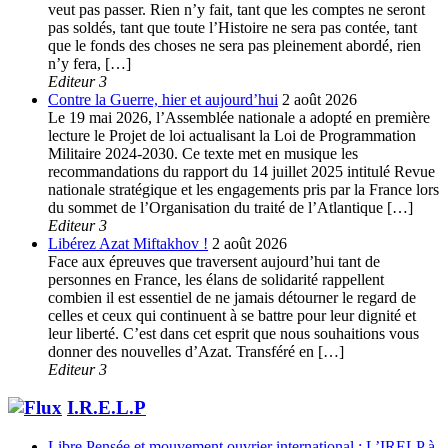
veut pas passer. Rien n’y fait, tant que les comptes ne seront
pas soldés, tant que toute l’Histoire ne sera pas contée, tant
que le fonds des choses ne sera pas pleinement abordé, rien
n’y fera, […]
Editeur 3
Contre la Guerre, hier et aujourd’hui
2 août 2026
Le 19 mai 2026, l’Assemblée nationale a adopté en première
lecture le Projet de loi actualisant la Loi de Programmation
Militaire 2024-2030. Ce texte met en musique les
recommandations du rapport du 14 juillet 2025 intitulé Revue
nationale stratégique et les engagements pris par la France lors
du sommet de l’Organisation du traité de l’Atlantique […]
Editeur 3
Libérez Azat Miftakhov !
2 août 2026
Face aux épreuves que traversent aujourd’hui tant de
personnes en France, les élans de solidarité rappellent
combien il est essentiel de ne jamais détourner le regard de
celles et ceux qui continuent à se battre pour leur dignité et
leur liberté. C’est dans cet esprit que nous souhaitions vous
donner des nouvelles d’Azat. Transféré en […]
Editeur 3
I.R.E.L.P
Libre Pensée et mouvement ouvrier international : L’IRELP à