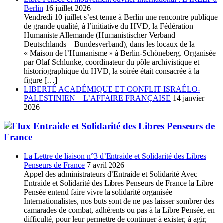
Berlin
16 juillet 2026
Vendredi 10 juillet s’est tenue à Berlin une rencontre publique
de grande qualité, à l’initiative du HVD, la Fédération
Humaniste Allemande (Humanistischer Verband
Deutschlands – Bundesverband), dans les locaux de la
« Maison de l’Humanisme » à Berlin-Schöneberg. Organisée
par Olaf Schlunke, coordinateur du pôle archivistique et
historiographique du HVD, la soirée était consacrée à la
figure […]
LIBERTÉ ACADÉMIQUE ET CONFLIT ISRAÉLO-
PALESTINIEN – L’AFFAIRE FRANÇAISE
14 janvier
2026
Entraide et Solidarité des Libres Penseurs de
France
La Lettre de liaison n°3 d’Entraide et Solidarité des Libres
Penseurs de France
7 avril 2026
Appel des administrateurs d’Entraide et Solidarité Avec
Entraide et Solidarité des Libres Penseurs de France la Libre
Pensée entend faire vivre la solidarité organisée
Internationalistes, nos buts sont de ne pas laisser sombrer des
camarades de combat, adhérents ou pas à la Libre Pensée, en
difficulté, pour leur permettre de continuer à exister, à agir,